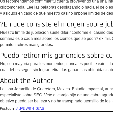
Os recomendamos confirmar tu cuenta proveyendo una una info
criptomoneda. Lee las palabras desplazandolo hacia el pelo es
y asiduos en caso de que nuestro casino impone limites de de
?En que consiste el margen sobre jub
Nuestro limite de jubilacion suele diferir conforme el casino d
semanales o cada mes sobre los cientos que se podri? eximir. C
permiten retiros mas grandes.
Puedo retirar mis ganancias sobre cu
No, con mayoria para los momentos, nunca es posible eximir la
cual debes seguir sin lograr retirar las ganancias obtenidas s
About the Author
Letisha Jaramillo de Queretaro, Mexico. Estudie imparcial, aun
especialista sobre SEO. Vete al carajo hijo de una cabra agrada
objetivo pueda ser belleza y no ha transpirado utensilio de los l
Posted in
ALIVE WITH IDEAS