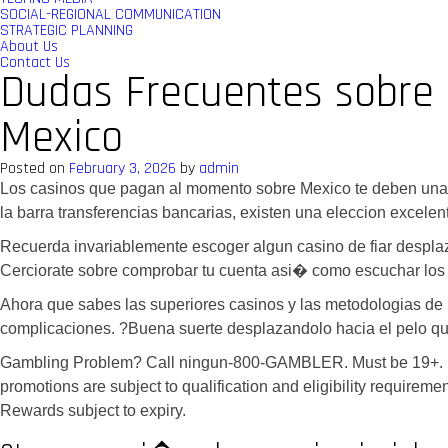
SOCIAL-REGIONAL COMMUNICATION
STRATEGIC PLANNING
About Us
Contact Us
Dudas Frecuentes sobre
Mexico
Posted on
February 3, 2026
by
admin
Los casinos que pagan al momento sobre Mexico te deben una v
la barra transferencias bancarias, existen una eleccion excele
Recuerda invariablemente escoger algun casino de fiar desplaz
Cerciorate sobre comprobar tu cuenta asi� como escuchar los pa
Ahora que sabes las superiores casinos y las metodologias de 
complicaciones. ?Buena suerte desplazandolo hacia el pelo qu
Gambling Problem? Call ningun-800-GAMBLER. Must be 19+. Mi 
promotions are subject to qualification and eligibility requirem
Rewards subject to expiry.