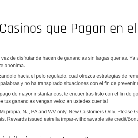
 Casinos que Pagan en e
ez de disfrutar de hacen de ganancias sin largas querias. Ya 
nte anonima.
andolo hacia el pelo regulado, cual ofrezca estrategias de re
labras y no ha transpirado situaciones con el fin de prevenir r
pago de mayor instantaneos, te encuentras listo con el fin de 
e tus ganancias vengan veloz an ustedes cuenta!
propia, NJ, PA and WV only. New Customers Only. Please Gambl
ents. Rewards issued estrella impar-withdrawable site credit/Bon