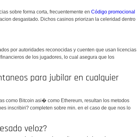
ncias sobre forma corta, frecuentemente en
Código promocional
cion desgastado. Dichos casinos priorizan la celeridad dentro
ados por autoridades reconocidas y cuenten que usan licencias
financieros de los jugadores, lo cual asegura que los
aneos para jubilar en cualquier
nedas como Bitcoin asi� como Ethereum, resultan los metodos
es inscribiri? completen sobre min. en el caso de que nos lo
cesado veloz?