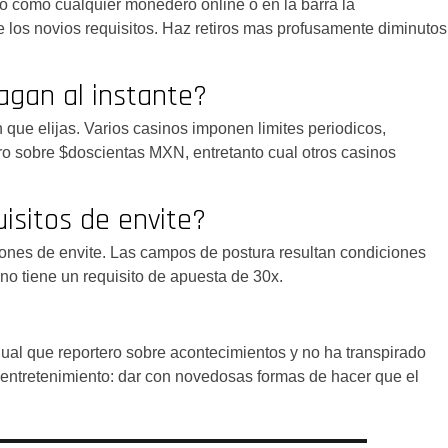
 como cualquier monedero online o en la barra la
los novios requisitos. Haz retiros mas profusamente diminutos
pagan al instante?
 que elijas. Varios casinos imponen limites periodicos,
ro sobre $doscientas MXN, entretanto cual otros casinos
uisitos de envite?
iones de envite. Las campos de postura resultan condiciones
no tiene un requisito de apuesta de 30x.
gual que reportero sobre acontecimientos y no ha transpirado
el entretenimiento: dar con novedosas formas de hacer que el