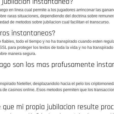
 jubilacion instantaneo?
uego en linea cual permite a los jugadores arrinconar las gana
bre raras situaciones, dependiendo del doctrina sobre remunera
iedad de metodos sobre jubilacion cual facilitan el transcurso.
tiros instantaneos?
iables, todo el tiempo y no ha transpirado cuando esten regul
L para proteger los textos de toda la vida y no ha transpirado 
sobre manera segura.
go son los mas profusamente instant
ranspirado Neteller, desplazandolo hacia el pelo los criptomo
a de casinos online. Esos metodos permiten que los transaccion
que mi propia jubilacion resulte pro