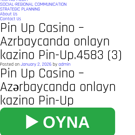
SOCIAL-REGIONAL COMMUNICATION
STRATEGIC PLANNING
About Us
Contact Us
Pin Up Casino –
Azrbaycanda onlayn
kazino Pin-Up.4583 (3)
Posted on
January 2, 2026
by
admin
Pin Up Casino –
Azərbaycanda onlayn
kazino Pin-Up
▶️ OYNA