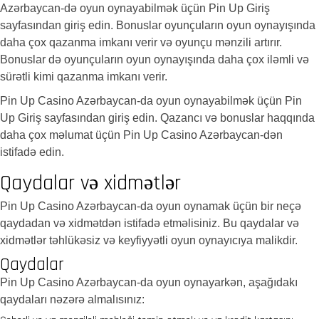
Azərbaycan-də oyun oynayabilmək üçün Pin Up Giriş
sayfasından giriş edin. Bonuslar oyunçuların oyun oynayışında
daha çox qazanma imkanı verir və oyunçu mənzili artırır.
Bonuslar də oyunçuların oyun oynayışında daha çox iləmli və
sürətli kimi qazanma imkanı verir.
Pin Up Casino Azərbaycan-da oyun oynayabilmək üçün Pin
Up Giriş sayfasından giriş edin. Qazancı və bonuslar haqqında
daha çox məlumat üçün Pin Up Casino Azərbaycan-dən
istifadə edin.
Qaydalar və xidmətlər
Pin Up Casino Azərbaycan-da oyun oynamak üçün bir neçə
qaydadan və xidmətdən istifadə etməlisiniz. Bu qaydalar və
xidmətlər təhlükəsiz və keyfiyyətli oyun oynayıcıya malikdir.
Qaydalar
Pin Up Casino Azərbaycan-da oyun oynayarkən, aşağıdakı
qaydaları nəzərə almalısınız: