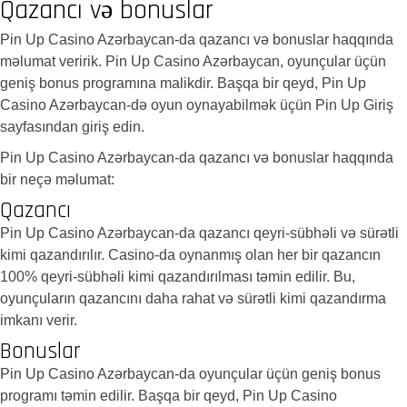
Qazancı və bonuslar
Pin Up Casino Azərbaycan-da qazancı və bonuslar haqqında
məlumat veririk. Pin Up Casino Azərbaycan, oyunçular üçün
geniş bonus programına malikdir. Başqa bir qeyd, Pin Up
Casino Azərbaycan-də oyun oynayabilmək üçün Pin Up Giriş
sayfasından giriş edin.
Pin Up Casino Azərbaycan-da qazancı və bonuslar haqqında
bir neçə məlumat:
Qazancı
Pin Up Casino Azərbaycan-da qazancı qeyri-sübhəli və sürətli
kimi qazandırılır. Casino-da oynanmış olan her bir qazancın
100% qeyri-sübhəli kimi qazandırılması təmin edilir. Bu,
oyunçuların qazancını daha rahat və sürətli kimi qazandırma
imkanı verir.
Bonuslar
Pin Up Casino Azərbaycan-da oyunçular üçün geniş bonus
programı təmin edilir. Başqa bir qeyd, Pin Up Casino