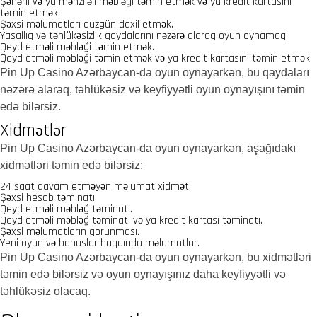
Şəhərli və ya mənziləli məbləği təmin etmək və ya kredit kartasını
təmin etmək.
Şəxsi məlumatları düzgün daxil etmək.
Yasallıq və təhlükəsizlik qaydalarını nəzərə alaraq oyun oynamaq.
Qeyd etməli məbləği təmin etmək.
Qeyd etməli məbləği təmin etmək və ya kredit kartasını təmin etmək.
Pin Up Casino Azərbaycan-da oyun oynayarkən, bu qaydaları
nəzərə alaraq, təhlükəsiz və keyfiyyətli oyun oynayışını təmin
edə bilərsiz.
Xidmətlər
Pin Up Casino Azərbaycan-da oyun oynayarkən, aşağıdakı
xidmətləri təmin edə bilərsiz:
24 saat davam etməyən məlumat xidməti.
Şəxsi hesab təminatı.
Qeyd etməli məbləğ təminatı.
Qeyd etməli məbləğ təminatı və ya kredit kartası təminatı.
Şəxsi məlumatların qorunması.
Yeni oyun və bonuslar haqqında məlumatlar.
Pin Up Casino Azərbaycan-da oyun oynayarkən, bu xidmətləri
təmin edə bilərsiz və oyun oynayışınız daha keyfiyyətli və
təhlükəsiz olacaq.