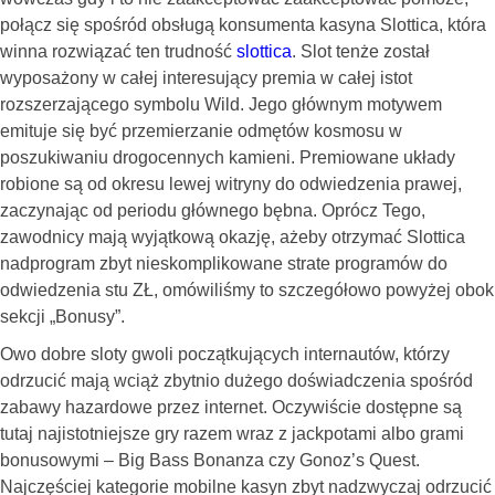
połącz się spośród obsługą konsumenta kasyna Slottica, która
winna rozwiązać ten trudność
slottica
. Slot tenże został
wyposażony w całej interesujący premia w całej istot
rozszerzającego symbolu Wild. Jego głównym motywem
emituje się być przemierzanie odmętów kosmosu w
poszukiwaniu drogocennych kamieni. Premiowane układy
robione są od okresu lewej witryny do odwiedzenia prawej,
zaczynając od periodu głównego bębna. Oprócz Tego,
zawodnicy mają wyjątkową okazję, ażeby otrzymać Slottica
nadprogram zbyt nieskomplikowane strate programów do
odwiedzenia stu ZŁ, omówiliśmy to szczegółowo powyżej obok
sekcji „Bonusy”.
Owo dobre sloty gwoli początkujących internautów, którzy
odrzucić mają wciąż zbytnio dużego doświadczenia spośród
zabawy hazardowe przez internet. Oczywiście dostępne są
tutaj najistotniejsze gry razem wraz z jackpotami albo grami
bonusowymi – Big Bass Bonanza czy Gonoz’s Quest.
Najczęściej kategorie mobilne kasyn zbyt nadzwyczaj odrzucić