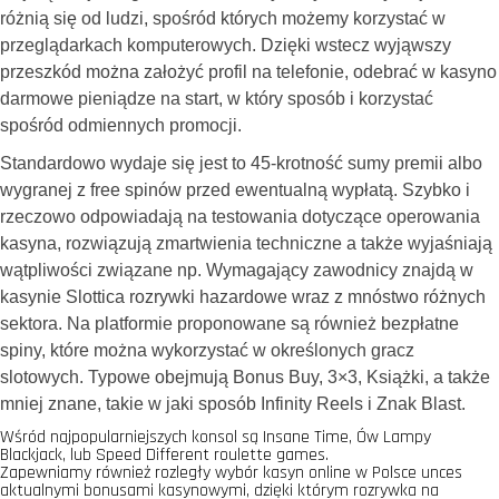
różnią się od ludzi, spośród których możemy korzystać w
przeglądarkach komputerowych. Dzięki wstecz wyjąwszy
przeszkód można założyć profil na telefonie, odebrać w kasyno
darmowe pieniądze na start, w który sposób i korzystać
spośród odmiennych promocji.
Standardowo wydaje się jest to 45-krotność sumy premii albo
wygranej z free spinów przed ewentualną wypłatą. Szybko i
rzeczowo odpowiadają na testowania dotyczące operowania
kasyna, rozwiązują zmartwienia techniczne a także wyjaśniają
wątpliwości związane np. Wymagający zawodnicy znajdą w
kasynie Slottica rozrywki hazardowe wraz z mnóstwo różnych
sektora. Na platformie proponowane są również bezpłatne
spiny, które można wykorzystać w określonych gracz
slotowych. Typowe obejmują Bonus Buy, 3×3, Książki, a także
mniej znane, takie w jaki sposób Infinity Reels i Znak Blast.
Wśród najpopularniejszych konsol są Insane Time, Ów Lampy
Blackjack, lub Speed Different roulette games.
Zapewniamy również rozległy wybór kasyn online w Polsce unces
aktualnymi bonusami kasynowymi, dzięki którym rozrywka na