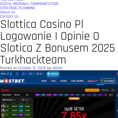
SOCIAL-REGIONAL COMMUNICATION
STRATEGIC PLANNING
About Us
Contact Us
Slottica Casino Pl ️
Logowanie I Opinie O
Slotica Z Bonusem 2025
Turkhackteam
Posted on
October 12, 2025
by
admin