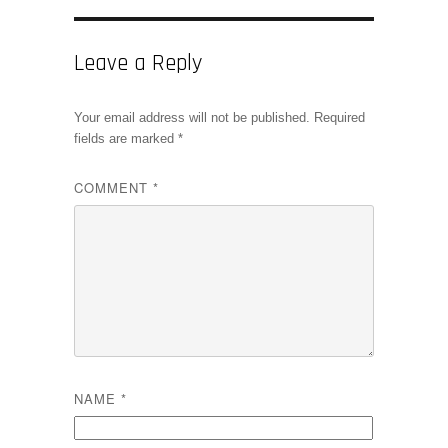
Leave a Reply
Your email address will not be published.
Required
fields are marked
*
COMMENT
*
NAME
*