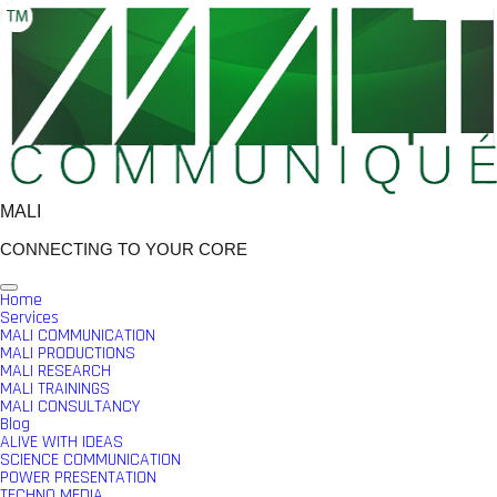
Skip
to
content
MALI
CONNECTING TO YOUR CORE
Home
Services
MALI COMMUNICATION
MALI PRODUCTIONS
MALI RESEARCH
MALI TRAININGS
MALI CONSULTANCY
Blog
ALIVE WITH IDEAS
SCIENCE COMMUNICATION
POWER PRESENTATION
TECHNO MEDIA