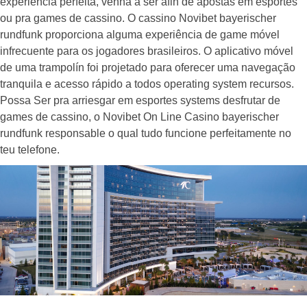
experiência perfeita, venha a ser afin de apostas em esportes
ou pra games de cassino. O cassino Novibet bayerischer
rundfunk proporciona alguma experiência de game móvel
infrecuente para os jogadores brasileiros. O aplicativo móvel
de uma trampolín foi projetado para oferecer uma navegação
tranquila e acesso rápido a todos operating system recursos.
Possa Ser pra arriesgar em esportes systems desfrutar de
games de cassino, o Novibet On Line Casino bayerischer
rundfunk responsable o qual tudo funcione perfeitamente no
teu telefone.