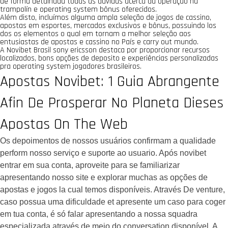
de forma detalhada todas as dúvidas acerca da operação na
trampolín e operating system bônus oferecidos.
Além disto, incluímos alguma ampla seleção de jogos de cassino,
apostas em esportes, mercados exclusivos e bônus, possuindo los
dos os elementos o qual em tornam a melhor seleção aos
entusiastas de apostas e cassino no País e carry out mundo.
A Novibet Brasil sony ericsson destaca por proporcionar recursos
localizados, bons opções de deposito e experiências personalizadas
pra operating system jogadores brasileiros.
Apostas Novibet: 1 Guia Abrangente
Afin De Prosperar No Planeta Dieses
Apostas On The Web
Os depoimentos de nossos usuários confirmam a qualidade
perform nosso serviço e suporte ao usuario. Após novibet
entrar em sua conta, aproveite para se familiarizar
apresentando nosso site e explorar muchas as opções de
apostas e jogos la cual temos disponíveis. Através De venture,
caso possua uma dificuldade et apresente um caso para coger
em tua conta, é só falar apresentando a nossa squadra
especializada através de meio do conversation disponível. A