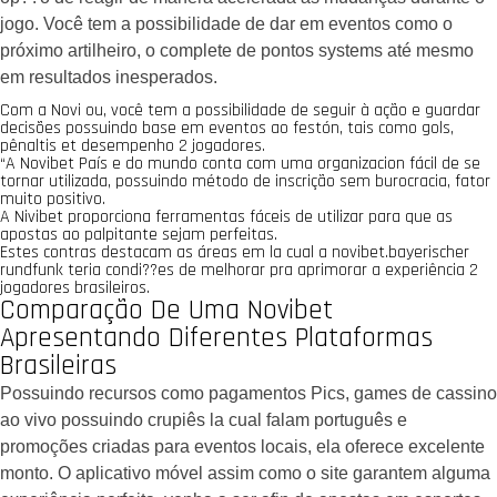
jogo. Você tem a possibilidade de dar em eventos como o
próximo artilheiro, o complete de pontos systems até mesmo
em resultados inesperados.
Com a Novi ou, você tem a possibilidade de seguir à ação e guardar
decisões possuindo base em eventos ao festón, tais como gols,
pênaltis et desempenho 2 jogadores.
“A Novibet País e do mundo conta com uma organizacion fácil de se
tornar utilizada, possuindo método de inscrição sem burocracia, fator
muito positivo.
A Nivibet proporciona ferramentas fáceis de utilizar para que as
apostas ao palpitante sejam perfeitas.
Estes contras destacam as áreas em la cual a novibet.bayerischer
rundfunk teria condi??es de melhorar pra aprimorar a experiência 2
jogadores brasileiros.
Comparação De Uma Novibet
Apresentando Diferentes Plataformas
Brasileiras
Possuindo recursos como pagamentos Pics, games de cassino
ao vivo possuindo crupiês la cual falam português e
promoções criadas para eventos locais, ela oferece excelente
monto. O aplicativo móvel assim como o site garantem alguma