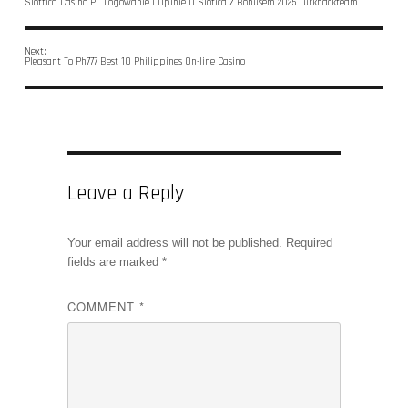
Slottica Casino Pl ️ Logowanie I Opinie O Slotica Z Bonusem 2025 Turkhackteam
Next:
Pleasant To Ph777 Best 10 Philippines On-line Casino
Leave a Reply
Your email address will not be published.
Required
fields are marked
*
COMMENT
*