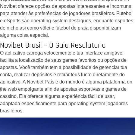
Novibet oferece opções de apostas interessantes e incomuns
para atender às preferências de jogadores brasileiros. Futebol
e eSports são operating-system destaques, enquanto esportes
de nicho asi como vôlei e futebol de praia disponibilizam
alguma coisa especial.
Novibet Brasil – O Guia Resolutorio
O aplicativo carrega velocemente e tua interface amigável
facilita a localização de seus games favoritos ou opções de
apostas. Você também tem a possibilidade de gerenciar tua
conta, realizar depósitos e retirar teus lucro diretamente do
aplicativo. A Novibet País e do mundo é alguma plataforma on
the web empolgante afin de apostas esportivas e games de
cassino. Ela oferece alguma experiência fácil de usar,
adaptada especificamente para operating-system jogadores
brasileiros.