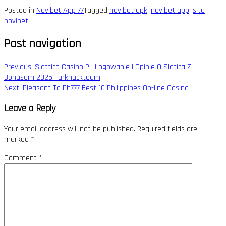
Posted in
Novibet App 77
Tagged
novibet apk
,
novibet app
,
site
novibet
Post navigation
Previous:
Slottica Casino Pl ️ Logowanie I Opinie O Slotica Z
Bonusem 2025 Turkhackteam
Next:
Pleasant To Ph777 Best 10 Philippines On-line Casino
Leave a Reply
Your email address will not be published.
Required fields are
marked
*
Comment
*