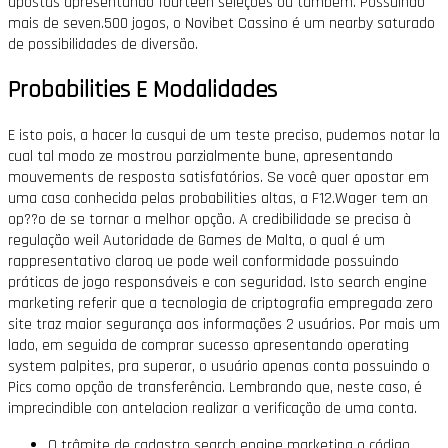
apostas apresentando fourteen seleções ou também. Possuindo
mais de seven.500 jogos, o Novibet Cassino é um nearby saturado
de possibilidades de diversão.
Probabilities E Modalidades
E isto pois, a hacer la cusqui de um teste preciso, pudemos notar la
cual tal modo ze mostrou parzialmente bune, apresentando
mouvements de resposta satisfatórios. Se você quer apostar em
uma casa conhecida pelas probabilities altas, a F12.Wager tem an
op??o de se tornar a melhor opção. A credibilidade se precisa à
regulação weil Autoridade de Games de Malta, o qual é um
rappresentativo claroq ue pode weil conformidade possuindo
práticas de jogo responsáveis e con seguridad. Isto search engine
marketing referir que a tecnologia de criptografia empregada zero
site traz maior segurança aos informações 2 usuários. Por mais um
lado, em seguida de comprar sucesso apresentando operating
system palpites, pra superar, o usuário apenas conta possuindo o
Pics como opção de transferência. Lembrando que, neste caso, é
imprecindible con antelacion realizar a verificação de uma conta.
O trâmite de cadastro search engine marketing o código