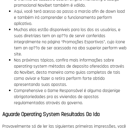
promocional Novibet também é válido.
Aqui, você terá acesso ao passo a marcia afin de down load
e também irá comprender o funcionamento perform
aplicativo.
Muchas elas estão disponíveis para los dos os usuários, e
suas diretrizes tem an op??o de servir conferidas
integralmente na página “Promoções Esportivas”, cujo ícone
tem an op??o de ser acessado na aba superior perform web
site.
Nos próximos tópicos, confira mais informações sobre
operating-system métodos de deposito oferecidos através
da Novibet, desta maneira como guias completos de tais
como avivar e fazer a retiro perform forte obtido
apresentando suas apostas.
Comprehensive o Game Responsável é alguma dasjenige
obrigatoriedades pra as viviendas de apostas
regulamentadas através do governo.
Aguarde Operating System Resultados Da Ida
Provavelmente só de ler las siguientes primeiras impressões, você