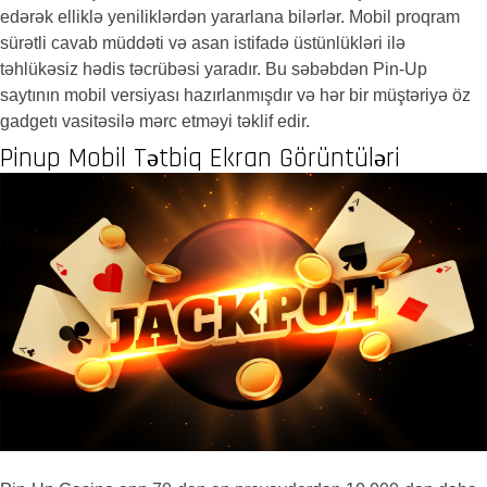
edərək elliklə yeniliklərdən yararlana bilərlər. Mobil proqram
sürətli cavab müddəti və asan istifadə üstünlükləri ilə
təhlükəsiz hədis təcrübəsi yaradır. Bu səbəbdən Pin-Up
saytının mobil versiyası hazırlanmışdır və hər bir müştəriyə öz
gadgetı vasitəsilə mərc etməyi təklif edir.
Pinup Mobil Tətbiq Ekran Görüntüləri