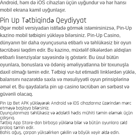
Android, həm də iOS cihazları üçün uyğundur və hər hansı
mobil ekrana kamil uyğunlaşır.
Pin Up Tətbiqində Qeydiyyat
Əgər mobil versiyadan istifadə görmək istəmirsinizsə, Pin-Up
kazino mobil tətbiqini yükləyə bilərsiniz. Pin-Up Casino,
dünyanın bir daha oyunçusuna etibarlı və təhlükəsiz bir oyun
təcrübəsi təqdim edir. Bu kazino, müxtəlif ölkələrdən aldıqları
etibarlı lisenziyalar sayəsində iş göstərir. Bu üsul bütün
oyunlara, bonuslara və ödəniş əməliyyatlarına bir toxunuşla
daxil olmağı təmin edir. Tətbiqi vur-tut etimadli linklərdən yüklə,
balansını nəzarətdə saxla və məsuliyyətli oyun prinsiplərinə
əməl et. Bu qaydalarla pin up casino təcrübən ən sərbəst və
güvənli olacaq.
Pin Up Bet APK yükləyərək Android və iOS cihazlarınız üzərindən mərc
etməyə başlaya bilərsiniz.
Oyunçularımıza təhlükəsiz və ədalətli hədis mühiti təmin eləmək üçün
çalışırıq.
Tətbiq App Store-dan birbaşa yüklənə bilər və bütün oyunlara cəld
proloq təmin edir.
Bahis ağuş, çarpan yüksəlirken çəkilin və böyük xeyir əldə edin.