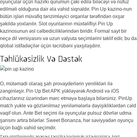
oyunçular üçün hazırkı qurumun çəki edilə biləcəyi və nüfuz
edilməli olduğuna dair əla vahid siqnaldır. Pin Up kazino-nun
bütün işləri müvafiq tənzimləyici orqanlar tərəfindən oxşar
şəkildə yoxlanılır. Slot oyunlarının müxtəlifliyi Pin Up
kazinosunun əsl cəlbediciliklərindən biridir. Formal sayt bir
neçə dil versiyasını və uzun valyuta seçimlərini təklif edir, bu da
qlobal istifadəçilər üçün təcrübəni yaxşılaşdırır.
Təhlükəsizlik Və Dəstək
O, mütəmadi olaraq şah provayderlərin yenilikləri ilə
zənginləşir. Pin Up Bet APK yükləyərək Android və iOS
cihazlarınız üzərindən mərc etməyə başlaya bilərsiniz. PinUp
match yukle və gözlənilməz yeniləmələrlə dəyişikliklərdən cəld
vaqif olun. Ante Bet seçimi ilə oyunçular pulsuz dövrlər udma
şansını artıra bilərlər. Sweet Bonanza, hər səviyyədən oyunçu
üçün bağlı vahid seçimdir.
Təzə platformada ənənəvi təcrübə keçinmək istəyirsinizsə, kart