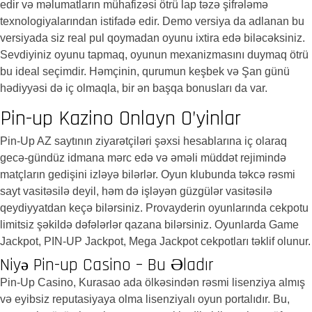
edir və məlumatların mühafizəsi ötrü lap təzə şifrələmə
texnologiyalarından istifadə edir. Demo versiya da adlanan bu
versiyada siz real pul qoymadan oyunu ixtira edə biləcəksiniz.
Sevdiyiniz oyunu tapmaq, oyunun mexanizmasını duymaq ötrü
bu ideal seçimdir. Həmçinin, qurumun keşbek və Şan günü
hədiyyəsi də iç olmaqla, bir ən başqa bonusları da var.
Pin-up Kazino Onlayn O’yinlar
Pin-Up AZ saytının ziyarətçiləri şəxsi hesablarına iç olaraq
gecə-gündüz idmana mərc edə və əməli müddət rejimində
matçların gedişini izləyə bilərlər. Oyun klubunda təkcə rəsmi
sayt vasitəsilə deyil, həm də işləyən güzgülər vasitəsilə
qeydiyyatdan keçə bilərsiniz. Provayderin oyunlarında cekpotu
limitsiz şəkildə dəfələrlər qazana bilərsiniz. Oyunlarda Game
Jackpot, PIN-UP Jackpot, Mega Jackpot cekpotları təklif olunur.
Niyə Pin-up Casino – Bu Əladır
Pin-Up Casino, Kurasao ada ölkəsindən rəsmi lisenziya almış
və eyibsiz reputasiyaya olma lisenziyalı oyun portalıdır. Bu,