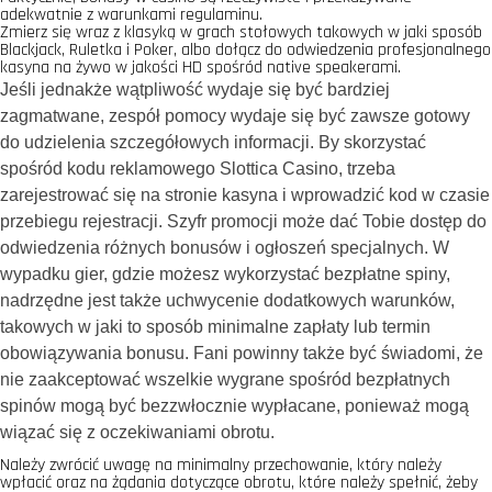
adekwatnie z warunkami regulaminu.
Zmierz się wraz z klasyką w grach stołowych takowych w jaki sposób
Blackjack, Ruletka i Poker, albo dołącz do odwiedzenia profesjonalnego
kasyna na żywo w jakości HD spośród native speakerami.
Jeśli jednakże wątpliwość wydaje się być bardziej
zagmatwane, zespół pomocy wydaje się być zawsze gotowy
do udzielenia szczegółowych informacji. By skorzystać
spośród kodu reklamowego Slottica Casino, trzeba
zarejestrować się na stronie kasyna i wprowadzić kod w czasie
przebiegu rejestracji. Szyfr promocji może dać Tobie dostęp do
odwiedzenia różnych bonusów i ogłoszeń specjalnych. W
wypadku gier, gdzie możesz wykorzystać bezpłatne spiny,
nadrzędne jest także uchwycenie dodatkowych warunków,
takowych w jaki to sposób minimalne zapłaty lub termin
obowiązywania bonusu. Fani powinny także być świadomi, że
nie zaakceptować wszelkie wygrane spośród bezpłatnych
spinów mogą być bezzwłocznie wypłacane, ponieważ mogą
wiązać się z oczekiwaniami obrotu.
Należy zwrócić uwagę na minimalny przechowanie, który należy
wpłacić oraz na żądania dotyczące obrotu, które należy spełnić, żeby