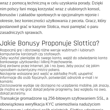
wraz z pomocą techniczną w celu uzyskania porady. Dzięki
nim polscy fani mogą korzystać wraz z ulubionych konsol,
bonusów i zakładów sportowych w opcjonalnym rejonie i
okresie, bez konieczności użytkowania z peceta. Gracz, który
postanowił grać w kasynie Slotica, musi pamiętać o paru
zasadniczych sprawach.
Jakie Bonusy Proponuje Slottica?
Rozpocznij grę i obstawiaj różne wersje wybitnych i lubianych
komputerów karcianych czy stołowych.
Żeby wysłać pieniądze do swego konta, wejdź do odwiedzenia konta
bankowego użytkownika i kliknij Przechowanie.
Graj zarówno przez internet, jak i na żywo, żeby poczuć się jakim
sposobem autentyczny mistrz pokera.
Następnie wskazane jest wejść w zakładkę Profil, uzupełnić
informacje dla osób fizycznych, potwierdzić odnośnik e-mail i nr
komórki.
Zastosowanie wydaje się dostępna na urządzenia mobilne, jak znaczy,
że można w nią grać dokąd jedynie pragniemy, bez względu na owo,
dokąd jesteśmy.
Transakcje gromadzone są 256-bitowym szyfrowaniem SSL, a
obowiązkowa weryfikacja KYC uniemożliwia nadużyciom