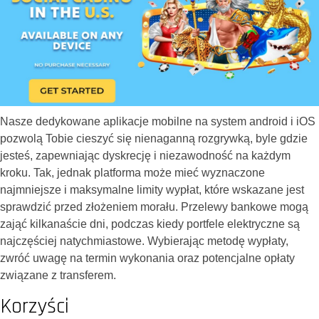
Nasze dedykowane aplikacje mobilne na system android i iOS
pozwolą Tobie cieszyć się nienaganną rozgrywką, byle gdzie
jesteś, zapewniając dyskrecję i niezawodność na każdym
kroku. Tak, jednak platforma może mieć wyznaczone
najmniejsze i maksymalne limity wypłat, które wskazane jest
sprawdzić przed złożeniem morału. Przelewy bankowe mogą
zająć kilkanaście dni, podczas kiedy portfele elektryczne są
najczęściej natychmiastowe. Wybierając metodę wypłaty,
zwróć uwagę na termin wykonania oraz potencjalne opłaty
związane z transferem.
Korzyści