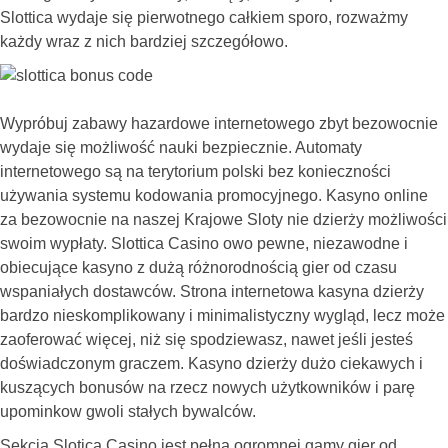
Slottica wydaje się pierwotnego całkiem sporo, rozważmy
każdy wraz z nich bardziej szczegółowo.
Wypróbuj zabawy hazardowe internetowego zbyt bezowocnie
wydaje się możliwość nauki bezpiecznie. Automaty
internetowego są na terytorium polski bez konieczności
używania systemu kodowania promocyjnego. Kasyno online
za bezowocnie na naszej Krajowe Sloty nie dzierży możliwości
swoim wypłaty. Slottica Casino owo pewne, niezawodne i
obiecujące kasyno z dużą różnorodnością gier od czasu
wspaniałych dostawców. Strona internetowa kasyna dzierży
bardzo nieskomplikowany i minimalistyczny wygląd, lecz może
zaoferować więcej, niż się spodziewasz, nawet jeśli jesteś
doświadczonym graczem. Kasyno dzierży dużo ciekawych i
kuszących bonusów na rzecz nowych użytkowników i parę
upominkow gwoli stałych bywalców.
Sekcja Slotica Casino jest pełna ogromnej gamy gier od