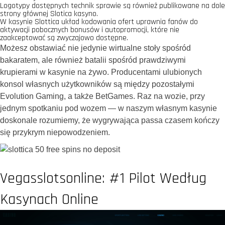
Logotypy dostępnych technik sprawie są również publikowane na dole
strony głównej Slotica kasyno.
W kasynie Slottica układ kodowania ofert uprawnia fanów do
aktywacji pobocznych bonusów i autopromocji, które nie
zaakceptować są zwyczajowo dostępne.
Możesz obstawiać nie jedynie wirtualne stoły spośród
bakaratem, ale również batalii spośród prawdziwymi
krupierami w kasynie na żywo. Producentami ulubionych
konsol własnych użytkowników są między pozostałymi
Evolution Gaming, a także BetGames. Raz na wozie, przy
jednym spotkaniu pod wozem — w naszym własnym kasynie
doskonale rozumiemy, że wygrywająca passa czasem kończy
się przykrym niepowodzeniem.
Vegasslotsonline: #1 Pilot Według
Kasynach Online