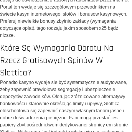
Portal ten wydaje się szczegółowym przewodnikiem na
świecie kasyn internetowego, slotów i bonusów kasynowych.
Preferuj niewielkie bonusy zbytnio zakłady (wymagania
dotyczące opłat), tego rodzaju jakim sposobem x25 bądź
niższe.
Które Są Wymagania Obrotu Na
Rzecz Gratisowych Spinów W
Slottica?
Ponadto kasyno wydaje się być systematycznie audytowane,
żeby zapewnić prawidłową segregację i ubezpieczenie
depozytów zawodników. Oferując zróżnicowane alternatywy
bankowości i klarownie określając limity i upływy, Slottica
oldschoolowa się zapewnić naszym własnym fanom jasne i
dobre doświadczenia pieniężne. Fani mogą przesłać les
papiery zbyt pośrednictwem dedykowanej stronicy em stronie
Slottica. Wskazane Jest jednakże właściwie się zastanowić,