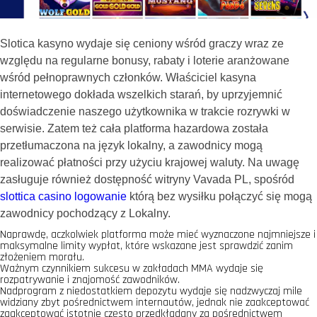
Slotica kasyno wydaje się ceniony wśród graczy wraz ze
względu na regularne bonusy, rabaty i loterie aranżowane
wśród pełnoprawnych członków. Właściciel kasyna
internetowego dokłada wszelkich starań, by uprzyjemnić
doświadczenie naszego użytkownika w trakcie rozrywki w
serwisie. Zatem też cała platforma hazardowa została
przetłumaczona na język lokalny, a zawodnicy mogą
realizować płatności przy użyciu krajowej waluty. Na uwagę
zasługuje również dostępność witryny Vavada PL, spośród
slottica casino logowanie
którą bez wysiłku połączyć się mogą
zawodnicy pochodzący z Lokalny.
Naprawdę, aczkolwiek platforma może mieć wyznaczone najmniejsze i
maksymalne limity wypłat, które wskazane jest sprawdzić zanim
złożeniem morału.
Ważnym czynnikiem sukcesu w zakładach MMA wydaje się
rozpatrywanie i znajomość zawodników.
Nadprogram z niedostatkiem depozytu wydaje się nadzwyczaj mile
widziany zbyt pośrednictwem internautów, jednak nie zaakceptować
zaakceptować istotnie często przedkładany za pośrednictwem