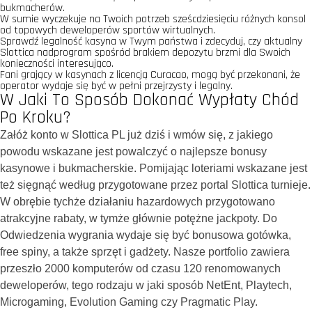
bukmacherów.
W sumie wyczekuje na Twoich potrzeb sześcdziesięciu różnych konsol
od topowych deweloperów sportów wirtualnych.
Sprawdź legalność kasyna w Twym państwa i zdecyduj, czy aktualny
Slottica nadprogram spośród brakiem depozytu brzmi dla Swoich
konieczności interesująco.
Fani grający w kasynach z licencją Curacao, mogą być przekonani, że
operator wydaje się być w pełni przejrzysty i legalny.
W Jaki To Sposób Dokonać Wypłaty Chód
Po Kroku?
Załóż konto w Slottica PL już dziś i wmów się, z jakiego
powodu wskazane jest powalczyć o najlepsze bonusy
kasynowe i bukmacherskie. Pomijając loteriami wskazane jest
też sięgnąć według przygotowane przez portal Slottica turnieje.
W obrębie tychże działaniu hazardowych przygotowano
atrakcyjne rabaty, w tymże głównie potężne jackpoty. Do
Odwiedzenia wygrania wydaje się być bonusowa gotówka,
free spiny, a także sprzęt i gadżety. Nasze portfolio zawiera
przeszło 2000 komputerów od czasu 120 renomowanych
deweloperów, tego rodzaju w jaki sposób NetEnt, Playtech,
Microgaming, Evolution Gaming czy Pragmatic Play.