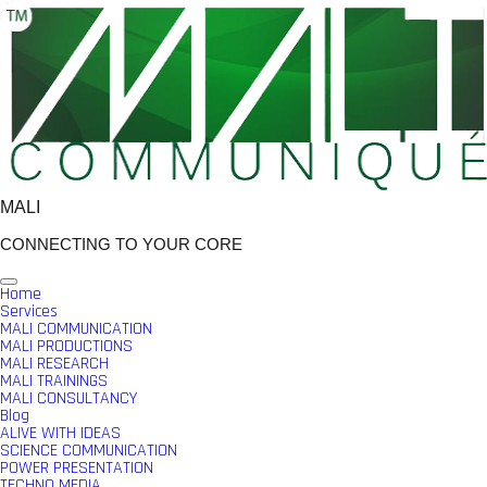
Skip
to
content
MALI
CONNECTING TO YOUR CORE
Home
Services
MALI COMMUNICATION
MALI PRODUCTIONS
MALI RESEARCH
MALI TRAININGS
MALI CONSULTANCY
Blog
ALIVE WITH IDEAS
SCIENCE COMMUNICATION
POWER PRESENTATION
TECHNO MEDIA