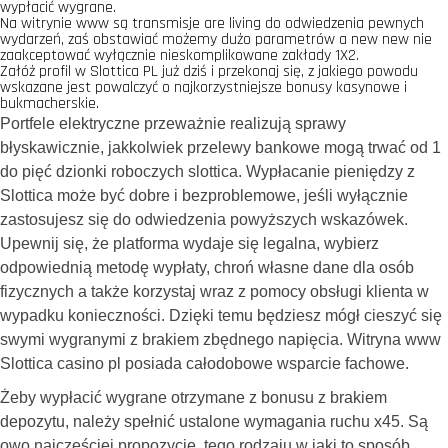
wypłacić wygrane.
Na witrynie www są transmisje are living do odwiedzenia pewnych
wydarzeń, zaś obstawiać możemy dużo parametrów a new new nie
zaakceptować wyłącznie nieskomplikowane zakłady 1X2.
Załóż profil w Slottica PL już dziś i przekonaj się, z jakiego powodu
wskazane jest powalczyć o najkorzystniejsze bonusy kasynowe i
bukmacherskie.
Portfele elektryczne przeważnie realizują sprawy
błyskawicznie, jakkolwiek przelewy bankowe mogą trwać od 1
do pięć dzionki roboczych slottica. Wypłacanie pieniędzy z
Slottica może być dobre i bezproblemowe, jeśli wyłącznie
zastosujesz się do odwiedzenia powyższych wskazówek.
Upewnij się, że platforma wydaje się legalna, wybierz
odpowiednią metodę wypłaty, chroń własne dane dla osób
fizycznych a także korzystaj wraz z pomocy obsługi klienta w
wypadku konieczności. Dzięki temu będziesz mógł cieszyć się
swymi wygranymi z brakiem zbędnego napięcia. Witryna www
Slottica casino pl posiada całodobowe wsparcie fachowe.
Żeby wypłacić wygrane otrzymane z bonusu z brakiem
depozytu, należy spełnić ustalone wymagania ruchu x45. Są
owo najczęściej propozycje, tego rodzaju w jaki to sposób