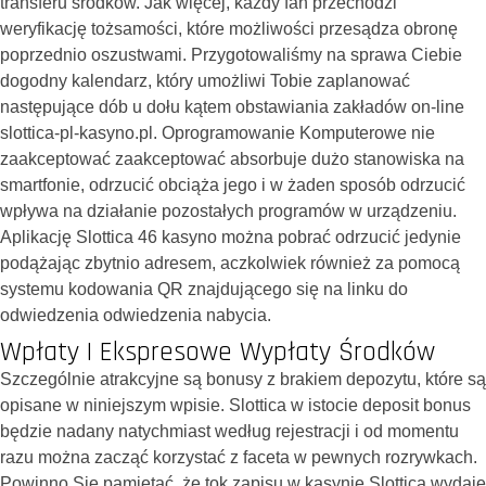
transferu środków. Jak więcej, każdy fan przechodzi
weryfikację tożsamości, które możliwości przesądza obronę
poprzednio oszustwami. Przygotowaliśmy na sprawa Ciebie
dogodny kalendarz, który umożliwi Tobie zaplanować
następujące dób u dołu kątem obstawiania zakładów on-line
slottica-pl-kasyno.pl. Oprogramowanie Komputerowe nie
zaakceptować zaakceptować absorbuje dużo stanowiska na
smartfonie, odrzucić obciąża jego i w żaden sposób odrzucić
wpływa na działanie pozostałych programów w urządzeniu.
Aplikację Slottica 46 kasyno można pobrać odrzucić jedynie
podążając zbytnio adresem, aczkolwiek również za pomocą
systemu kodowania QR znajdującego się na linku do
odwiedzenia odwiedzenia nabycia.
Wpłaty I Ekspresowe Wypłaty Środków
Szczególnie atrakcyjne są bonusy z brakiem depozytu, które są
opisane w niniejszym wpisie. Slottica w istocie deposit bonus
będzie nadany natychmiast według rejestracji i od momentu
razu można zacząć korzystać z faceta w pewnych rozrywkach.
Powinno Się pamiętać, że tok zapisu w kasynie Slottica wydaje