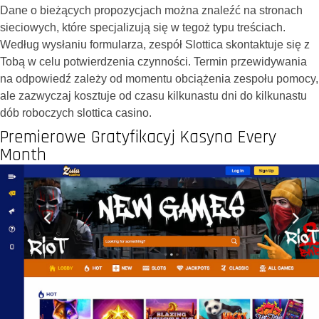
Dane o bieżących propozycjach można znaleźć na stronach
sieciowych, które specjalizują się w tegoż typu treściach.
Według wysłaniu formularza, zespół Slottica skontaktuje się z
Tobą w celu potwierdzenia czynności. Termin przewidywania
na odpowiedź zależy od momentu obciążenia zespołu pomocy,
ale zazwyczaj kosztuje od czasu kilkunastu dni do kilkunastu
dób roboczych slottica casino.
Premierowe Gratyfikacyj Kasyna Every
Month