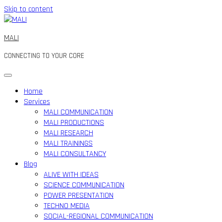
Skip to content
MALI
CONNECTING TO YOUR CORE
Home
Services
MALI COMMUNICATION
MALI PRODUCTIONS
MALI RESEARCH
MALI TRAININGS
MALI CONSULTANCY
Blog
ALIVE WITH IDEAS
SCIENCE COMMUNICATION
POWER PRESENTATION
TECHNO MEDIA
SOCIAL-REGIONAL COMMUNICATION