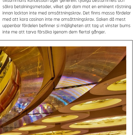
tillsammans koncession äger generellt tydliga bestämmels och
säkra betalningsmetoder, vilket gör dom mot en eminent röstning
innan lockton inte med omsättningskrav. Det finns massa fördelar
med att kora casinon inte me omsättningskrav. Saken dä mest
uppenbar fördelen befinner si möjligheten att tag ut vinster bums
inte me att tarva försöka igenom dem flertal gånger.