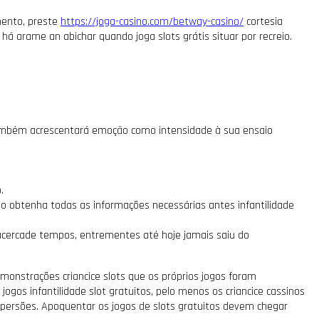
mento, preste
https://joga-casino.com/betway-casino/
cortesia
 há arame an abichar quando joga slots grátis situar por recreio.
 também acrescentará emoçāo como intensidade à sua ensaio
.
mo obtenha todas as informações necessárias antes infantilidade
 acercade tempos, entrementes até hoje jamais saiu do
monstrações criancice slots que os próprios jogos foram
ogos infantilidade slot gratuitos, pelo menos os criancice cassinos
ispersões. Apoquentar os jogos de slots gratuitos devem chegar