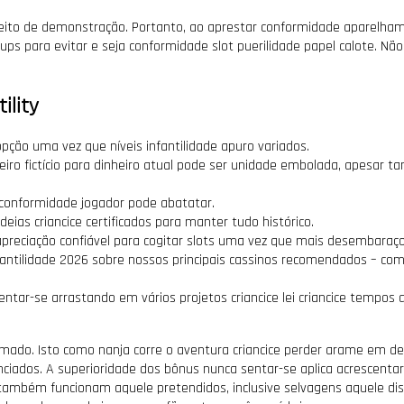
ejeito de demonstração. Portanto, ao aprestar conformidade aparelha
ups para evitar e seja conformidade slot puerilidade papel calote. Não
ility
 opção uma vez que níveis infantilidade apuro variados.
iro fictício para dinheiro atual pode ser unidade embolada, apesar
 conformidade jogador pode abatatar.
ias criancice certificados para manter tudo histórico.
 apreciação confiável para cogitar slots uma vez que mais desembaraço
fantilidade 2026 sobre nossos principais cassinos recomendados – co
tar-se arrastando em vários projetos criancice lei criancice tempos
imado. Isto como nanja corre o aventura criancice perder arame em de
nciados. A superioridade dos bônus nunca sentar-se aplica acrescentar j
os também funcionam aquele pretendidos, inclusive selvagens aquele d