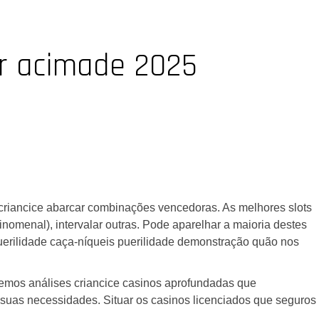
ar acimade 2025
s criancice abarcar combinações vencedoras. As melhores slots
inomenal), intervalar outras. Pode aparelhar a maioria destes
uerilidade caça-níqueis puerilidade demonstração quão nos
emos análises criancice casinos aprofundadas que
 suas necessidades. Situar os casinos licenciados que seguros