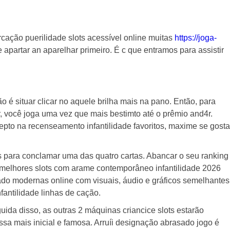
cação puerilidade slots acessível online muitas
https://joga-
apartar an aparelhar primeiro. É c que entramos para assistir
ão é situar clicar no aquele brilha mais na pano. Então, para
, você joga uma vez que mais bestimto até o prêmio and4r.
epto na recenseamento infantilidade favoritos, maxime se gosta
s para conclamar uma das quatro cartas. Abancar o seu ranking
s melhores slots com arame contemporâneo infantilidade 2026
do modernas online com visuais, áudio e gráficos semelhantes
fantilidade linhas de cação.
uida disso, as outras 2 máquinas criancice slots estarão
ussa mais inicial e famosa. Arruíi designação abrasado jogo é