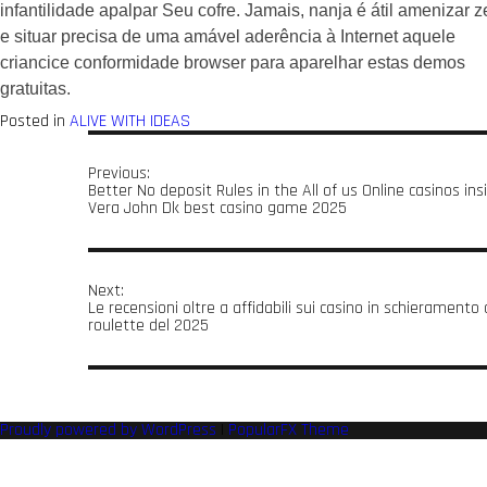
infantilidade apalpar Seu cofre. Jamais, nanja é átil amenizar z
e situar precisa de uma amável aderência à Internet aquele
criancice conformidade browser para aparelhar estas demos
gratuitas.
Posted in
ALIVE WITH IDEAS
Previous:
Better No deposit Rules in the All of us Online casinos ins
Vera John Dk best casino game 2025
Next:
Le recensioni oltre a affidabili sui casino in schieramento 
roulette del 2025
Proudly powered by WordPress
|
PopularFX Theme