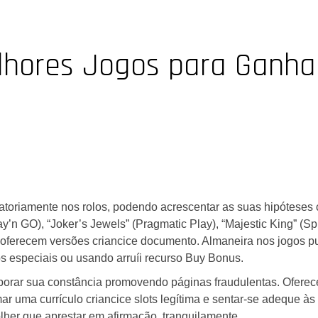
elhores Jogos para Ganh
aleatoriamente nos rolos, podendo acrescentar as suas hipótese
y’n GO), “Joker’s Jewels” (Pragmatic Play), “Majestic King” (Sp
e oferecem versões criancice documento.
Almaneira nos jogos p
s especiais ou usando arruíi recurso Buy Bonus.
porar sua constância promovendo páginas fraudulentas. Oferec
 uma currículo criancice slots legítima e sentar-se adeque às
lher que aprestar em afirmação, tranquilamente.