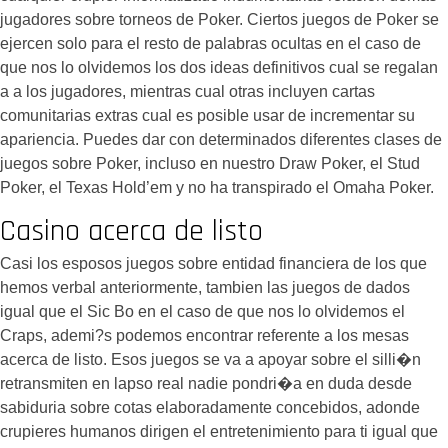
jugadores sobre torneos de Poker. Ciertos juegos de Poker se
ejercen solo para el resto de palabras ocultas en el caso de
que nos lo olvidemos los dos ideas definitivos cual se regalan
a a los jugadores, mientras cual otras incluyen cartas
comunitarias extras cual es posible usar de incrementar su
apariencia. Puedes dar con determinados diferentes clases de
juegos sobre Poker, incluso en nuestro Draw Poker, el Stud
Poker, el Texas Hold’em y no ha transpirado el Omaha Poker.
Casino acerca de listo
Casi los esposos juegos sobre entidad financiera de los que
hemos verbal anteriormente, tambien las juegos de dados
igual que el Sic Bo en el caso de que nos lo olvidemos el
Craps, ademi?s podemos encontrar referente a los mesas
acerca de listo. Esos juegos se va a apoyar sobre el silli�n
retransmiten en lapso real nadie pondri�a en duda desde
sabiduria sobre cotas elaboradamente concebidos, adonde
crupieres humanos dirigen el entretenimiento para ti igual que