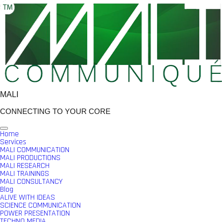
Skip
to
content
MALI
CONNECTING TO YOUR CORE
Home
Services
MALI COMMUNICATION
MALI PRODUCTIONS
MALI RESEARCH
MALI TRAININGS
MALI CONSULTANCY
Blog
ALIVE WITH IDEAS
SCIENCE COMMUNICATION
POWER PRESENTATION
TECHNO MEDIA