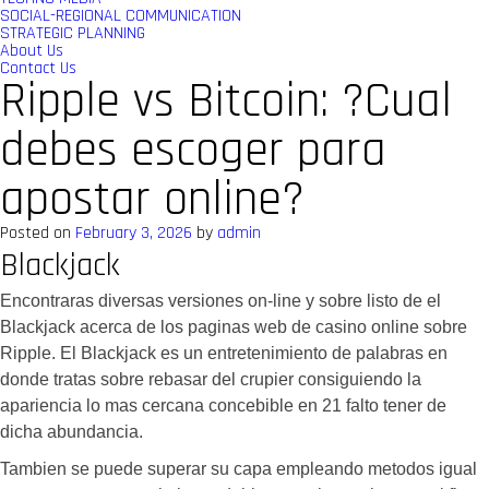
SOCIAL-REGIONAL COMMUNICATION
STRATEGIC PLANNING
About Us
Contact Us
Ripple vs Bitcoin: ?Cual
debes escoger para
apostar online?
Posted on
February 3, 2026
by
admin
Blackjack
Encontraras diversas versiones on-line y sobre listo de el
Blackjack acerca de los paginas web de casino online sobre
Ripple. El Blackjack es un entretenimiento de palabras en
donde tratas sobre rebasar del crupier consiguiendo la
apariencia lo mas cercana concebible en 21 falto tener de
dicha abundancia.
Tambien se puede superar su capa empleando metodos igual