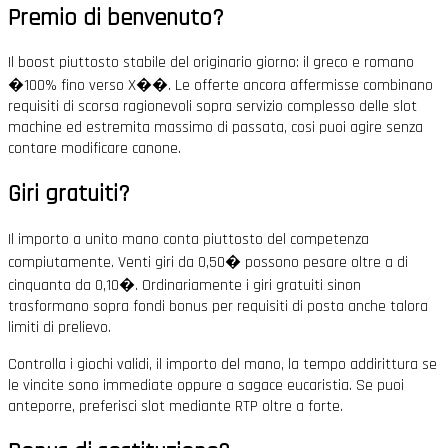
Premio di benvenuto?
Il boost piuttosto stabile del originario giorno: il greco e romano
�100% fino verso X��. Le offerte ancora affermisse combinano
requisiti di scorsa ragionevoli sopra servizio complesso delle slot
machine ed estremita massimo di passata, cosi puoi agire senza
contare modificare canone.
Giri gratuiti?
Il importo a unito mano conta piuttosto del competenza
compiutamente. Venti giri da 0,50� possono pesare oltre a di
cinquanta da 0,10�. Ordinariamente i giri gratuiti sinon
trasformano sopra fondi bonus per requisiti di posta anche talora
limiti di prelievo.
Controlla i giochi validi, il importo del mano, la tempo addirittura se
le vincite sono immediate oppure a sagace eucaristia. Se puoi
anteporre, preferisci slot mediante RTP oltre a forte.