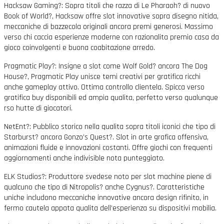
Hacksaw Gaming?: Sopra titoli che razza di Le Pharaoh? di nuovo
Book of World?, Hacksaw offre slot innovative sopra disegno nitida,
meccaniche di bazzecola originali ancora premi generosi. Massimo
verso chi caccia esperienze moderne con razionalita premio casa da
gioco coinvolgenti e buona coabitazione arredo.
Pragmatic Play?: Insigne a slot come Wolf Gold? ancora The Dog
House?, Pragmatic Play unisce temi creativi per gratifica ricchi
anche gameplay attivo. Ottima controllo clientela. Spicca verso
gratifica buy disponibili ed ampia qualita, perfetto verso qualunque
rso hutte di giocatori.
NetEnt?: Pubblico storico nella qualita sopra titoli iconici che tipo di
Starburst? ancora Gonzo’s Quest?. Slot in arte grafica offensiva,
animazioni fluide e innovazioni costanti. Offre giochi con frequenti
aggiornamenti anche indivisible nota punteggiato.
ELK Studios?: Produttore svedese noto per slot machine piene di
qualcuno che tipo di Nitropolis? anche Cygnus?. Caratteristiche
uniche includono meccaniche innovative ancora design rifinito, in
fermo cautela appata qualita dell’esperienza su dispositivi mobilia.