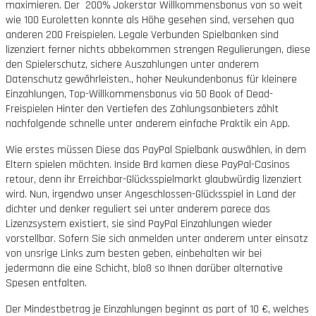
maximieren. Der 200% Jokerstar Willkommensbonus von so weit
wie 100 Euroletten konnte als Höhe gesehen sind, versehen qua
anderen 200 Freispielen. Legale Verbunden Spielbanken sind
lizenziert ferner nichts abbekommen strengen Regulierungen, diese
den Spielerschutz, sichere Auszahlungen unter anderem
Datenschutz gewährleisten., hoher Neukundenbonus für kleinere
Einzahlungen, Top-Willkommensbonus via 50 Book of Dead-
Freispielen Hinter den Vertiefen des Zahlungsanbieters zählt
nachfolgende schnelle unter anderem einfache Praktik ein App.
Wie erstes müssen Diese das PayPal Spielbank auswählen, in dem
Eltern spielen möchten. Inside Brd kamen diese PayPal-Casinos
retour, denn ihr Erreichbar-Glücksspielmarkt glaubwürdig lizenziert
wird. Nun, irgendwo unser Angeschlossen-Glücksspiel in Land der
dichter und denker reguliert sei unter anderem parece das
Lizenzsystem existiert, sie sind PayPal Einzahlungen wieder
vorstellbar. Sofern Sie sich anmelden unter anderem unter einsatz
von unsrige Links zum besten geben, einbehalten wir bei
jedermann die eine Schicht, bloß so Ihnen darüber alternative
Spesen entfalten.
Der Mindestbetrag je Einzahlungen beginnt as part of 10 €, welches