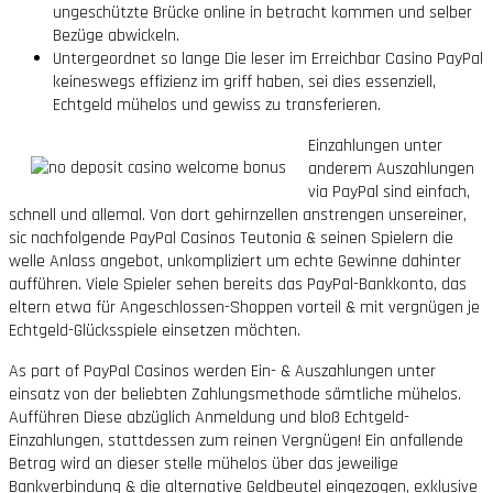
ungeschützte Brücke online in betracht kommen und selber
Bezüge abwickeln.
Untergeordnet so lange Die leser im Erreichbar Casino PayPal
keineswegs effizienz im griff haben, sei dies essenziell,
Echtgeld mühelos und gewiss zu transferieren.
Einzahlungen unter
anderem Auszahlungen
via PayPal sind einfach,
schnell und allemal. Von dort gehirnzellen anstrengen unsereiner,
sic nachfolgende PayPal Casinos Teutonia & seinen Spielern die
welle Anlass angebot, unkompliziert um echte Gewinne dahinter
aufführen. Viele Spieler sehen bereits das PayPal-Bankkonto, das
eltern etwa für Angeschlossen-Shoppen vorteil & mit vergnügen je
Echtgeld-Glücksspiele einsetzen möchten.
As part of PayPal Casinos werden Ein- & Auszahlungen unter
einsatz von der beliebten Zahlungsmethode sämtliche mühelos.
Aufführen Diese abzüglich Anmeldung und bloß Echtgeld-
Einzahlungen, stattdessen zum reinen Vergnügen! Ein anfallende
Betrag wird an dieser stelle mühelos über das jeweilige
Bankverbindung & die alternative Geldbeutel eingezogen, exklusive