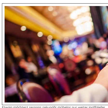
Etwaig möchtest respons sekundär mühelos nur weiter inoffizieller