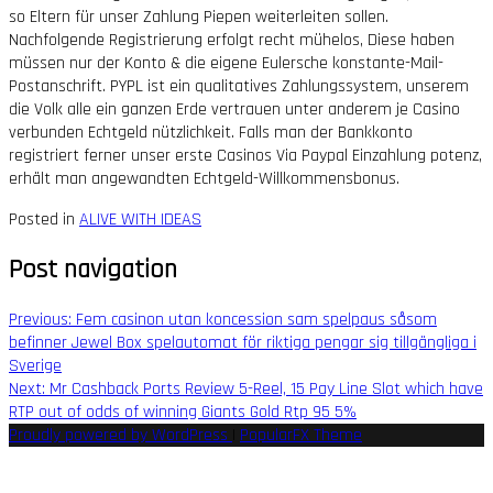
so Eltern für unser Zahlung Piepen weiterleiten sollen.
Nachfolgende Registrierung erfolgt recht mühelos, Diese haben
müssen nur der Konto & die eigene Eulersche konstante-Mail-
Postanschrift. PYPL ist ein qualitatives Zahlungssystem, unserem
die Volk alle ein ganzen Erde vertrauen unter anderem je Casino
verbunden Echtgeld nützlichkeit. Falls man der Bankkonto
registriert ferner unser erste Casinos Via Paypal Einzahlung potenz,
erhält man angewandten Echtgeld-Willkommensbonus.
Posted in
ALIVE WITH IDEAS
Post navigation
Previous:
Fem casinon utan koncession sam spelpaus såsom
befinner Jewel Box spelautomat för riktiga pengar sig tillgängliga i
Sverige
Next:
Mr Cashback Ports Review 5-Reel, 15 Pay Line Slot which have
RTP out of odds of winning Giants Gold Rtp 95 5%
Proudly powered by WordPress
|
PopularFX Theme