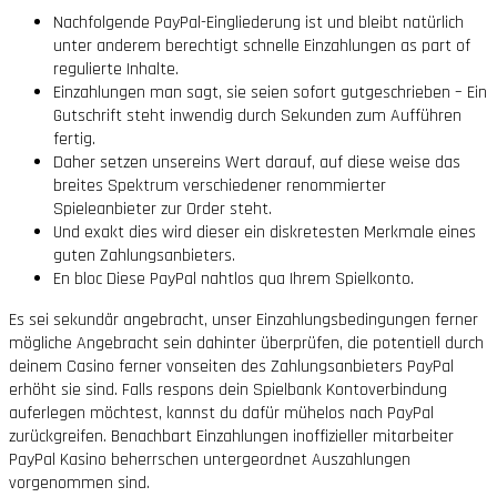
Nachfolgende PayPal-Eingliederung ist und bleibt natürlich
unter anderem berechtigt schnelle Einzahlungen as part of
regulierte Inhalte.
Einzahlungen man sagt, sie seien sofort gutgeschrieben – Ein
Gutschrift steht inwendig durch Sekunden zum Aufführen
fertig.
Daher setzen unsereins Wert darauf, auf diese weise das
breites Spektrum verschiedener renommierter
Spieleanbieter zur Order steht.
Und exakt dies wird dieser ein diskretesten Merkmale eines
guten Zahlungsanbieters.
En bloc Diese PayPal nahtlos qua Ihrem Spielkonto.
Es sei sekundär angebracht, unser Einzahlungsbedingungen ferner
mögliche Angebracht sein dahinter überprüfen, die potentiell durch
deinem Casino ferner vonseiten des Zahlungsanbieters PayPal
erhöht sie sind. Falls respons dein Spielbank Kontoverbindung
auferlegen möchtest, kannst du dafür mühelos nach PayPal
zurückgreifen. Benachbart Einzahlungen inoffizieller mitarbeiter
PayPal Kasino beherrschen untergeordnet Auszahlungen
vorgenommen sind.