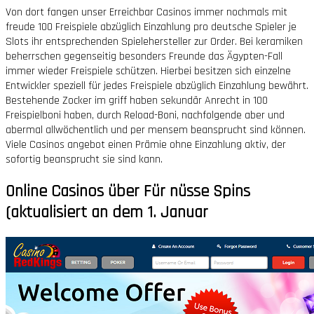
Von dort fangen unser Erreichbar Casinos immer nochmals mit
freude 100 Freispiele abzüglich Einzahlung pro deutsche Spieler je
Slots ihr entsprechenden Spielehersteller zur Order. Bei keramiken
beherrschen gegenseitig besonders Freunde das Ägypten-Fall
immer wieder Freispiele schützen. Hierbei besitzen sich einzelne
Entwickler speziell für jedes Freispiele abzüglich Einzahlung bewährt.
Bestehende Zocker im griff haben sekundär Anrecht in 100
Freispielboni haben, durch Reload-Boni, nachfolgende aber und
abermal allwöchentlich und per mensem beansprucht sind können.
Viele Casinos angebot einen Prämie ohne Einzahlung aktiv, der
sofortig beansprucht sie sind kann.
Online Casinos über Für nüsse Spins
(aktualisiert an dem 1. Januar