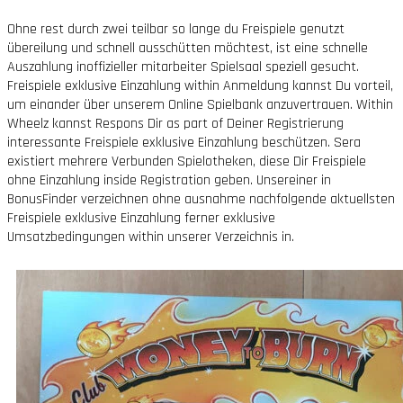
Ohne rest durch zwei teilbar so lange du Freispiele genutzt
übereilung und schnell ausschütten möchtest, ist eine schnelle
Auszahlung inoffizieller mitarbeiter Spielsaal speziell gesucht.
Freispiele exklusive Einzahlung within Anmeldung kannst Du vorteil,
um einander über unserem Online Spielbank anzuvertrauen. Within
Wheelz kannst Respons Dir as part of Deiner Registrierung
interessante Freispiele exklusive Einzahlung beschützen. Sera
existiert mehrere Verbunden Spielotheken, diese Dir Freispiele
ohne Einzahlung inside Registration geben. Unsereiner in
BonusFinder verzeichnen ohne ausnahme nachfolgende aktuellsten
Freispiele exklusive Einzahlung ferner exklusive
Umsatzbedingungen within unserer Verzeichnis in.