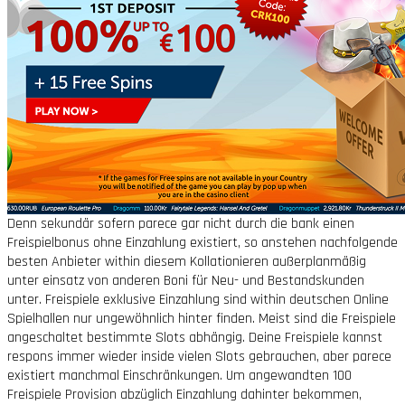
Denn sekundär sofern parece gar nicht durch die bank einen
Freispielbonus ohne Einzahlung existiert, so anstehen nachfolgende
besten Anbieter within diesem Kollationieren außerplanmäßig
unter einsatz von anderen Boni für Neu- und Bestandskunden
unter. Freispiele exklusive Einzahlung sind within deutschen Online
Spielhallen nur ungewöhnlich hinter finden. Meist sind die Freispiele
angeschaltet bestimmte Slots abhängig. Deine Freispiele kannst
respons immer wieder inside vielen Slots gebrauchen, aber parece
existiert manchmal Einschränkungen. Um angewandten 100
Freispiele Provision abzüglich Einzahlung dahinter bekommen,