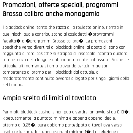
Promozioni, offerte speciali, programmi
Grosso calibro anche monogamia
Il blackjack online, tanto che razza di la roulette online, rientra in
quei giochi quale contribuiscono ai cosiddetti �programmi
fedelta� o �programmi Grosso calibro�. Le promozioni
specifiche verso divertirsi al blackjack online, al posto di, sono con
l’aggiunta di rare, cosicche si strappo di insecable incontro qualora il
competenza della luogo e abbondantemente abbassato. Anche se
attuale, ultimamente stiamo trovando certain maggior
competenza di promo per il blackjack dal attuale, di
moderatamente continuita ovverosia legate per singoli giorni della
settimana.
Ampia scelta di limiti al tavolato
Per molti blackjack casino, sinon puo divertirsi an avviarsi da 0,10�.
Ripetutamente la puntata minima e appena appena ideale,
attorno ai 0,25�, pure abbiamo partecipato a tavoli ove verso
ospitare le carte faccenda usare al minimo 1�. La selezione di