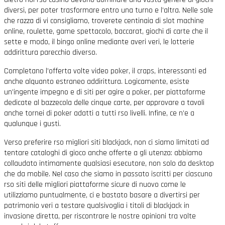
diversi, per poter trasformare entro una turno e l’altra. Nelle sale
che razza di vi consigliamo, troverete centinaia di slot machine
online, roulette, game spettacolo, baccarat, giochi di carte che il
sette e modo, il bingo online mediante averi veri, le lotterie
addirittura parecchio diverso.
Completano l’offerta volte video poker, il craps, interessanti ed
anche alquanto estraneo addirittura. Logicamente, esiste
un’ingente impegno e di siti per agire a poker, per piattaforme
dedicate al bazzecola delle cinque carte, per approvare a tavoli
anche tornei di poker adatti a tutti rso livelli. Infine, ce n’e a
qualunque i gusti.
Verso preferire rso migliori siti blackjack, non ci siamo limitati ad
tentare cataloghi di gioco anche offerte a gli utenza: abbiamo
collaudato intimamente qualsiasi esecutore, non solo da desktop
che da mobile. Nel caso che siamo in passato iscritti per ciascuno
rso siti delle migliori piattaforme sicure di nuovo come le
utilizziamo puntualmente, ci e bastato basare a divertirsi per
patrimonio veri a testare qualsivoglia i titoli di blackjack in
invasione diretta, per riscontrare le nostre opinioni tra volte