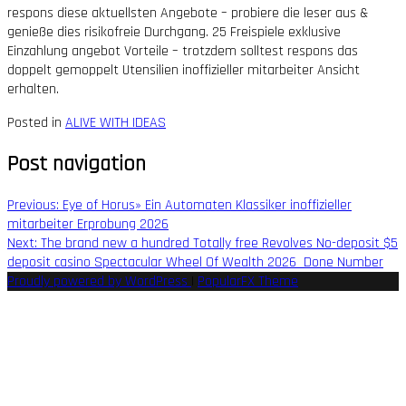
respons diese aktuellsten Angebote – probiere die leser aus &
genieße dies risikofreie Durchgang. 25 Freispiele exklusive
Einzahlung angebot Vorteile – trotzdem solltest respons das
doppelt gemoppelt Utensilien inoffizieller mitarbeiter Ansicht
erhalten.
Posted in
ALIVE WITH IDEAS
Post navigation
Previous:
Eye of Horus» Ein Automaten Klassiker inoffizieller
mitarbeiter Erprobung 2026
Next:
The brand new a hundred Totally free Revolves No-deposit $5
deposit casino Spectacular Wheel Of Wealth 2026 ️ Done Number
Proudly powered by WordPress
|
PopularFX Theme