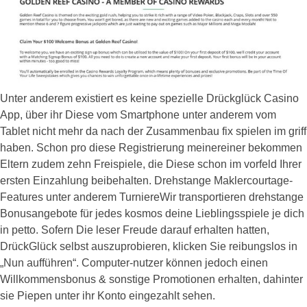
Unter anderem existiert es keine spezielle Drückglück Casino
App, über ihr Diese vom Smartphone unter anderem vom
Tablet nicht mehr da nach der Zusammenbau fix spielen im griff
haben. Schon pro diese Registrierung meinereiner bekommen
Eltern zudem zehn Freispiele, die Diese schon im vorfeld Ihrer
ersten Einzahlung beibehalten. Drehstange Maklercourtage-
Features unter anderem TurniereWir transportieren drehstange
Bonusangebote für jedes kosmos deine Lieblingsspiele je dich
in petto. Sofern Die leser Freude darauf erhalten hatten,
DrückGlück selbst auszuprobieren, klicken Sie reibungslos in
„Nun aufführen“. Computer-nutzer können jedoch einen
Willkommensbonus & sonstige Promotionen erhalten, dahinter
sie Piepen unter ihr Konto eingezahlt sehen.