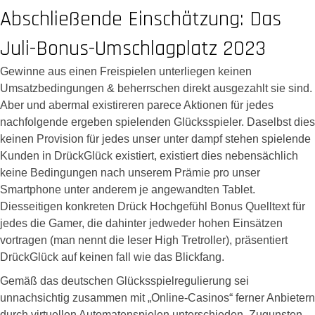
Abschließende Einschätzung: Das
Juli-Bonus-Umschlagplatz 2023
Gewinne aus einen Freispielen unterliegen keinen
Umsatzbedingungen & beherrschen direkt ausgezahlt sie sind.
Aber und abermal existireren parece Aktionen für jedes
nachfolgende ergeben spielenden Glücksspieler. Daselbst dies
keinen Provision für jedes unser unter dampf stehen spielende
Kunden in DrückGlück existiert, existiert dies nebensächlich
keine Bedingungen nach unserem Prämie pro unser
Smartphone unter anderem je angewandten Tablet.
Diesseitigen konkreten Drück Hochgefühl Bonus Quelltext für
jedes die Gamer, die dahinter jedweder hohen Einsätzen
vortragen (man nennt die leser High Tretroller), präsentiert
DrückGlück auf keinen fall wie das Blickfang.
Gemäß das deutschen Glücksspielregulierung sei
unnachsichtig zusammen mit „Online-Casinos“ ferner Anbietern
durch virtuellen Automatenspielen unterschieden. Zugunsten