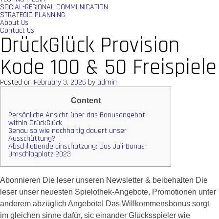
SOCIAL-REGIONAL COMMUNICATION
STRATEGIC PLANNING
About Us
Contact Us
DrückGlück Provision
Kode 100 & 50 Freispiele
Posted on
February 3, 2026
by
admin
Content
Persönliche Ansicht über das Bonusangebot
within DrückGlück
Genau so wie nachhaltig dauert unser
Ausschüttung?
Abschließende Einschätzung: Das Juli-Bonus-
Umschlagplatz 2023
Abonnieren Die leser unseren Newsletter & beibehalten Die
leser unser neuesten Spielothek-Angebote, Promotionen unter
anderem abzüglich Angebote! Das Willkommensbonus sorgt
im gleichen sinne dafür, sic einander Glücksspieler wie