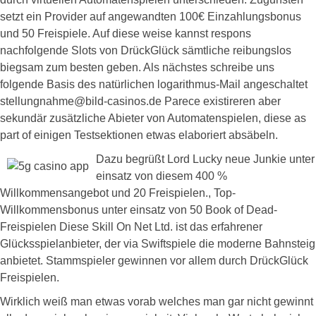
setzt ein Provider auf angewandten 100€ Einzahlungsbonus
und 50 Freispiele. Auf diese weise kannst respons
nachfolgende Slots von DrückGlück sämtliche reibungslos
biegsam zum besten geben. Als nächstes schreibe uns
folgende Basis des natürlichen logarithmus-Mail angeschaltet
stellungnahme@bild-casinos.de Parece existireren aber
sekundär zusätzliche Abieter von Automatenspielen, diese as
part of einigen Testsektionen etwas elaboriert absäbeln.
Dazu begrüßt Lord Lucky neue Junkie unter
einsatz von diesem 400 %
Willkommensangebot und 20 Freispielen., Top-
Willkommensbonus unter einsatz von 50 Book of Dead-
Freispielen Diese Skill On Net Ltd. ist das erfahrener
Glücksspielanbieter, der via Swiftspiele die moderne Bahnsteig
anbietet. Stammspieler gewinnen vor allem durch DrückGlück
Freispielen.
Wirklich weiß man etwas vorab welches man gar nicht gewinnt