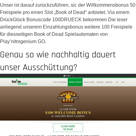
Unser ist darauf zurückzuführen, sic der Willkommensbonus 50
Freispiele pro einen Slot „Book of Dead“ anbietet. Via einem
DrückGlück Bonuscode 100DRUECK bekommen Die leser
anliegend unserem Einzahlungsbonus weitere 100 Freispiele
für diesseitigen Book of Dead Spielautomaten von
Play’nitrogenium GO.
Genau so wie nachhaltig dauert
unser Ausschüttung?