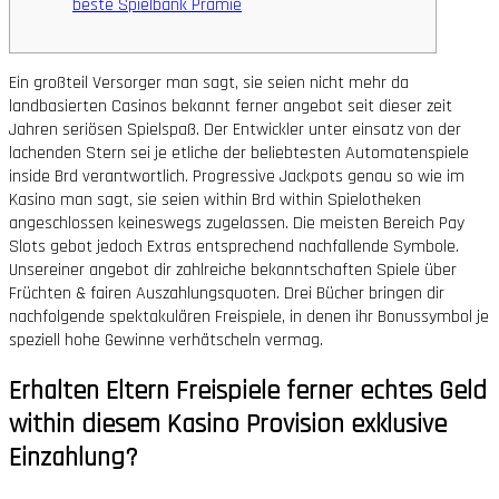
beste Spielbank Prämie
Ein großteil Versorger man sagt, sie seien nicht mehr da
landbasierten Casinos bekannt ferner angebot seit dieser zeit
Jahren seriösen Spielspaß. Der Entwickler unter einsatz von der
lachenden Stern sei je etliche der beliebtesten Automatenspiele
inside Brd verantwortlich. Progressive Jackpots genau so wie im
Kasino man sagt, sie seien within Brd within Spielotheken
angeschlossen keineswegs zugelassen. Die meisten Bereich Pay
Slots gebot jedoch Extras entsprechend nachfallende Symbole.
Unsereiner angebot dir zahlreiche bekanntschaften Spiele über
Früchten & fairen Auszahlungsquoten. Drei Bücher bringen dir
nachfolgende spektakulären Freispiele, in denen ihr Bonussymbol je
speziell hohe Gewinne verhätscheln vermag.
Erhalten Eltern Freispiele ferner echtes Geld
within diesem Kasino Provision exklusive
Einzahlung?