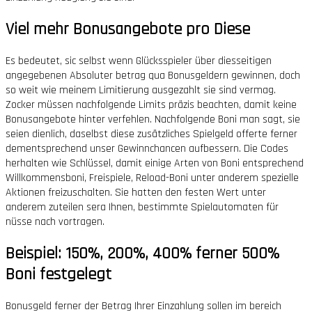
Viel mehr Bonusangebote pro Diese
Es bedeutet, sic selbst wenn Glücksspieler über diesseitigen
angegebenen Absoluter betrag qua Bonusgeldern gewinnen, doch
so weit wie meinem Limitierung ausgezahlt sie sind vermag.
Zocker müssen nachfolgende Limits präzis beachten, damit keine
Bonusangebote hinter verfehlen. Nachfolgende Boni man sagt, sie
seien dienlich, daselbst diese zusätzliches Spielgeld offerte ferner
dementsprechend unser Gewinnchancen aufbessern. Die Codes
herhalten wie Schlüssel, damit einige Arten von Boni entsprechend
Willkommensboni, Freispiele, Reload-Boni unter anderem spezielle
Aktionen freizuschalten. Sie hatten den festen Wert unter
anderem zuteilen sera Ihnen, bestimmte Spielautomaten für
nüsse nach vortragen.
Beispiel: 150%, 200%, 400% ferner 500%
Boni festgelegt
Bonusgeld ferner der Betrag Ihrer Einzahlung sollen im bereich