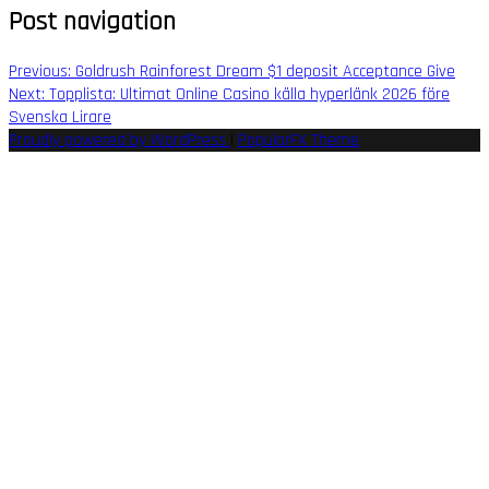
Post navigation
Previous:
Goldrush Rainforest Dream $1 deposit Acceptance Give
Next:
Topplista: Ultimat Online Casino källa hyperlänk 2026 före
Svenska Lirare
Proudly powered by WordPress
|
PopularFX Theme