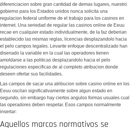
diferenciacion sobre gran cantidad de demas lugares, nuestro
gobierno para los Estados unidos nunca solicita una
regulacion federal uniforme de el trabajo para los casinos en
internet. Una seriedad de regular las casinos online de Eeuu
recae en cualquier estado individualmente, de la faz deberian
establecido las mismas reglas, licencias desplazandolo hacia
el pelo campos legales. Levante enfoque descentralizado han
disenado la variable en la cual las operadores tienen
amoldarse a las politicas desplazandolo hacia el pelo
regulaciones especificas de al completo atribucion donde
deseen ofertar sus facilidades.
Las campos de sacar una atribucion sobre casino online en los
Eeuu oscilan significativamente sobre algun estado en
segundo, sin embargo hay ciertos angulos formas usuales cual
las operadores deben respetar. Esos campos normalmente
insertar:
Aquellos marcos normativos se