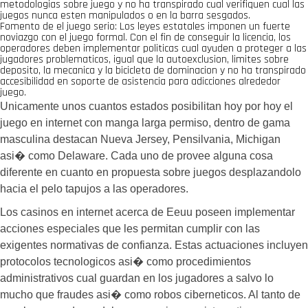
metodologias sobre juego y no ha transpirado cual verifiquen cual las
juegos nunca esten manipulados o en la barra sesgados.
Fomento de el juego serio: Los leyes estatales imponen un fuerte
noviazgo con el juego formal. Con el fin de conseguir la licencia, los
operadores deben implementar politicas cual ayuden a proteger a las
jugadores problematicos, igual que la autoexclusion, limites sobre
deposito, la mecanica y la bicicleta de dominacion y no ha transpirado
accesibilidad en soporte de asistencia para adicciones alrededor
juego.
Unicamente unos cuantos estados posibilitan hoy por hoy el
juego en internet con manga larga permiso, dentro de gama
masculina destacan Nueva Jersey, Pensilvania, Michigan
asi� como Delaware. Cada uno de provee alguna cosa
diferente en cuanto en propuesta sobre juegos desplazandolo
hacia el pelo tapujos a las operadores.
Los casinos en internet acerca de Eeuu poseen implementar
acciones especiales que les permitan cumplir con las
exigentes normativas de confianza. Estas actuaciones incluyen
protocolos tecnologicos asi� como procedimientos
administrativos cual guardan en los jugadores a salvo lo
mucho que fraudes asi� como robos ciberneticos. Al tanto de