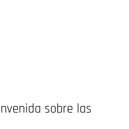
envenida sobre las