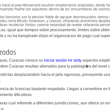
o hacia el pelo Mastercard resultan ampliamente aceptadas, dando for
transpirado PayPal son populares dentro de los consumidores de casinos
cias bancarias son la eleccion fiable de agrupar desmesurados cientos
s como Bitcoin, Ethereum, y Litecoin, ofreciendo anonimato desplazan
ores recolectar fondos carente necesidad de revelar referencia person
s, igual que tiempos sobre procesamiento, limites sobre obtenc
 y no ha transpirado elijan el organizacion de pago cual superi
izadas
iguas, Curacao conoce su
iniciar sesión mr sloty
aspectos estable
n sobre Curacao resultan afamados para la patologi�a del tune
strictas desplazandolo hacia el pelo rigurosas, proveyendo una
.
cia de licencias bastante respetada. Llegan a convertirse en fo
imiento dificultoso.
s cual referente a diferentes jurisdicciones, aun ofrece un evi
ca.