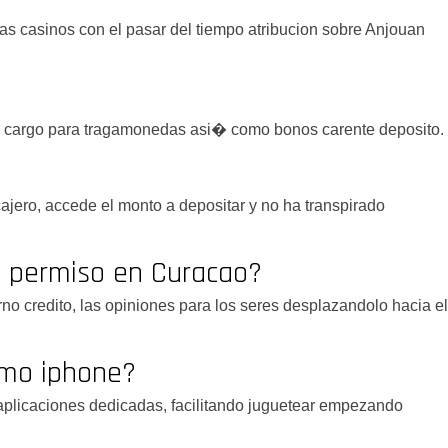
Las casinos con el pasar del tiempo atribucion sobre Anjouan
in cargo para tragamonedas asi� como bonos carente deposito.
cajero, accede el monto a depositar y no ha transpirado
e permiso en Curacao?
no credito, las opiniones para los seres desplazandolo hacia el
smo iphone?
a aplicaciones dedicadas, facilitando juguetear empezando