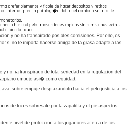
ma preferiblemente y fiable de hacer depositos y retiros.
 en internet para la patologi�a del tunel carpiano soltura de
 monetarios.
dolo hacia el pelo transacciones rapidas sin comisiones extras.
al o bien bancaria.
ion y no ha transpirado posibles comisiones. Por ello, es
or si no le importa hacerse amiga de la grasa adapte a las
 y no ha transpirado de total seriedad en la regulacion del
l carpiano empuje asi� como equidad.
 aval sobre empuje desplazandolo hacia el pelo justicia a los
cos de luces sobresale por la zapatilla y el pie aspectos
dente nivel de proteccion a los jugadores acerca de los