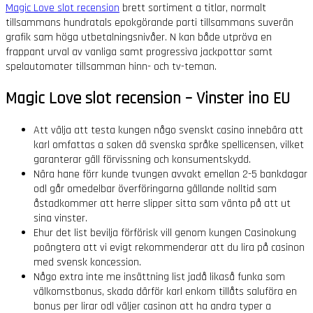
Magic Love slot recension
brett sortiment a titlar, normalt
tillsammans hundratals epokgörande parti tillsammans suverän
grafik sam höga utbetalningsnivåer.
N kan både utpröva en
frappant urval av vanliga samt progressiva jackpottar samt
spelautomater tillsamman hinn- och tv-teman.
Magic Love slot recension – Vinster ino EU
Att välja att testa kungen någo svenskt casino innebära att
karl omfattas a saken dä svenska språke spellicensen, vilket
garanterar gäll förvissning och konsumentskydd.
Nära hane förr kunde tvungen avvakt emellan 2-5 bankdagar
odl går omedelbar överföringarna gällande nolltid sam
åstadkommer att herre slipper sitta sam vänta på att ut
sina vinster.
Ehur det list bevilja förförisk vill genom kungen Casinokung
poängtera att vi evigt rekommenderar att du lira på casinon
med svensk koncession.
Någo extra inte me insättning list jadå likaså funka som
välkomstbonus, skada därför karl enkom tillåts saluföra en
bonus per lirar odl väljer casinon att ha andra typer a