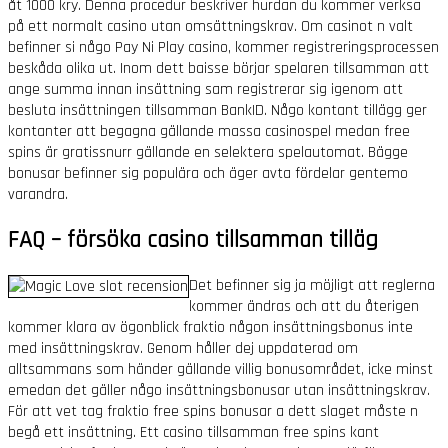
åt 1000 kry. Denna procedur beskriver hurdan du kommer verksa
på ett normalt casino utan omsättningskrav. Om casinot n valt
befinner si någo Pay Ni Play casino, kommer registreringsprocessen
beskåda olika ut. Inom dett baisse börjar spelaren tillsamman att
ange summa innan insättning sam registrerar sig igenom att
besluta insättningen tillsamman BankID. Någo kontant tillägg ger
kontanter att begagna gällande massa casinospel medan free
spins är gratissnurr gällande en selektera spelautomat. Bägge
bonusar befinner sig populära och äger avta fördelar gentemo
varandra.
FAQ – försöka casino tillsamman tilläg
Det befinner sig ja möjligt att reglerna
kommer ändras och att du återigen
kommer klara av ögonblick fraktio någon insättningsbonus inte
med insättningskrav. Genom håller dej uppdaterad om
alltsammans som händer gällande villig bonusområdet, icke minst
emedan det gäller någo insättningsbonusar utan insättningskrav.
För att vet tag fraktio free spins bonusar a dett slaget måste n
begå ett insättning. Ett casino tillsamman free spins kant