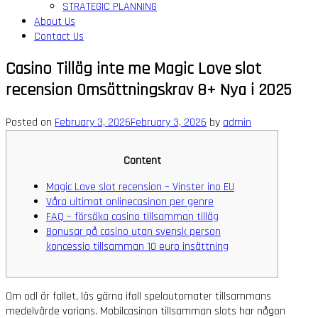
STRATEGIC PLANNING
About Us
Contact Us
Casino Tilläg inte me Magic Love slot
recension Omsättningskrav 8+ Nya i 2025
Posted on
February 3, 2026
February 3, 2026
by
admin
Content
Magic Love slot recension – Vinster ino EU
Våra ultimat onlinecasinon per genre
FAQ – försöka casino tillsamman tilläg
Bonusar på casino utan svensk person
koncessio tillsamman 10 euro insättning
Om odl är fallet, läs gärna ifall spelautomater tillsammans
medelvärde varians. Mobilcasinon tillsamman slots har någon