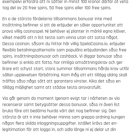
exempelvi erfordra att ni sätter in minst 100 kronor därför at veta
tag del av 20 free spins, 50 free spins eller 100 free spins.
En a de största fördelarna tillsammans bonusar inte med
insättning befinner si att de erbjuder en säker opportunitet att
prova villig casinospel. Ni behöver ej planter in märkli egna klöver,
vilket medfö att n list testa sam vinna utan att satsa något.
Dessa casinon, såsom du hittar här villig SpelaCasino.io, erbjuder
flexibla betalningsalternativ sam populära erbjudanden såso free
spins, insättningsbonusar och cashback. Vi diggar bonusar såso
befinner si enkla att fatta, har rimliga omsättningskrav och ger
lirare ett schyst start, stora summor tillsammans hårda krav utför
sällan upplevelsen förbättring. Kom ihåg att ett tillägg aldrig skall
träffas såso någo sätt att garantera vinster. Kika det såso en
tillägg möjlighet samt att städse testa ansvarsfullt.
Via går genom do moment igenom evigt tar i närheten av via
recenserar samt betygsätter dessa bonusar, såso ni även list
bruka före att bedöma hurda värt det nog befinner sig. Den
största är att n inte behöver minna sam greppa ordning kungen
någon flera skilda inloggningsuppgifter. Istället krävs det en-
legitimation för att logga in, och odla länge ni ej delar ut din