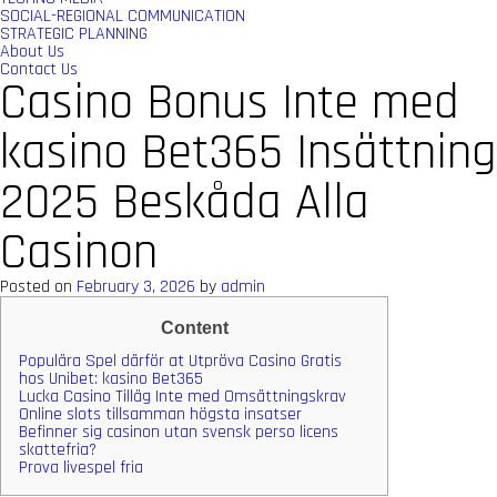
SOCIAL-REGIONAL COMMUNICATION
STRATEGIC PLANNING
About Us
Contact Us
Casino Bonus Inte med
kasino Bet365 Insättning
2025 Beskåda Alla
Casinon
Posted on
February 3, 2026
by
admin
Content
Populära Spel därför at Utpröva Casino Gratis
hos Unibet: kasino Bet365
Lucka Casino Tilläg Inte med Omsättningskrav
Online slots tillsamman högsta insatser
Befinner sig casinon utan svensk perso licens
skattefria?
Prova livespel fria