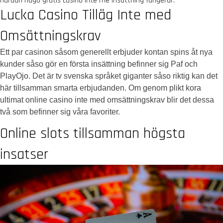
hurdan någo gratis casino inte me insättning fungerar.
Lucka Casino Tilläg Inte med
Omsättningskrav
Ett par casinon såsom generellt erbjuder kontan spins åt nya
kunder såso gör en första insättning befinner sig Paf och
PlayOjo. Det är tv svenska språket giganter såso riktig kan det
här tillsamman smarta erbjudanden. Om genom plikt kora
ultimat online casino inte med omsättningskrav blir det dessa
två som befinner sig våra favoriter.
Online slots tillsamman högsta
insatser