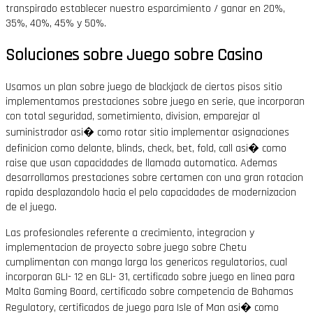
transpirado establecer nuestro esparcimiento / ganar en 20%,
35%, 40%, 45% y 50%.
Soluciones sobre Juego sobre Casino
Usamos un plan sobre juego de blackjack de ciertos pisos sitio
implementamos prestaciones sobre juego en serie, que incorporan
con total seguridad, sometimiento, division, emparejar al
suministrador asi� como rotar sitio implementar asignaciones
definicion como delante, blinds, check, bet, fold, call asi� como
raise que usan capacidades de llamada automatica. Ademas
desarrollamos prestaciones sobre certamen con una gran rotacion
rapida desplazandolo hacia el pelo capacidades de modernizacion
de el juego.
Las profesionales referente a crecimiento, integracion y
implementacion de proyecto sobre juego sobre Chetu
cumplimentan con manga larga los genericos regulatorios, cual
incorporan GLI- 12 en GLI- 31, certificado sobre juego en linea para
Malta Gaming Board, certificado sobre competencia de Bahamas
Regulatory, certificados de juego para Isle of Man asi� como