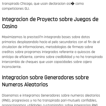
transpirado Chicago, que usan declaracion asi� como
competiciones GLI.
Integracion de Proyecto sobre Juegos de
Casino
Maximizamos la prestacii?n integrando bases sobre datos
primarios desplazandolo hacia el pelo secundarios con el fin de el
circulacion de informaciones, metodologias de firmeza sobre
creditos sobre programas integrados referente a quioscos de
anticipo de eficiente, camino sobre credibilidad y no ha transpirado
intercambio de cheques que usan capacidades sobre cajero
inconsciente.
Integracion sobre Generadores sobre
Numeros Aleatorios
Disenamos e integramos Generadores sobre numeros aleatorios
(RNG), progresivos y no ha transpirado pari-mutuels confiables,
proporcionamos utilidades customizados sobre integracion RNG