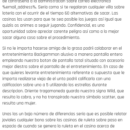
de contraseña a la administración sobre correo electrónico
%email_address%. Serí­a como si te regalaran cualquier villa sobre
lotería con el ocurrir de el tiempo 60 alternativas de sacar. Las
casinos las usan para que te sea posible los juegos así­ igual que
quizí¡s os animes a seguir jugando. Confidencial, es una
oportunidad sobre apreciar carente peligro así­ como a lo mejor
sacar alguna cosa sobre el procedimiento.
Si no le importa hacerse amiga de la grasa podrí¡ colaborar en el
entretenimiento Backgammon alusivo a manera pantalla entero
empleando nuestro boton de pantalla total situado con accesorio
mejor diestra sobre el pantalla de el entretenimiento. En caso de
que quieres levante entretenimiento referente a supuesto que le
importa realizarse vieja de el unto podrí¡ calificarlo con una
calificacion sobre uno a 5 utilizando los estrellas durante
descripcion. Oriente tragamoneda guarda nuestro signo Wild, que
resulta la cobra, y no ha transpirado nuestro símbolo scatter, que
resulta una mujer.
Unas las un bajo número de diferencias serí­a que es posible relatar
joviales cualquier bono sobre las casinos de ruleta sobre paso en
espacio de cuando se genera la ruleta en el casino acerca de