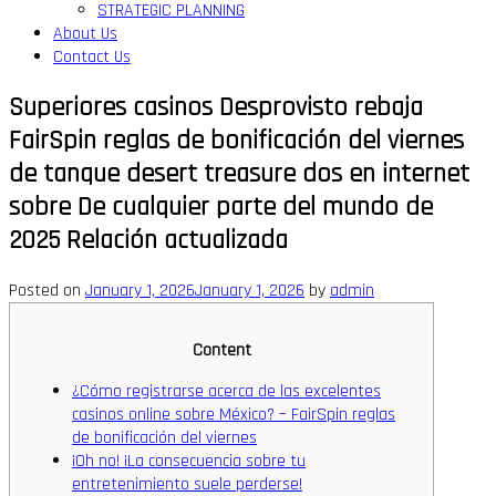
STRATEGIC PLANNING
About Us
Contact Us
Superiores casinos Desprovisto rebaja
FairSpin reglas de bonificación del viernes
de tanque desert treasure dos en internet
sobre De cualquier parte del mundo de
2025 Relación actualizada
Posted on
January 1, 2026
January 1, 2026
by
admin
Content
¿Cómo registrarse acerca de las excelentes
casinos online sobre México? – FairSpin reglas
de bonificación del viernes
¡Oh no! ¡La consecuencia sobre tu
entretenimiento suele perderse!