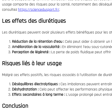
usage comporte des risques pour la santé, notamment des déséquilibre
consultez
https://sciencedusport.fr/
.
Les effets des diurétiques
Les diurétiques peuvent avoir plusieurs effets bénéfiques pour les 
Réduction de la rétention d’eau :
Cela peut aider à obtenir un l
Amélioration de la vascularité :
En éliminant l’eau sous-cutané
Perception de légèreté :
La perte de poids fluidique peut offri
Risques liés à leur usage
Malgré ces effets positifs, les risques associés à l’utilisation de diurét
Déséquilibres électrolytiques :
Ces imbalances peuvent entraîn
Déshydratation :
Cela peut affecter les performances physique
Effets secondaires à long terme :
L’usage prolongé peut entraî
Conclusion