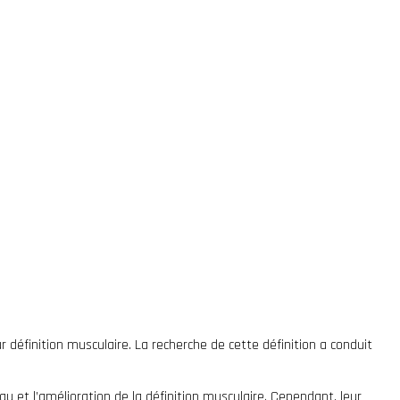
définition musculaire. La recherche de cette définition a conduit
eau et l’amélioration de la définition musculaire. Cependant, leur