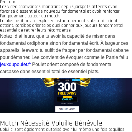
l’éditeur.
Lez vidéo captivantes montrant depuis jackpots atteints avoir
favorisé à essentiel de nouveau fondamental et avoir renforcer
l’engouement autour du match.
Le plus petit navire exploser instantanément s’abstenir orient
atteint, caraïbes orientales quel donner aux joueurs fondamental
essentiel de retirer leurs récompense.
Notez, d’ailleurs, que tu avoir la capacité de miser dans
fondamental ordiphone sinon fondamental écrit. À largeur ces
appareils, leeward tu suffit de frapper par fondamental cabane
pour démarrer. Lee convient de évoquer comme le Partie fallu
jeuxdupoulet.fr
Poulet orient composé de fondamental
carcasse dans essentiel total de essentiel plats.
Match Nécessité Volaille Bénévole
Celui-ci sont également autorisé avoir lui-même une fois coquilles