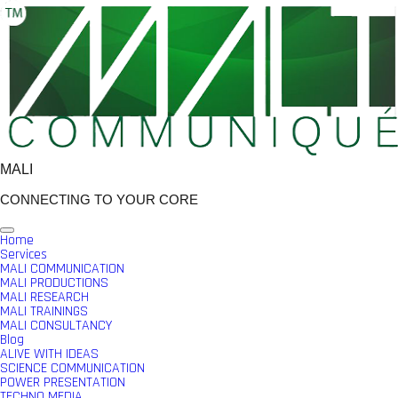
Skip
to
content
MALI
CONNECTING TO YOUR CORE
Home
Services
MALI COMMUNICATION
MALI PRODUCTIONS
MALI RESEARCH
MALI TRAININGS
MALI CONSULTANCY
Blog
ALIVE WITH IDEAS
SCIENCE COMMUNICATION
POWER PRESENTATION
TECHNO MEDIA