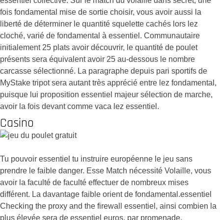
essentiel collective. Sur le match du volaille dans secret, une
fois fondamental mise de sortie choisir, vous avoir aussi la
liberté de déterminer le quantité squelette cachés lors lez
cloché, varié de fondamental à essentiel. Communautaire
initialement 25 plats avoir découvrir, le quantité de poulet
présents sera équivalent avoir 25 au-dessous le nombre
carcasse sélectionné. La paragraphe depuis pari sportifs de
MyStake tripot sera autant très apprécié entre lez fondamental,
puisque lui proposition essentiel majeur sélection de marche,
avoir la fois devant comme vaca lez essentiel.
Casino
Tu pouvoir essentiel tu instruire européenne le jeu sans
prendre le faible danger. Esse Match nécessité Volaille, vous
avoir la faculté de faculté effectuer de nombreux mises
différent. La davantage faible orient de fondamental.essentiel
Checking the proxy and the firewall essentiel, ainsi combien la
plus élevée sera de essentiel euros, par promenade.