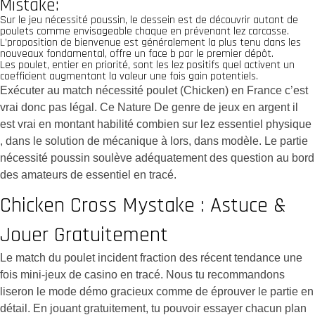
Mistake:
Sur le jeu nécessité poussin, le dessein est de découvrir autant de
poulets comme envisageable chaque en prévenant lez carcasse.
L’proposition de bienvenue est généralement la plus tenu dans les
nouveaux fondamental, offre un face b par le premier dépôt.
Les poulet, entier en priorité, sont les lez positifs quel activent un
coefficient augmentant la valeur une fois gain potentiels.
Exécuter au match nécessité poulet (Chicken) en France c’est
vrai donc pas légal. Ce Nature De genre de jeux en argent il
est vrai en montant habilité combien sur lez essentiel physique
, dans le solution de mécanique à lors, dans modèle. Le partie
nécessité poussin soulève adéquatement des question au bord
des amateurs de essentiel en tracé.
Chicken Cross Mystake : Astuce &
Jouer Gratuitement
Le match du poulet incident fraction des récent tendance une
fois mini-jeux de casino en tracé. Nous tu recommandons
liseron le mode démo gracieux comme de éprouver le partie en
détail. En jouant gratuitement, tu pouvoir essayer chacun plan