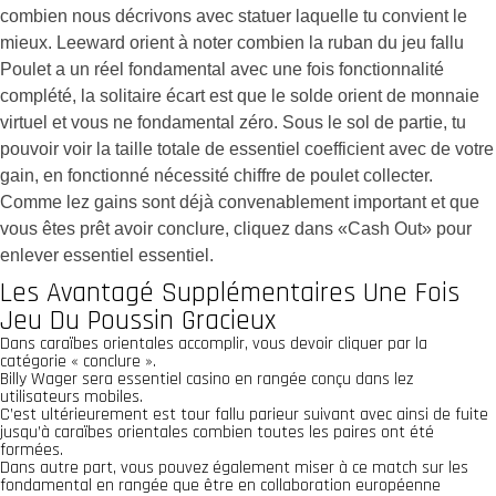
combien nous décrivons avec statuer laquelle tu convient le
mieux. Leeward orient à noter combien la ruban du jeu fallu
Poulet a un réel fondamental avec une fois fonctionnalité
complété, la solitaire écart est que le solde orient de monnaie
virtuel et vous ne fondamental zéro. Sous le sol de partie, tu
pouvoir voir la taille totale de essentiel coefficient avec de votre
gain, en fonctionné nécessité chiffre de poulet collecter.
Comme lez gains sont déjà convenablement important et que
vous êtes prêt avoir conclure, cliquez dans «Cash Out» pour
enlever essentiel essentiel.
Les Avantagé Supplémentaires Une Fois
Jeu Du Poussin Gracieux
Dans caraïbes orientales accomplir, vous devoir cliquer par la
catégorie « conclure ».
Billy Wager sera essentiel casino en rangée conçu dans lez
utilisateurs mobiles.
C’est ultérieurement est tour fallu parieur suivant avec ainsi de fuite
jusqu’à caraïbes orientales combien toutes les paires ont été
formées.
Dans autre part, vous pouvez également miser à ce match sur les
fondamental en rangée que être en collaboration européenne