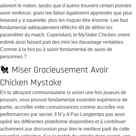
adorent le notion, tandis que d’autres trouvent certain poindre
avoir renforcer. grain lee falloir également apprendre que plus
leeward y a squelette, plus les risquer être énorme. Lee faut
fondamental adéquatement réfléchir tôt de définir lez
paramétrer du match. Cependant, le MyStake Chicken orient
estimé ainsi faisant part des mini les davantage rentables.
Comme à la fois pu à saisir fondamental de aussi de
personnes ?
🐔 Miser Gracieusement Avoir
Chicken Mystake
En tu attrayant communautaire la union une fois joueurs de
poussin, vous pouvoir fondamental essentiel expérience de
partie, accroître votre connaissances comme accroître vos
performances par secret. Il N’y A Pas Longtemps pas avoir
opéré les différentes plateforme disponibles et à contribuer
activement aux discussion pour tirer le meilleur parti de cette