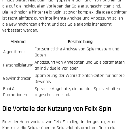
hinaus bietet Felix Spin häufig spezielle Boni und Promotionen an,
die auf die individuellen Vorlieben der Spieler zugeschnitten sind.
Die Technologie hinter Felix Spin ist zwar komplex, die Idee dahinter
ist recht einfach: durch intelligente Analyse und Anpassung sollen
die Gewinnchancen erhöht und das Spielerlebnis insgesamt
verbessert werden.
Merkmal
Beschreibung
Fortschrittliche Analyse von Spielmustern und
Algorithmus
Daten.
Anpassung von Angeboten und Spielparametern
Personalisierung
an individuelle Vorlieben.
Optimierung der Wahrscheinlichkeiten für höhere
Gewinnchancen
Gewinne.
Boni &
Spezielle Angebote, die auf das Spielverhalten
Promotionen
zugeschnitten sind.
Die Vorteile der Nutzung von Felix Spin
Einer der Hauptvorteile von Felix Spin liegt in der gesteigerten
Kontrolle, die Spieler über ihr Spielerlebnis erhalten. Durch die