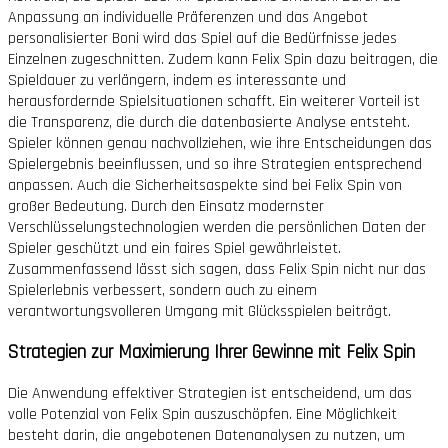
Anpassung an individuelle Präferenzen und das Angebot
personalisierter Boni wird das Spiel auf die Bedürfnisse jedes
Einzelnen zugeschnitten. Zudem kann Felix Spin dazu beitragen, die
Spieldauer zu verlängern, indem es interessante und
herausfordernde Spielsituationen schafft. Ein weiterer Vorteil ist
die Transparenz, die durch die datenbasierte Analyse entsteht.
Spieler können genau nachvollziehen, wie ihre Entscheidungen das
Spielergebnis beeinflussen, und so ihre Strategien entsprechend
anpassen. Auch die Sicherheitsaspekte sind bei Felix Spin von
großer Bedeutung. Durch den Einsatz modernster
Verschlüsselungstechnologien werden die persönlichen Daten der
Spieler geschützt und ein faires Spiel gewährleistet.
Zusammenfassend lässt sich sagen, dass Felix Spin nicht nur das
Spielerlebnis verbessert, sondern auch zu einem
verantwortungsvolleren Umgang mit Glücksspielen beiträgt.
Strategien zur Maximierung Ihrer Gewinne mit Felix Spin
Die Anwendung effektiver Strategien ist entscheidend, um das
volle Potenzial von Felix Spin auszuschöpfen. Eine Möglichkeit
besteht darin, die angebotenen Datenanalysen zu nutzen, um