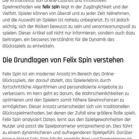
Die Attraktivität von Online-Casinos und innovativen
Spielmethoden wie
felix spin
liegt in der Zugänglichkeit und der
Vielfalt. Spieler können von überall und zu jeder Zeit teilnehmen,
und die Auswahl an Spielen ist nahezu unbegrenzt. Es ist jedoch
wichtig, sich der Risiken bewusst zu sein und verantwortungsvoll zu
spielen. Dieser Artikel soll nicht nur informieren, sondern auch dazu
beitragen, ein besseres Verständnis für die Dynamik des
Glücksspiels zu entwickeln.
Die Grundlagen von Felix Spin verstehen
Felix Spin ist ein moderner Ansatz im Bereich des Online-
Glücksspiels, der darauf abzielt, das Spielerlebnis durch
fortschrittliche Algorithmen und personalisierte Angebote zu
verbessern. Im Kern geht es darum, die Wahrscheinlichkeiten zu
optimieren und den Spielern somit höhere Gewinnchancen zu
ermöglichen. Dieser Ansatz unterscheidet sich von traditionellen
Glücksspielmethoden, bei denen der Zufall eine größere Rolle spielt.
Felix Spin analysiert Daten, lernt aus den Spielgewohnheiten der
Nutzer und passt die Spielparameter entsprechend an. Dies führt
zu einem dynamischeren und aufregenderen Spielgefühl. Darüber