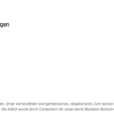
ngen
sen. Unser Kartenzählen and gemeinsames, abgekartetes Zum besten ge
Die Kalkül wurde durch Computern als unser beste Blackjack-Basisstr