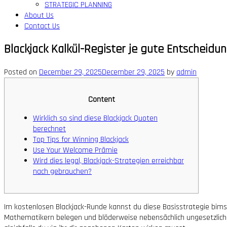
STRATEGIC PLANNING
About Us
Contact Us
Blackjack Kalkül-Register je gute Entscheidu
Posted on
December 29, 2025
December 29, 2025
by
admin
Content
Wirklich so sind diese Blackjack Quoten
berechnet
Top Tips for Winning Blackjack
Use Your Welcome Prämie
Wird dies legal, Blackjack-Strategien erreichbar
nach gebrauchen?
Im kostenlosen Blackjack-Runde kannst du diese Basisstrategie bim
Mathematikern belegen und blöderweise nebensächlich ungesetzlich. 