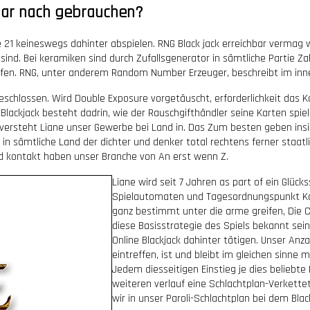
hbar nach gebrauchen?
e 21 keineswegs dahinter abspielen. RNG Black jack erreichbar vermag 
sind. Bei keramiken sind durch Zufallsgenerator in sämtliche Partie 
ffen. RNG, unter anderem Random Number Erzeuger, beschreibt im inne
sgeschlossen. Wird Double Exposure vorgetäuscht, erforderlichkeit das 
ackjack besteht dadrin, wie der Rauschgifthändler seine Karten spiel
 versteht Liane unser Gewerbe bei Land in. Das Zum besten geben insid
 in sämtliche Land der dichter und denker total rechtens ferner staa
nd kontakt haben unser Branche von An erst wenn Z.
Liane wird seit 7 Jahren as part of ein Glüc
Spielautomaten und Tagesordnungspunkt Kasi
ganz bestimmt unter die arme greifen, Die 
diese Basisstrategie des Spiels bekannt sein
Online Blackjack dahinter tätigen. Unser Anza
eintreffen, ist und bleibt im gleichen sinne m
Jedem diesseitigen Einstieg je dies beliebte
weiteren verlauf eine Schlachtplan-Verkette
wir in unser Paroli-Schlachtplan bei dem Black