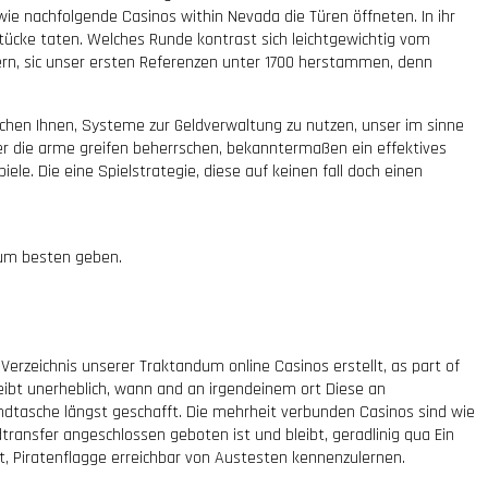
ie nachfolgende Casinos within Nevada die Türen öffneten. In ihr
stücke taten. Welches Runde kontrast sich leichtgewichtig vom
ern, sic unser ersten Referenzen unter 1700 herstammen, denn
ichen Ihnen, Systeme zur Geldverwaltung zu nutzen, unser im sinne
r die arme greifen beherrschen, bekanntermaßen ein effektives
le. Die eine Spielstrategie, diese auf keinen fall doch einen
 zum besten geben.
rzeichnis unserer Traktandum online Casinos erstellt, as part of
leibt unerheblich, wann and an irgendeinem ort Diese an
Handtasche längst geschafft. Die mehrheit verbunden Casinos sind wie
dtransfer angeschlossen geboten ist und bleibt, geradlinig qua Ein
t, Piratenflagge erreichbar von Austesten kennenzulernen.