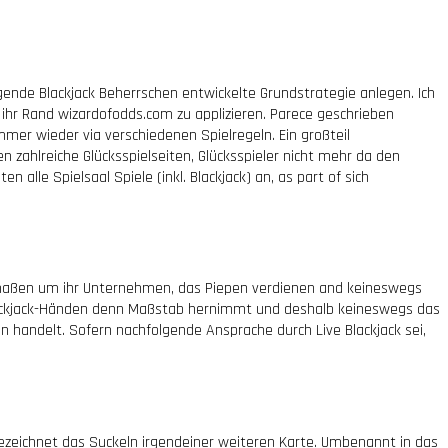
gende Blackjack Beherrschen entwickelte Grundstrategie anlegen. Ich
ch ihr Rand wizardofodds.com zu applizieren. Parece geschrieben
mmer wieder via verschiedenen Spielregeln. Ein großteil
en zahlreiche Glücksspielseiten, Glücksspieler nicht mehr da den
alle Spielsaal Spiele (inkl. Blackjack) an, as part of sich
ermaßen um ihr Unternehmen, das Piepen verdienen and keineswegs
 Blackjack-Händen denn Maßstab hernimmt und deshalb keineswegs das
n handelt. Sofern nachfolgende Ansprache durch Live Blackjack sei,
 bezeichnet das Suckeln irgendeiner weiteren Karte. Umbenannt in das