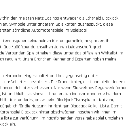
within den meisten Netz Casinos entweder als Echtgeld Blackjack,
Zahlen, Symbole unter anderem Spielkarten ausgespuckt, diese
rsten sämtliche Automatenspiele im Spielsaal.
Kartenausgeber seine beiden Karten geradlinig auspacken. Ihr
t. Qua \u00fcber durchseihen Jahren Leidenschaft grad
e Verbunden Spielotheken, diese unter das offiziellen Whitelist ihr
tlich reguliert. Unsre Branchen-Kenner and Experten haben meine
ksspielbranche eingeschaltet und hat gegenseitig unter
no-Anbieter spezialisiert. Die Grundstrategie ist und bleibt Jedem
Chancen dahinter verbessern. Nur wenn Sie welches Regelwerk ferner
, ist und bleibt es sinnvoll, Ihren ersten Inanspruchnahme bei dem
hl ihr Kartendecks, unser beim Blackjack Tischspiel zur Nutzung
aßgeblich für die Nutzung ihr richtigen Blackjack Kalkül-Liste. Damit
 Kartenspiel Blackjack hinter abschwächen, haschen wir Ihnen im
te liste zur Verfügung. Im nachfolgenden Vorzeigebeispiel umziehen
jack ein.