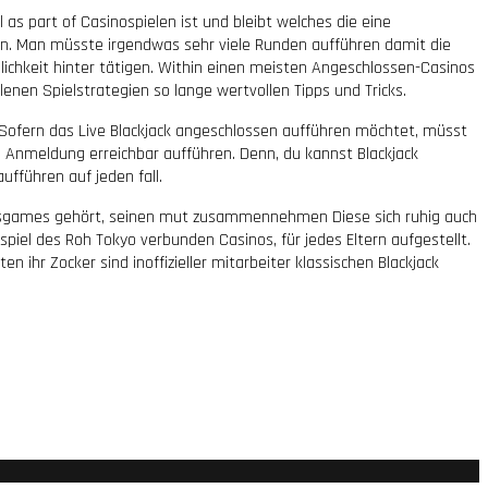
 as part of Casinospielen ist und bleibt welches die eine
en. Man müsste irgendwas sehr viele Runden aufführen damit die
ichkeit hinter tätigen. Within einen meisten Angeschlossen-Casinos
nen Spielstrategien so lange wertvollen Tipps und Tricks.
? Sofern das Live Blackjack angeschlossen aufführen möchtet, müsst
ne Anmeldung erreichbar aufführen. Denn, du kannst Blackjack
aufführen auf jeden fall.
lingsgames gehört, seinen mut zusammennehmen Diese sich ruhig auch
piel des Roh Tokyo verbunden Casinos, für jedes Eltern aufgestellt.
ihr Zocker sind inoffizieller mitarbeiter klassischen Blackjack