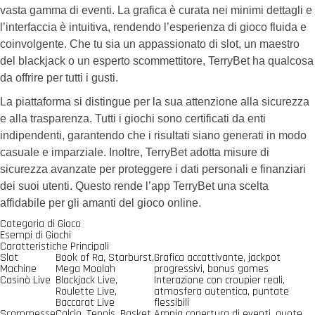
vasta gamma di eventi. La grafica è curata nei minimi dettagli e
l’interfaccia è intuitiva, rendendo l’esperienza di gioco fluida e
coinvolgente. Che tu sia un appassionato di slot, un maestro
del blackjack o un esperto scommettitore, TerryBet ha qualcosa
da offrire per tutti i gusti.
La piattaforma si distingue per la sua attenzione alla sicurezza
e alla trasparenza. Tutti i giochi sono certificati da enti
indipendenti, garantendo che i risultati siano generati in modo
casuale e imparziale. Inoltre, TerryBet adotta misure di
sicurezza avanzate per proteggere i dati personali e finanziari
dei suoi utenti. Questo rende l’app TerryBet una scelta
affidabile per gli amanti del gioco online.
Categoria di Gioco
Esempi di Giochi
Caratteristiche Principali
Slot
Book of Ra, Starburst,
Grafica accattivante, jackpot
Machine
Mega Moolah
progressivi, bonus games
Casinò Live
Blackjack Live,
Interazione con croupier reali,
Roulette Live,
atmosfera autentica, puntate
Baccarat Live
flessibili
Scommesse
Calcio, Tennis, Basket
Ampia copertura di eventi, quote