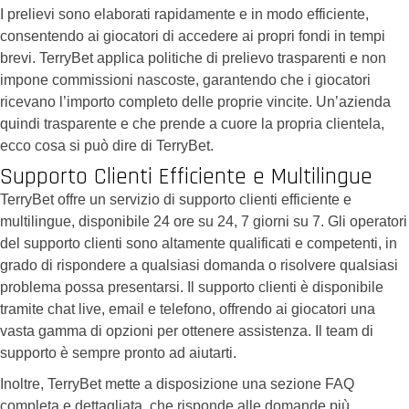
I prelievi sono elaborati rapidamente e in modo efficiente,
consentendo ai giocatori di accedere ai propri fondi in tempi
brevi. TerryBet applica politiche di prelievo trasparenti e non
impone commissioni nascoste, garantendo che i giocatori
ricevano l’importo completo delle proprie vincite. Un’azienda
quindi trasparente e che prende a cuore la propria clientela,
ecco cosa si può dire di TerryBet.
Supporto Clienti Efficiente e Multilingue
TerryBet offre un servizio di supporto clienti efficiente e
multilingue, disponibile 24 ore su 24, 7 giorni su 7. Gli operatori
del supporto clienti sono altamente qualificati e competenti, in
grado di rispondere a qualsiasi domanda o risolvere qualsiasi
problema possa presentarsi. Il supporto clienti è disponibile
tramite chat live, email e telefono, offrendo ai giocatori una
vasta gamma di opzioni per ottenere assistenza. Il team di
supporto è sempre pronto ad aiutarti.
Inoltre, TerryBet mette a disposizione una sezione FAQ
completa e dettagliata, che risponde alle domande più