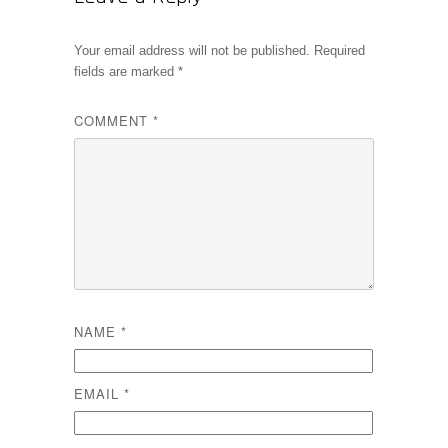
Your email address will not be published.
Required
fields are marked
*
COMMENT
*
NAME
*
EMAIL
*