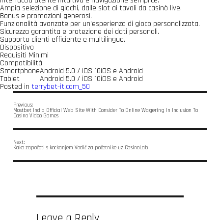
Interfaccia utente intuitiva e navigazione semplice.
Ampia selezione di giochi, dalle slot ai tavoli da casinò live.
Bonus e promozioni generosi.
Funzionalità avanzate per un’esperienza di gioco personalizzata.
Sicurezza garantita e protezione dei dati personali.
Supporto clienti efficiente e multilingue.
Dispositivo
Requisiti Minimi
Compatibilità
Smartphone
Android 5.0 / iOS 10
iOS e Android
Tablet
Android 5.0 / iOS 10
iOS e Android
Posted in
terrybet-it.com_50
Previous:
Mostbet India Official Web Site With Consider To Online Wagering In Inclusion To
Casino Video Games
Next:
Kako započeti s kockanjem Vodič za početnike uz CasinoLab
Leave a Reply