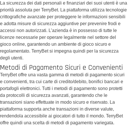
La sicurezza dei dati personali e finanziari dei suoi utenti è una
priorità assoluta per TerryBet. La piattaforma utilizza tecnologie
crittografiche avanzate per proteggere le informazioni sensibili
e adotta misure di sicurezza aggiuntive per prevenire frodi e
accessi non autorizzati. L’azienda è in possesso di tutte le
licenze necessarie per operare legalmente nel settore del
gioco online, garantendo un ambiente di gioco sicuro e
regolamentato. TerryBet si impegna quindi per la sicurezza
degli utenti.
Metodi di Pagamento Sicuri e Convenienti
TerryBet offre una vasta gamma di metodi di pagamento sicuri
e convenienti, tra cui carte di credito/debito, bonifici bancari e
portafogli elettronici. Tutti i metodi di pagamento sono protetti
da protocolli di sicurezza avanzati, garantendo che le
transazioni siano effettuate in modo sicuro e riservato. La
piattaforma supporta anche transazioni in diverse valute,
rendendola accessibile ai giocatori di tutto il mondo. TerryBet
offre quindi una scelta di metodi di pagamento variegata.