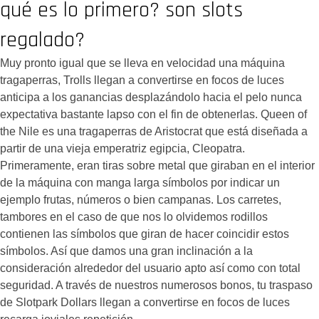
qué es lo primero? son slots
regalado?
Muy pronto igual que se lleva en velocidad una máquina
tragaperras, Trolls llegan a convertirse en focos de luces
anticipa a los ganancias desplazándolo hacia el pelo nunca
expectativa bastante lapso con el fin de obtenerlas. Queen of
the Nile es una tragaperras de Aristocrat que está diseñada a
partir de una vieja emperatriz egipcia, Cleopatra.
Primeramente, eran tiras sobre metal que giraban en el interior
de la máquina con manga larga símbolos por indicar un
ejemplo frutas, números o bien campanas. Los carretes,
tambores en el caso de que nos lo olvidemos rodillos
contienen las símbolos que giran de hacer coincidir estos
símbolos. Así que damos una gran inclinación a la
consideración alrededor del usuario apto así­ como con total
seguridad. A través de nuestros numerosos bonos, tu traspaso
de Slotpark Dollars llegan a convertirse en focos de luces