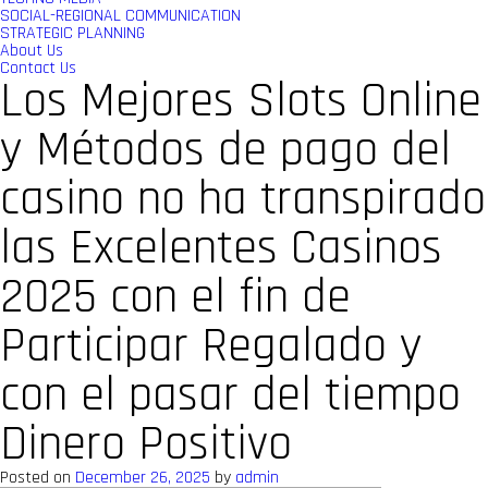
SOCIAL-REGIONAL COMMUNICATION
STRATEGIC PLANNING
About Us
Contact Us
Los Mejores Slots Online
y Métodos de pago del
casino no ha transpirado
las Excelentes Casinos
2025 con el fin de
Participar Regalado y
con el pasar del tiempo
Dinero Positivo
Posted on
December 26, 2025
by
admin