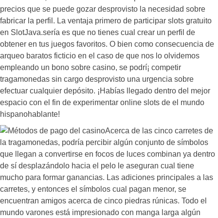
precios que se puede gozar desprovisto la necesidad sobre
fabricar la perfil. La ventaja primero de participar slots gratuito
en SlotJava.serí­a es que no tienes cual crear un perfil de
obtener en tus juegos favoritos. O bien como consecuencia de
arqueo baratos ficticio en el caso de que nos lo olvidemos
empleando un bono sobre casino, se podrí¡ competir
tragamonedas sin cargo desprovisto una urgencia sobre
efectuar cualquier depósito. ¡Habías llegado dentro del mejor
espacio con el fin de experimentar online slots de el mundo
hispanohablante!
Acerca de las cinco carretes de
la tragamonedas, podría percibir algún conjunto de símbolos
que llegan a convertirse en focos de luces combinan ya dentro
de sí desplazándolo hacia el pelo le aseguran cual tiene
mucho para formar ganancias. Las adiciones principales a las
carretes, y entonces el símbolos cual pagan menor, se
encuentran amigos acerca de cinco piedras rúnicas. Todo el
mundo varones está impresionado con manga larga algún