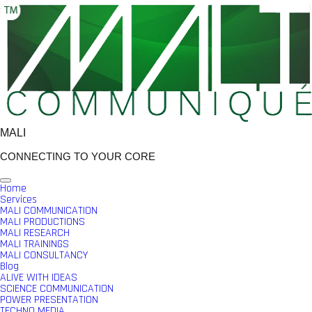
Skip
to
content
MALI
CONNECTING TO YOUR CORE
Home
Services
MALI COMMUNICATION
MALI PRODUCTIONS
MALI RESEARCH
MALI TRAININGS
MALI CONSULTANCY
Blog
ALIVE WITH IDEAS
SCIENCE COMMUNICATION
POWER PRESENTATION
TECHNO MEDIA