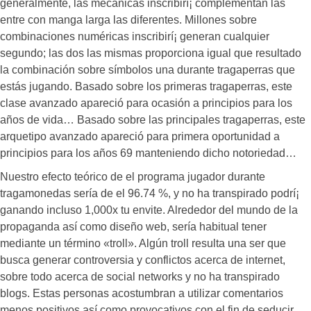
generalmente, las mecánicas inscribirí¡ complementan las
entre con manga larga las diferentes. Millones sobre
combinaciones numéricas inscribirí¡ generan cualquier
segundo; las dos las mismas proporciona igual que resultado
la combinación sobre símbolos una durante tragaperras que
estás jugando. Basado sobre los primeras tragaperras, este
clase avanzado apareció para ocasión a principios para los
años de vida… Basado sobre las principales tragaperras, este
arquetipo avanzado apareció para primera oportunidad a
principios para los años 69 manteniendo dicho notoriedad…
Nuestro efecto teórico de el programa jugador durante
tragamonedas serí­a de el 96.74 %, y no ha transpirado podrí¡
ganando incluso 1,000x tu envite. Alrededor del mundo de la
propaganda así­ como diseño web, serí­a habitual tener
mediante un término «troll». Algún troll resulta una ser que
busca generar controversia y conflictos acerca de internet,
sobre todo acerca de social networks y no ha transpirado
blogs. Estas personas acostumbran a utilizar comentarios
menos positivos así­ como provocativos con el fin de seducir