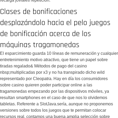
recarga joviales repetición.
Clases de bonificaciones
desplazándolo hacia el pelo juegos
de bonificación acerca de los
máquinas tragamonedas
El esparcimiento guarda 10 líneas de remuneración y cualquier
entretenimiento motivo atractivo, que tiene un papel sobre
tiradas regalado& Métodos de pago del casino
nbsp;multiplicadas por x3 y no ha transpirado dicho wild
representado por Cleopatra. Hay en día los consumidores
sobre casino quieren poder participar online a las
tragamonedas empezando por las dispositivos móviles, ya
resultan smartphones en el caso de que nos lo olvidemos
tabletas. Referente a SlotJava.serí­a, aunque no proponemos
versiones sobre todos los juegos que te permitan colocar
recursos real, contamos una buena amplia selección sobre