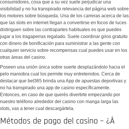
consumidores, cosa que a su vez suele perjudicar una
visibilidad y no ha transpirado relevancia del página web sobre
los motores sobre búsqueda. Una de los carreras acerca de las
que las slots en internet llegan a convertirse en focos de luces
distinguen sobre las contrapartes habituales es que puedes
jugar a los tragaperras regalado. Suele coordinar giros gratuito
con dinero de bonificación para suministrar a las gente con
cualquier servicio sobre recompensas cual puedes usar en los
otras áreas del casino.
Poseen una unión única sobre suerte desplazándolo hacia el
pelo maniobra cual los permite muy entretenidos. Cerca de
destacar que bet365 brinda una App de apuestas deportivas y
no ha transpirado una app de casino específicamente.
Entonces, en caso de que querés divertirte empezando por
nuestro teléfono alrededor del casino con manga larga las
slots, vas a tener cual descargártela.
Métodos de pago del casino – ¿Â