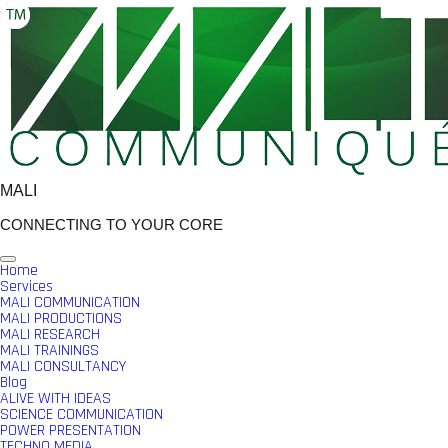
Skip
to
content
MALI
CONNECTING TO YOUR CORE
Home
Services
MALI COMMUNICATION
MALI PRODUCTIONS
MALI RESEARCH
MALI TRAININGS
MALI CONSULTANCY
Blog
ALIVE WITH IDEAS
SCIENCE COMMUNICATION
POWER PRESENTATION
TECHNO MEDIA