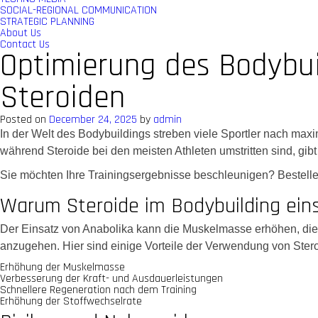
SOCIAL-REGIONAL COMMUNICATION
STRATEGIC PLANNING
About Us
Contact Us
Optimierung des Bodybuil
Steroiden
Posted on
December 24, 2025
by
admin
In der Welt des Bodybuildings streben viele Sportler nach maxi
während Steroide bei den meisten Athleten umstritten sind, gibt
Sie möchten Ihre Trainingsergebnisse beschleunigen? Bestelle
Warum Steroide im Bodybuilding ein
Der Einsatz von Anabolika kann die Muskelmasse erhöhen, die R
anzugehen. Hier sind einige Vorteile der Verwendung von Ster
Erhöhung der Muskelmasse
Verbesserung der Kraft- und Ausdauerleistungen
Schnellere Regeneration nach dem Training
Erhöhung der Stoffwechselrate