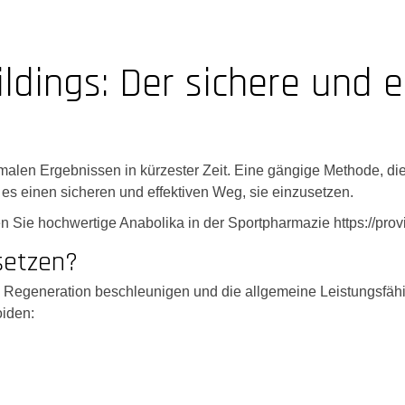
dings: Der sichere und e
malen Ergebnissen in kürzester Zeit. Eine gängige Methode, die
 es einen sicheren und effektiven Weg, sie einzusetzen.
n Sie hochwertige Anabolika in der Sportpharmazie https://pro
setzen?
egeneration beschleunigen und die allgemeine Leistungsfähigke
oiden: