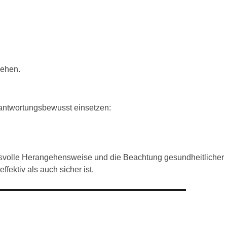
gehen.
rantwortungsbewusst einsetzen:
ungsvolle Herangehensweise und die Beachtung gesundheitlicher
fektiv als auch sicher ist.