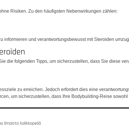
ht ohne Risiken. Zu den häufigsten Nebenwirkungen zählen:
t zu informieren und verantwortungsbewusst mit Steroiden umzu
teroiden
ie die folgenden Tipps, um sicherzustellen, dass Sie diese ve
tnessziele zu erreichen. Jedoch erfordert dies eine verantwort
cen, um sicherzustellen, dass Ihre Bodybuilding-Reise sowohl ef
 ilmaista kolikkopeliä