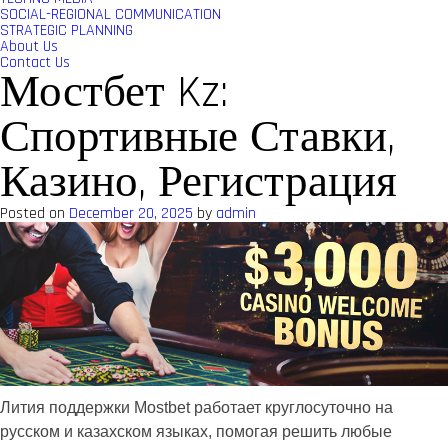
SOCIAL-REGIONAL COMMUNICATION
STRATEGIC PLANNING
About Us
Contact Us
Мостбет Kz:
Спортивные Ставки,
Казино, Регистрация
Posted on
December 20, 2025
by
admin
Лития поддержки Mostbet работает круглосуточно на
русском и казахском языках, помогая решить любые