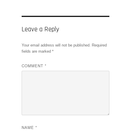
Leave a Reply
Your email address will not be published.
Required
fields are marked
*
COMMENT
*
NAME
*