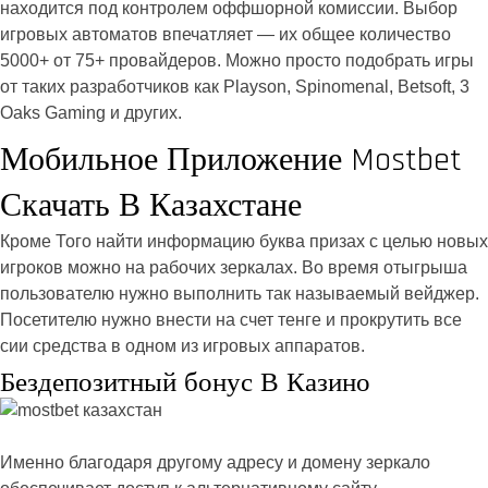
находится под контролем оффшорной комиссии. Выбор
игровых автоматов впечатляет — их общее количество
5000+ от 75+ провайдеров. Можно просто подобрать игры
от таких разработчиков как Playson, Spinomenal, Betsoft, 3
Oaks Gaming и других.
Мобильное Приложение Mostbet
Скачать В Казахстане
Кроме Того найти информацию буква призах с целью новых
игроков можно на рабочих зеркалах. Во время отыгрыша
пользователю нужно выполнить так называемый вейджер.
Посетителю нужно внести на счет тенге и прокрутить все
сии средства в одном из игровых аппаратов.
Бездепозитный бонус В Казино
Именно благодаря другому адресу и домену зеркало