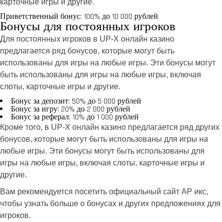
карточные игры и другие.
Приветственный бонус: 100% до 10 000 рублей
Бонусы для постоянных игроков
Для постоянных игроков в UP-X онлайн казино
предлагается ряд бонусов, которые могут быть
использованы для игры на любые игры. Эти бонусы могут
быть использованы для игры на любые игры, включая
слоты, карточные игры и другие.
Бонус за депозит: 50% до 5 000 рублей
Бонус за игру: 20% до 2 000 рублей
Бонус за реферал: 10% до 1 000 рублей
Кроме того, в UP-X онлайн казино предлагается ряд других
бонусов, которые могут быть использованы для игры на
любые игры. Эти бонусы могут быть использованы для
игры на любые игры, включая слоты, карточные игры и
другие.
Вам рекомендуется посетить официальный сайт AP икс,
чтобы узнать больше о бонусах и других предложениях для
игроков.