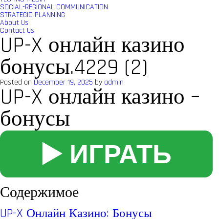
SOCIAL-REGIONAL COMMUNICATION
STRATEGIC PLANNING
About Us
Contact Us
UP-X онлайн казино
бонусы.4229 (2)
Posted on
December 19, 2025
by
admin
UP-X онлайн казино –
бонусы
▶️ ИГРАТЬ
Содержимое
UP-X Онлайн Казино: Бонусы