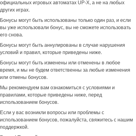
официальных игровых автоматах UP-X, а не на любых
других играх.
Бонусы могут быть использованы только один раз, и если
вы уже использовали бонус, вы не сможете использовать
его снова.
Бонусы могут быть аннулированы в случае нарушения
условий и правил, которые приведены ниже.
Бонусы могут быть изменены или отменены в любое
время, и мы не будем ответственны за любые изменения
или отмены бонусов.
Мы рекомендуем вам ознакомиться с условиями и
правилами, которые приведены ниже, перед
использованием бонусов.
Если у вас возникли вопросы или проблемы с
использованием бонусов, пожалуйста, свяжитесь с нашим
поддержкой.