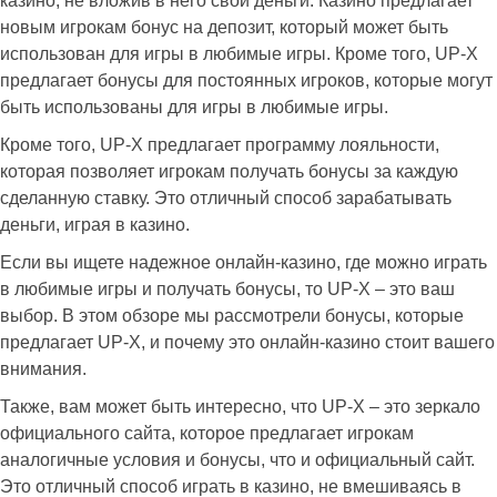
казино, не вложив в него свои деньги. Казино предлагает
новым игрокам бонус на депозит, который может быть
использован для игры в любимые игры. Кроме того, UP-X
предлагает бонусы для постоянных игроков, которые могут
быть использованы для игры в любимые игры.
Кроме того, UP-X предлагает программу лояльности,
которая позволяет игрокам получать бонусы за каждую
сделанную ставку. Это отличный способ зарабатывать
деньги, играя в казино.
Если вы ищете надежное онлайн-казино, где можно играть
в любимые игры и получать бонусы, то UP-X – это ваш
выбор. В этом обзоре мы рассмотрели бонусы, которые
предлагает UP-X, и почему это онлайн-казино стоит вашего
внимания.
Также, вам может быть интересно, что UP-X – это зеркало
официального сайта, которое предлагает игрокам
аналогичные условия и бонусы, что и официальный сайт.
Это отличный способ играть в казино, не вмешиваясь в