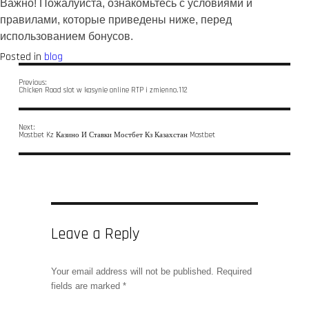
Важно! Пожалуйста, ознакомьтесь с условиями и
правилами, которые приведены ниже, перед
использованием бонусов.
Posted in
blog
Previous:
Chicken Road slot w kasynie online RTP i zmienno.112
Next:
Mostbet Kz Казино И Ставки Мостбет Кз Казахстан Mostbet
Leave a Reply
Your email address will not be published.
Required
fields are marked
*