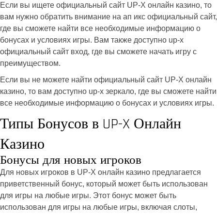
Если вы ищете официальный сайт UP-X онлайн казино, то
вам нужно обратить внимание на ап икс официальный сайт,
где вы сможете найти все необходимые информацию о
бонусах и условиях игры. Вам также доступно up-x
официальный сайт вход, где вы сможете начать игру с
преимуществом.
Если вы не можете найти официальный сайт UP-X онлайн
казино, то вам доступно up-x зеркало, где вы сможете найти
все необходимые информацию о бонусах и условиях игры.
Типы Бонусов в UP-X Онлайн
Казино
Бонусы для новых игроков
Для новых игроков в UP-X онлайн казино предлагается
приветственный бонус, который может быть использован
для игры на любые игры. Этот бонус может быть
использован для игры на любые игры, включая слоты,