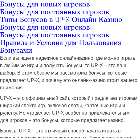
Бонусы для новых игроков
Бонусы для постоянных игроков
Типы Бонусов в UP-X Онлайн Казино
Бонусы для новых игроков
Бонусы для постоянных игроков
Правила и Условия для Пользования
Бонусами
Если вы ищете надежное онлайн-казино, где можно играть
в любимые игры и получать бонусы, то UP-X – это ваш
выбор. В этом обзоре мы рассмотрим бонусы, которые
предлагает UP-X, и почему это онлайн-казино стоит вашего
внимания.
UP-X – это официальный сайт, который предлагает игрокам
широкий спектр игр, включая слоты, карточные игры и
рулетку. Но что делает UP-X особенно привлекательным
для игроков – это бонусы, которые предлагает казино.
Бонусы UP-X – это отличный способ начать играть в