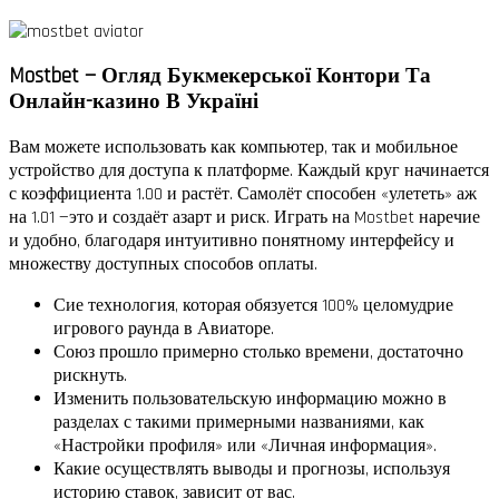
Mostbet — Огляд Букмекерської Контори Та
Онлайн-казино В Україні
Вам можете использовать как компьютер, так и мобильное
устройство для доступа к платформе. Каждый круг начинается
с коэффициента 1.00 и растёт. Самолёт способен «улететь» аж
на 1.01 —это и создаёт азарт и риск. Играть на Mostbet наречие
и удобно, благодаря интуитивно понятному интерфейсу и
множеству доступных способов оплаты.
Сие технология, которая обязуется 100% целомудрие
игрового раунда в Авиаторе.
Союз прошло примерно столько времени, достаточно
рискнуть.
Изменить пользовательскую информацию можно в
разделах с такими примерными названиями, как
«Настройки профиля» или «Личная информация».
Какие осуществлять выводы и прогнозы, используя
историю ставок, зависит от вас.