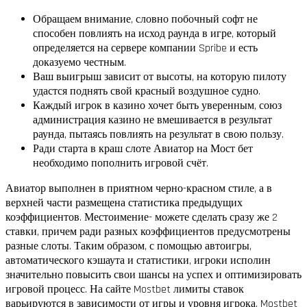
Обращаем внимание, словно побочный софт не
способен повлиять на исход раунда в игре, который
определяется на сервере компании Spribe и есть
доказуемо честным.
Ваш выигрыш зависит от высоты, на которую пилоту
удастся поднять свой красный воздушное судно.
Каждый игрок в казино хочет быть уверенным, союз
администрация казино не вмешивается в результат
раунда, пытаясь повлиять на результат в свою пользу.
Ради старта в краш слоте Авиатор на Мост бет
необходимо пополнить игровой счёт.
Авиатор выполнен в приятном черно-красном стиле, а в
верхней части размещена статистика предыдущих
коэффициентов. Местоимение- можете сделать сразу же 2
ставки, причем ради разных коэффициентов предусмотрены
разные слоты. Таким образом, с помощью автоигры,
автоматического кэшаута и статистики, игроки исполин
значительно повысить свои шансы на успех и оптимизировать
игровой процесс. На сайте Mostbet лимиты ставок
варьируются в зависимости от игры и уровня игрока. Mostbet