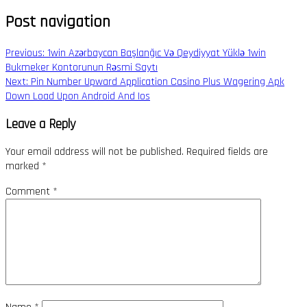
Post navigation
Previous:
1win Azərbaycan Başlanğıc Və Qeydiyyat Yüklə 1win
Bukmeker Kontorunun Rəsmi Saytı
Next:
Pin Number Upward Application Casino Plus Wagering Apk
Down Load Upon Android And Ios
Leave a Reply
Your email address will not be published.
Required fields are
marked
*
Comment
*