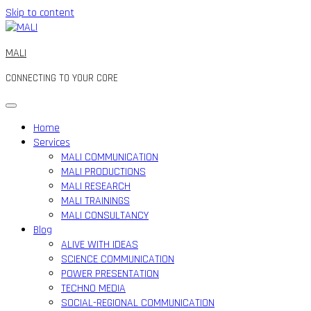
Skip to content
MALI
CONNECTING TO YOUR CORE
Home
Services
MALI COMMUNICATION
MALI PRODUCTIONS
MALI RESEARCH
MALI TRAININGS
MALI CONSULTANCY
Blog
ALIVE WITH IDEAS
SCIENCE COMMUNICATION
POWER PRESENTATION
TECHNO MEDIA
SOCIAL-REGIONAL COMMUNICATION