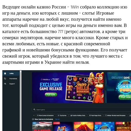
Ведущее онлайн казино России – 1Win собрало коллекцию изо
игр на деньги, изо которых с лишним – слоты! Игровые
аппараты наречие на любой вкус, получится найти именно
тот, который подходит с целью игры на деньги именно вам. В
каталоге есть большинство 777 (ретро) автоматов, а кроме три
семерки эмуляторов, наречие много классики. Кроме старых и
всеми любимых, есть новые, с красивой современной
графикой и новейшими бонусными функциями. Его получает
свежий игрок, который убедился в том, что лучшего места с
азартными играми в Украине найти нельзя.