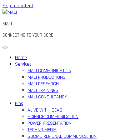
Skip to content
MALI
CONNECTING TO YOUR CORE
Home
Services
MALI COMMUNICATION
MALI PRODUCTIONS
MALI RESEARCH
MALI TRAININGS
MALI CONSULTANCY
Blog
ALIVE WITH IDEAS
SCIENCE COMMUNICATION
POWER PRESENTATION
TECHNO MEDIA
SOCIAL-REGIONAL COMMUNICATION