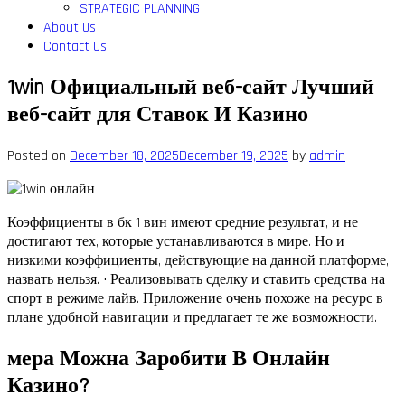
STRATEGIC PLANNING
About Us
Contact Us
1win Официальный веб-сайт Лучший
веб-сайт для Ставок И Казино
Posted on
December 18, 2025
December 19, 2025
by
admin
Коэффициенты в бк 1 вин имеют средние результат, и не
достигают тех, которые устанавливаются в мире. Но и
низкими коэффициенты, действующие на данной платформе,
назвать нельзя. • Реализовывать сделку и ставить средства на
спорт в режиме лайв. Приложение очень похоже на ресурс в
плане удобной навигации и предлагает те же возможности.
мера Можна Заробити В Онлайн
Казино?