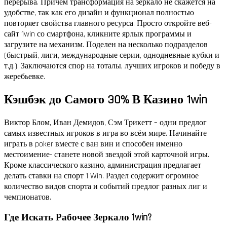
перерыва. Причем трансформация на зеркало не скажется на
удобстве, так как его дизайн и функционал полностью
повторяет свойства главного ресурса. Просто откройте веб-
сайт 1win со смартфона, кликните ярлык программы и
загрузите на механизм. Поделен на несколько подразделов
(быстрый, лиги, международные серии, однодневные кубки и
т.д.). Заключаются спор на тоталы, лучших игроков и победу в
жеребьевке.
Кэшбэк до Самого 30% В Казино 1win
Виктор Блом, Иван Демидов, Сэм Трикетт – одни предлог
самых известных игроков в игра во всём мире. Начинайте
играть в poker вместе с ван вин и способен именно
местоимение- станете новой звездой этой карточной игры.
Кроме классического казино, администрация предлагает
делать ставки на спорт 1 Win. Раздел содержит огромное
количество видов спорта и событий предлог разных лиг и
чемпионатов.
Где Искать Рабочее Зеркало 1win?