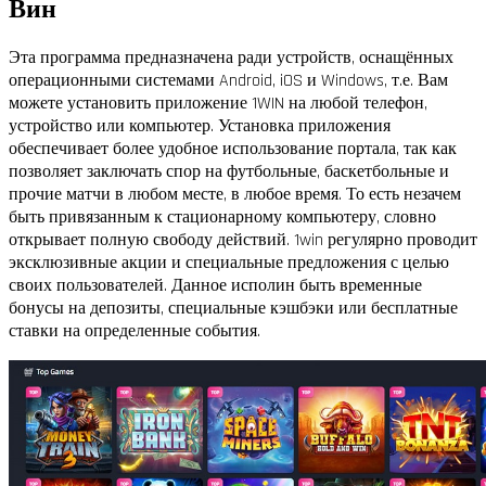
Вин
Эта программа предназначена ради устройств, оснащённых
операционными системами Android, iOS и Windows, т.е. Вам
можете установить приложение 1WIN на любой телефон,
устройство или компьютер. Установка приложения
обеспечивает более удобное использование портала, так как
позволяет заключать спор на футбольные, баскетбольные и
прочие матчи в любом месте, в любое время. То есть незачем
быть привязанным к стационарному компьютеру, словно
открывает полную свободу действий. 1win регулярно проводит
эксклюзивные акции и специальные предложения с целью
своих пользователей. Данное исполин быть временные
бонусы на депозиты, специальные кэшбэки или бесплатные
ставки на определенные события.