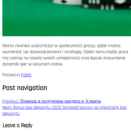
Warto również uczestniczyć w społeczności graczy, gdzie można
wymieniać się doświadczeniami i strategią. Dzięki temu każdy gracz
ma szansę na rozwój swoich umiejętności oraz lepsze zrozumienie
dynamiki gier w kasynach online.
Posted in
Pablic
Post navigation
Previous:
Помощь в получении кредита в Алматы
Next:
Bonus bez depozytu 2025 Sprawdź bonusy za rejestrację bez
depozytu
Leave a Reply