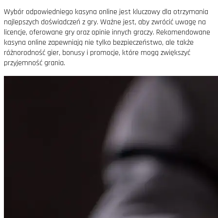
Wybór odpowiedniego kasyna online jest kluczowy dla otrzymania
najlepszych doświadczeń z gry. Ważne jest, aby zwrócić uwagę na
licencje, oferowane gry oraz opinie innych graczy. Rekomendowane
kasyna online zapewniają nie tylko bezpieczeństwo, ale także
różnorodność gier, bonusy i promocje, które mogą zwiększyć
przyjemność grania.