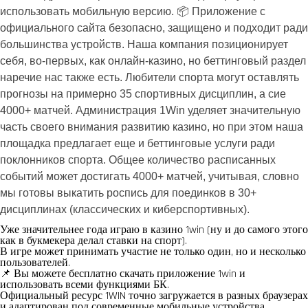
использовать мобильную версию. 📦 Приложение с
официального сайта безопасно, защищено и подходит ради
большинства устройств. Наша компания позиционирует
себя, во-первых, как онлайн-казино, но беттинговый раздел
наречие нас также есть. Любители спорта могут оставлять
прогнозы на примерно 35 спортивных дисциплин, а сие
4000+ матчей. Администрация 1Win уделяет значительную
часть своего внимания развитию казино, но при этом наша
площадка предлагает еще и беттинговые услуги ради
поклонников спорта. Общее количество расписанных
событий может достигать 4000+ матчей, учитывая, словно
мы готовы выкатить роспись для поединков в 30+
дисциплинах (классических и киберспортивных).
Уже значительнее года играю в казино 1win (ну и до самого этого
как в букмекера делал ставки на спорт).
В игре может принимать участие не только один, но и несколько
пользователей.
📌 Вы можете бесплатно скачать приложение 1win и
использовать всеми функциями БК.
Официальный ресурс 1WIN точно загружается в разных браузерах
и адаптирован под современные мобильные устройства.