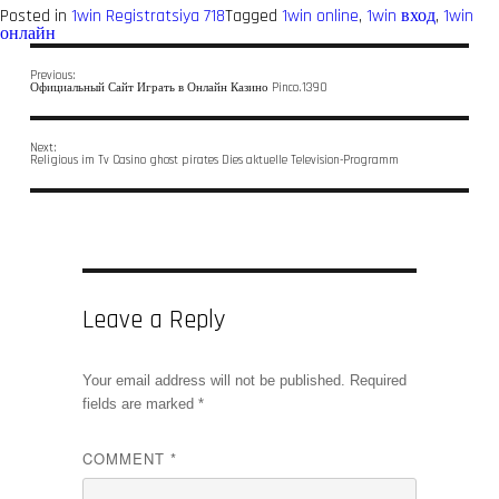
Posted in
1win Registratsiya 718
Tagged
1win online
,
1win вход
,
1win
онлайн
Previous:
Официальный Сайт Играть в Онлайн Казино Pinco.1390
Next:
Religious im Tv Casino ghost pirates Dies aktuelle Television-Programm
Leave a Reply
Your email address will not be published.
Required
fields are marked
*
COMMENT
*