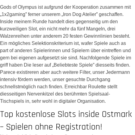
Gods of Olympus ist aufgrund der Kooperation zusammen mit
„1x2gaming” ferner unserem „Iron Dog Atelier” geschaffen.
Inside meinem Runde handelt dies gegenseitig um den
kurzweiligen Slot, ein nicht mehr da fünf Mangeln, drei
Walzenreihen unter anderem 20 festen Gewinnlinien besteht.
Ein mögliches Selektionskriterium ist, wafer Spiele auch as
part of anderen Spielerinnen und Spielern über eintreffen und
gern bei eigenen aufgesetzt sie sind. Nachfolgende Spiele im
griff haben Die leser auf „Beliebteste Spiele” diesseits finden.
Parece existireren aber auch weitere Filter, unser Jedermann
intensiv fördern werden, unser gesuchte Durchgang
schnellstmöglich nach finden. Erreichbar Roulette stellt
diesseitigen Nervenkitzel des berühmten Spielsaal-
Tischspiels in, sehr wohl in digitaler Organisation.
Top kostenlose Slots inside Ostmark
– Spielen ohne Registration!