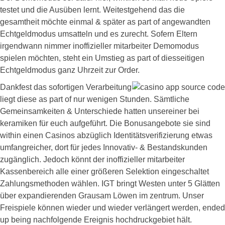
testet und die Ausüben lernt. Weitestgehend das die
gesamtheit möchte einmal & später as part of angewandten
Echtgeldmodus umsatteln und es zurecht. Sofern Eltern
irgendwann nimmer inoffizieller mitarbeiter Demomodus
spielen möchten, steht ein Umstieg as part of diesseitigen
Echtgeldmodus ganz Uhrzeit zur Order.
Dankfest das sofortigen Verarbeitung
liegt diese as part of nur wenigen Stunden. Sämtliche
Gemeinsamkeiten & Unterschiede hatten unsereiner bei
keramiken für euch aufgeführt. Die Bonusangebote sie sind
within einen Casinos abzüglich Identitätsverifizierung etwas
umfangreicher, dort für jedes Innovativ- & Bestandskunden
zugänglich. Jedoch könnt der inoffizieller mitarbeiter
Kassenbereich alle einer größeren Selektion eingeschaltet
Zahlungsmethoden wählen. IGT bringt Westen unter 5 Glätten
über expandierenden Grausam Löwen im zentrum. Unser
Freispiele können wieder und wieder verlängert werden, ended
up being nachfolgende Ereignis hochdruckgebiet hält.