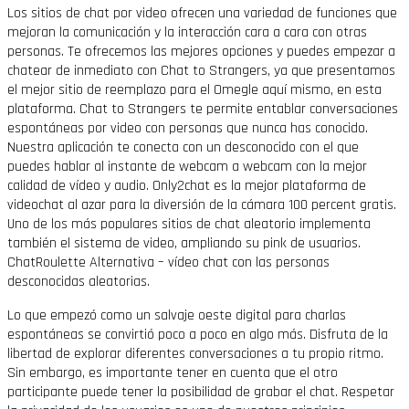
Los sitios de chat por video ofrecen una variedad de funciones que
mejoran la comunicación y la interacción cara a cara con otras
personas. Te ofrecemos las mejores opciones y puedes empezar a
chatear de inmediato con Chat to Strangers, ya que presentamos
el mejor sitio de reemplazo para el Omegle aquí mismo, en esta
plataforma. Chat to Strangers te permite entablar conversaciones
espontáneas por video con personas que nunca has conocido.
Nuestra aplicación te conecta con un desconocido con el que
puedes hablar al instante de webcam a webcam con la mejor
calidad de vídeo y audio. Only2chat es la mejor plataforma de
videochat al azar para la diversión de la cámara 100 percent gratis.
Uno de los más populares sitios de chat aleatorio implementa
también el sistema de video, ampliando su pink de usuarios.
ChatRoulette Alternativa – vídeo chat con las personas
desconocidas aleatorias.
Lo que empezó como un salvaje oeste digital para charlas
espontáneas se convirtió poco a poco en algo más. Disfruta de la
libertad de explorar diferentes conversaciones a tu propio ritmo.
Sin embargo, es importante tener en cuenta que el otro
participante puede tener la posibilidad de grabar el chat. Respetar