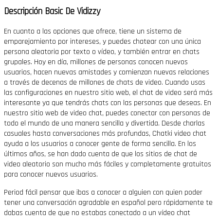
Descripción Basic De Vidizzy
En cuanto a las opciones que ofrece, tiene un sistema de
emparejamiento por intereses, y puedes chatear con una única
persona aleatoria por texto o vídeo, y también entrar en chats
grupales. Hoy en día, millones de personas conocen nuevos
usuarios, hacen nuevas amistades y comienzan nuevas relaciones
a través de decenas de millones de chats de video. Cuando usas
las configuraciones en nuestro sitio web, el chat de video será más
interesante ya que tendrás chats con las personas que deseas. En
nuestro sitio web de video chat, puedes conectar con personas de
todo el mundo de una manera sencilla y divertida. Desde charlas
casuales hasta conversaciones más profundas, Chatki video chat
ayuda a los usuarios a conocer gente de forma sencilla. En los
últimos años, se han dado cuenta de que los sitios de chat de
video aleatorio son mucho más fáciles y completamente gratuitos
para conocer nuevos usuarios.
Period fácil pensar que ibas a conocer a alguien con quien poder
tener una conversación agradable en español pero rápidamente te
dabas cuenta de que no estabas conectado a un vídeo chat