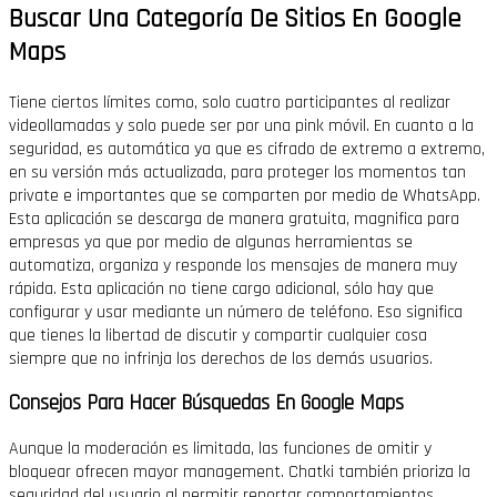
Buscar Una Categoría De Sitios En Google
Maps
Tiene ciertos límites como, solo cuatro participantes al realizar
videollamadas y solo puede ser por una pink móvil. En cuanto a la
seguridad, es automática ya que es cifrado de extremo a extremo,
en su versión más actualizada, para proteger los momentos tan
private e importantes que se comparten por medio de WhatsApp.
Esta aplicación se descarga de manera gratuita, magnifica para
empresas ya que por medio de algunas herramientas se
automatiza, organiza y responde los mensajes de manera muy
rápida. Esta aplicación no tiene cargo adicional, sólo hay que
configurar y usar mediante un número de teléfono. Eso significa
que tienes la libertad de discutir y compartir cualquier cosa
siempre que no infrinja los derechos de los demás usuarios.
Consejos Para Hacer Búsquedas En Google Maps
Aunque la moderación es limitada, las funciones de omitir y
bloquear ofrecen mayor management. Chatki también prioriza la
seguridad del usuario al permitir reportar comportamientos