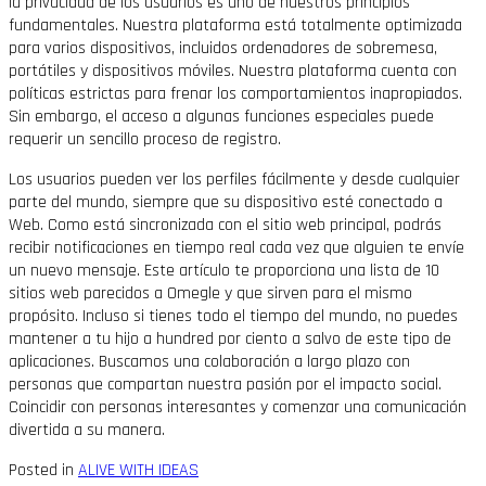
la privacidad de los usuarios es uno de nuestros principios
fundamentales. Nuestra plataforma está totalmente optimizada
para varios dispositivos, incluidos ordenadores de sobremesa,
portátiles y dispositivos móviles. Nuestra plataforma cuenta con
políticas estrictas para frenar los comportamientos inapropiados.
Sin embargo, el acceso a algunas funciones especiales puede
requerir un sencillo proceso de registro.
Los usuarios pueden ver los perfiles fácilmente y desde cualquier
parte del mundo, siempre que su dispositivo esté conectado a
Web. Como está sincronizada con el sitio web principal, podrás
recibir notificaciones en tiempo real cada vez que alguien te envíe
un nuevo mensaje. Este artículo te proporciona una lista de 10
sitios web parecidos a Omegle y que sirven para el mismo
propósito. Incluso si tienes todo el tiempo del mundo, no puedes
mantener a tu hijo a hundred por ciento a salvo de este tipo de
aplicaciones. Buscamos una colaboración a largo plazo con
personas que compartan nuestra pasión por el impacto social.
Coincidir con personas interesantes y comenzar una comunicación
divertida a su manera.
Posted in
ALIVE WITH IDEAS