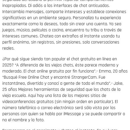
inapropiados. Di adiós a las interfaces de chat anticuadas.
Intercambia mensajes, comparte intereses y establece conexiones
significativas en un ambiente seguro. Personaliza tu experiencia
exactamente como la deseas, todo sin crear una cuenta. Ya sea
juegos, música, películas o cocina, encuentra tu tribu a través de
intereses comunes. Chatea con extraños al instante usando tu
perfil anónimo, sin registros, sin presiones, solo conversaciones
reales.
¿Por qué sigue siendo tan popular el chat gratuito en línea en
2025? “A diferencia de los viejos chats, éste parece moderno y
moderado. El chat online gratuito por fin funciona”.- Emma, 20 años
“Busqué Free Online Chat y encontré StrangerCam. Fue
instantáneo, divertido y conocí a gente de todo el mundo”.- Jake,
25 años Mejores herramientas de seguridad que los chats de la
vieja escuela. Aquí hay una lista de los mejores sitios de
videoconferencias gratuitos (sin ningún orden en particular). El
número telefónico o correo electrónico será sólo vista por las
personas con quien se habla por iMessage y se puede compartir o
no el nombre y la foto.