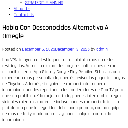
STRATEGIC PLANNING
About Us
Contact Us
Habla Con Desconocidos Alternativa A
Omegle
Posted on
December 6, 2025
December 19, 2025
by
admin
Una VPN te ayuda a desbloquear estas plataformas en redes
restringidas. Vamos a explorar las mejores aplicaciones de chat
disponibles en la App Store y Google Play Retailer. Si buscas una
experiencia más personalizada, querrás revisar los paquetes pagos
de Tinychat. Además, si alguien se comporta de manera
inapropiada, puedes reportarlo a los moderadores de OmeTV para
que sea prohibido. Y lo mejor de todo, puedes intercambiar regalos
virtuales mientras chateas e incluso puedes compartir fotos. La
plataforma pone la seguridad del usuario primero, con un equipo
de más de forty moderadores vigilando cualquier contenido
inapropiado.