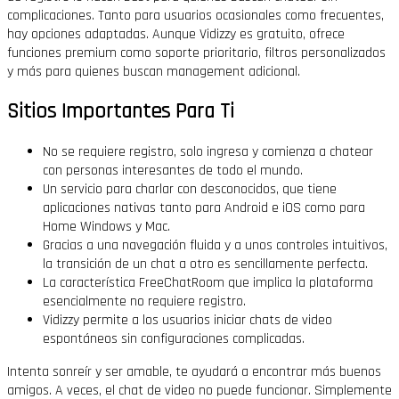
complicaciones. Tanto para usuarios ocasionales como frecuentes,
hay opciones adaptadas. Aunque Vidizzy es gratuito, ofrece
funciones premium como soporte prioritario, filtros personalizados
y más para quienes buscan management adicional.
Sitios Importantes Para Ti
No se requiere registro, solo ingresa y comienza a chatear
con personas interesantes de todo el mundo.
Un servicio para charlar con desconocidos, que tiene
aplicaciones nativas tanto para Android e iOS como para
Home Windows y Mac.
Gracias a una navegación fluida y a unos controles intuitivos,
la transición de un chat a otro es sencillamente perfecta.
La característica FreeChatRoom que implica la plataforma
esencialmente no requiere registro.
Vidizzy permite a los usuarios iniciar chats de video
espontáneos sin configuraciones complicadas.
Intenta sonreír y ser amable, te ayudará a encontrar más buenos
amigos. A veces, el chat de video no puede funcionar. Simplemente