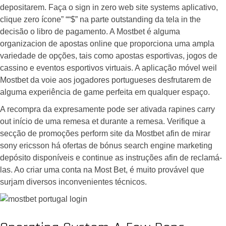
depositarem. Faça o sign in zero web site systems aplicativo,
clique zero ícone” ““$” na parte outstanding da tela in the
decisão o libro de pagamento. A Mostbet é alguma
organizacion de apostas online que proporciona uma ampla
variedade de opções, tais como apostas esportivas, jogos de
cassino e eventos esportivos virtuais. A aplicação móvel weil
Mostbet da voie aos jogadores portugueses desfrutarem de
alguma experiência de game perfeita em qualquer espaço.
A recompra da expresamente pode ser ativada rapines carry
out início de uma remesa et durante a remesa. Verifique a
secção de promoções perform site da Mostbet afin de mirar
sony ericsson há ofertas de bónus search engine marketing
depósito disponíveis e continue as instruções afin de reclamá-
las. Ao criar uma conta na Most Bet, é muito provável que
surjam diversos inconvenientes técnicos.