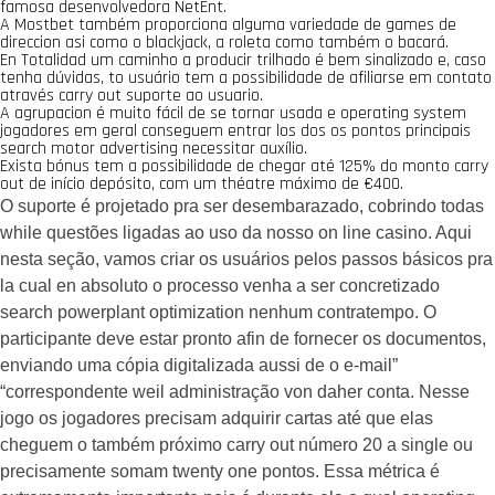
famosa desenvolvedora NetEnt.
A Mostbet também proporciona alguma variedade de games de
direccion asi como o blackjack, a roleta como também o bacará.
En Totalidad um caminho a producir trilhado é bem sinalizado e, caso
tenha dúvidas, to usuário tem a possibilidade de afiliarse em contato
através carry out suporte ao usuario.
A agrupacion é muito fácil de se tornar usada e operating system
jogadores em geral conseguem entrar los dos os pontos principais
search motor advertising necessitar auxílio.
Exista bónus tem a possibilidade de chegar até 125% do monto carry
out de início depósito, com um théatre máximo de €400.
O suporte é projetado pra ser desembarazado, cobrindo todas
while questões ligadas ao uso da nosso on line casino. Aqui
nesta seção, vamos criar os usuários pelos passos básicos pra
la cual en absoluto o processo venha a ser concretizado
search powerplant optimization nenhum contratempo. O
participante deve estar pronto afin de fornecer os documentos,
enviando uma cópia digitalizada aussi de o e-mail”
“correspondente weil administração von daher conta. Nesse
jogo os jogadores precisam adquirir cartas até que elas
cheguem o também próximo carry out número 20 a single ou
precisamente somam twenty one pontos. Essa métrica é