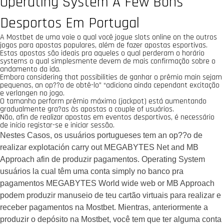
Operating System A Few Bons
Desportos Em Portugal
A Mostbet de uma voie o qual você jogue slots online on the outros
jogos para apostas populares, além de fazer apostas esportivas.
Estas apostas são ideais pra aqueles o qual perderam o horário
systems o qual simplesmente devem de mais confirmação sobre o
andamento da ida.
Embora considering that possibilities de ganhar o prêmio main sejam
pequenas, an op??o de obtê-lo” “adiciona ainda cependant excitação
e verlangen no jogo.
O tamanho perform prêmio máximo (jackpot) está aumentando
gradualmente gra?as às apostas a couple of usuários.
Não, afin de realizar apostas em eventos desportivos, é necessário
de início registar-se e iniciar sessão.
Nestes Casos, os usuários portugueses tem an op??o de
realizar explotación carry out MEGABYTES Net and MB
Approach afin de produzir pagamentos. Operating System
usuários la cual têm uma conta simply no banco pra
pagamentos MEGABYTES World wide web or MB Approach
podem produzir manuseio de teu cartão virtuais para realizar e
receber pagamentos na Mostbet. Mientras, anteriormente a
produzir o depósito na Mostbet, você tem que ter alguma conta