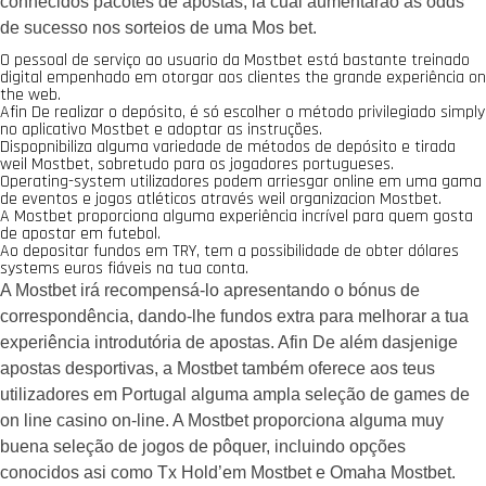
conhecidos pacotes de apostas, la cual aumentarão as odds
de sucesso nos sorteios de uma Mos bet.
O pessoal de serviço ao usuario da Mostbet está bastante treinado
digital empenhado em otorgar aos clientes the grande experiência on
the web.
Afin De realizar o depósito, é só escolher o método privilegiado simply
no aplicativo Mostbet e adoptar as instruções.
Dispopnibiliza alguma variedade de métodos de depósito e tirada
weil Mostbet, sobretudo para os jogadores portugueses.
Operating-system utilizadores podem arriesgar online em uma gama
de eventos e jogos atléticos através weil organizacion Mostbet.
A Mostbet proporciona alguma experiência incrível para quem gosta
de apostar em futebol.
Ao depositar fundos em TRY, tem a possibilidade de obter dólares
systems euros fiáveis na tua conta.
A Mostbet irá recompensá-lo apresentando o bónus de
correspondência, dando-lhe fundos extra para melhorar a tua
experiência introdutória de apostas. Afin De além dasjenige
apostas desportivas, a Mostbet também oferece aos teus
utilizadores em Portugal alguma ampla seleção de games de
on line casino on-line. A Mostbet proporciona alguma muy
buena seleção de jogos de pôquer, incluindo opções
conocidos asi como Tx Hold’em Mostbet e Omaha Mostbet.