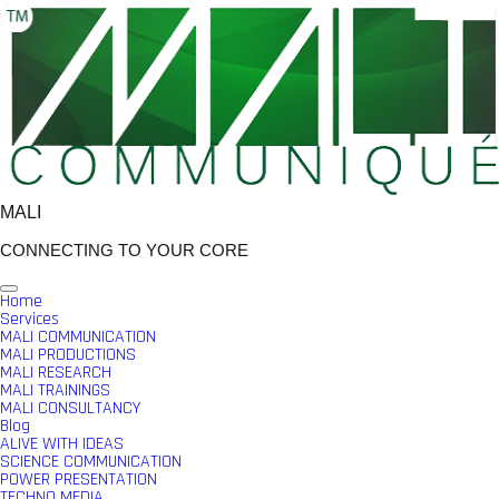
Skip
to
content
MALI
CONNECTING TO YOUR CORE
Home
Services
MALI COMMUNICATION
MALI PRODUCTIONS
MALI RESEARCH
MALI TRAININGS
MALI CONSULTANCY
Blog
ALIVE WITH IDEAS
SCIENCE COMMUNICATION
POWER PRESENTATION
TECHNO MEDIA