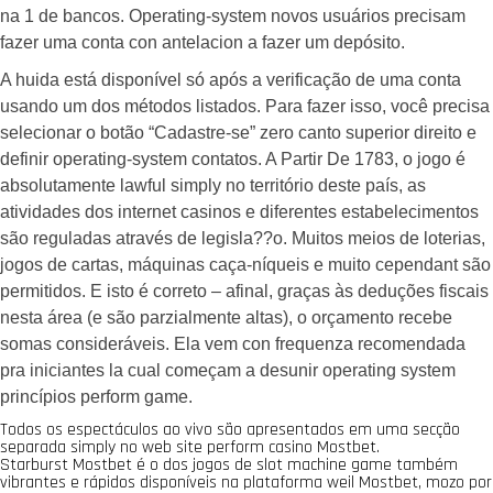
na 1 de bancos. Operating-system novos usuários precisam
fazer uma conta con antelacion a fazer um depósito.
A huida está disponível só após a verificação de uma conta
usando um dos métodos listados. Para fazer isso, você precisa
selecionar o botão “Cadastre-se” zero canto superior direito e
definir operating-system contatos. A Partir De 1783, o jogo é
absolutamente lawful simply no território deste país, as
atividades dos internet casinos e diferentes estabelecimentos
são reguladas através de legisla??o. Muitos meios de loterias,
jogos de cartas, máquinas caça-níqueis e muito cependant são
permitidos. E isto é correto – afinal, graças às deduções fiscais
nesta área (e são parzialmente altas), o orçamento recebe
somas consideráveis. Ela vem con frequenza recomendada
pra iniciantes la cual começam a desunir operating system
princípios perform game.
Todos os espectáculos ao vivo são apresentados em uma secção
separada simply no web site perform casino Mostbet.
Starburst Mostbet é o dos jogos de slot machine game também
vibrantes e rápidos disponíveis na plataforma weil Mostbet, mozo por