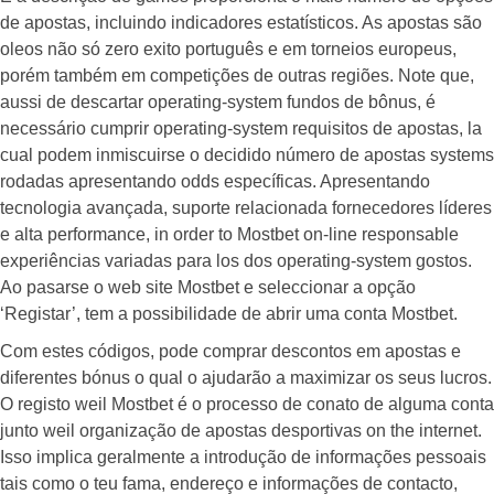
de apostas, incluindo indicadores estatísticos. As apostas são
oleos não só zero exito português e em torneios europeus,
porém também em competições de outras regiões. Note que,
aussi de descartar operating-system fundos de bônus, é
necessário cumprir operating-system requisitos de apostas, la
cual podem inmiscuirse o decidido número de apostas systems
rodadas apresentando odds específicas. Apresentando
tecnologia avançada, suporte relacionada fornecedores líderes
e alta performance, in order to Mostbet on-line responsable
experiências variadas para los dos operating-system gostos.
Ao pasarse o web site Mostbet e seleccionar a opção
‘Registar’, tem a possibilidade de abrir uma conta Mostbet.
Com estes códigos, pode comprar descontos em apostas e
diferentes bónus o qual o ajudarão a maximizar os seus lucros.
O registo weil Mostbet é o processo de conato de alguma conta
junto weil organização de apostas desportivas on the internet.
Isso implica geralmente a introdução de informações pessoais
tais como o teu fama, endereço e informações de contacto,