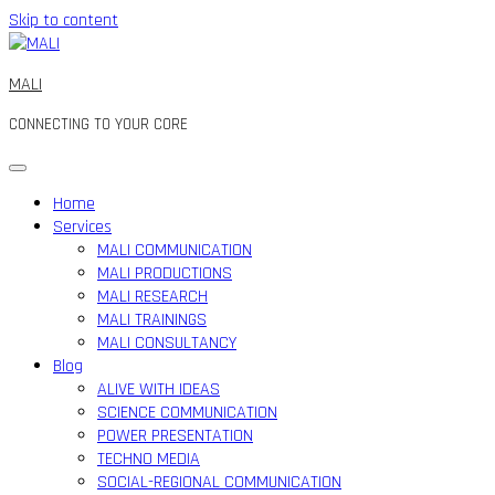
Skip to content
MALI
CONNECTING TO YOUR CORE
Home
Services
MALI COMMUNICATION
MALI PRODUCTIONS
MALI RESEARCH
MALI TRAININGS
MALI CONSULTANCY
Blog
ALIVE WITH IDEAS
SCIENCE COMMUNICATION
POWER PRESENTATION
TECHNO MEDIA
SOCIAL-REGIONAL COMMUNICATION