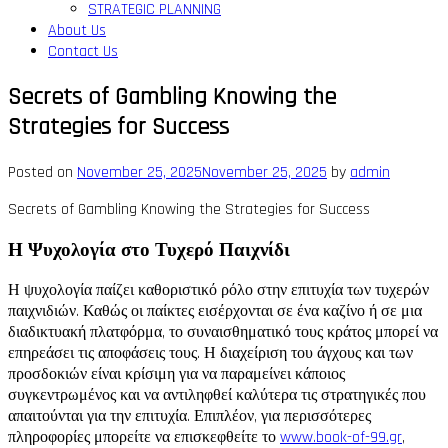
STRATEGIC PLANNING
About Us
Contact Us
Secrets of Gambling Knowing the
Strategies for Success
Posted on
November 25, 2025
November 25, 2025
by
admin
Secrets of Gambling Knowing the Strategies for Success
Η Ψυχολογία στο Τυχερό Παιχνίδι
Η ψυχολογία παίζει καθοριστικό ρόλο στην επιτυχία των τυχερών
παιχνιδιών. Καθώς οι παίκτες εισέρχονται σε ένα καζίνο ή σε μια
διαδικτυακή πλατφόρμα, το συναισθηματικό τους κράτος μπορεί να
επηρεάσει τις αποφάσεις τους. Η διαχείριση του άγχους και των
προσδοκιών είναι κρίσιμη για να παραμείνει κάποιος
συγκεντρωμένος και να αντιληφθεί καλύτερα τις στρατηγικές που
απαιτούνται για την επιτυχία. Επιπλέον, για περισσότερες
πληροφορίες μπορείτε να επισκεφθείτε το
www.book-of-99.gr
,