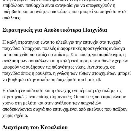
επιβάλλουν πειθαρχία είναι αναγκαία για να αποφευχθούν η
υπέρβαση και οι ανόητες αποφάσεις που μπορεί να οδηγήσουν σε
απώλειες.
Στρατηγικές για Αποδοτικότερα Παιχνίδια
Η καλή στρατηγική είναι το κλειδί για την επιτυχία στα τυχερά
παιχνίδια. Υπάρχουν πολλές διαφορετικές προσεγγίσεις ανάλογα
με το παιχνίδι που παίζει ο παίκτης. Στο πόκερ, για παράδειγμα, η
ανάλυση των αντιπάλων και η καλή εκτίμηση των πιθανών χεριών
μπορούν να αυξήσουν τις πιθανότητες νίκης. Αντίστοιχα, σε
παιχνίδια όπως η ρουλέτα, η γνώση των τύπων στοιχημάτων μπορεί
να βοηθήσει στην καλύτερη διαχείριση του bankroll.
Η σωστή εκπαίδευση και η συνεχής ενημέρωση σχετικά με τις
στρατηγικές είναι επίσης σημαντικές. Οι παίκτες που αφιερώνουν
χρόνο στη μελέτη και στην ανάλυση των παιχνιδιών
αποδεικνύονται συχνά πιο επιτυχημένοι από εκείνους που παίζουν
χωρίς σχέδιο.
Διαχείριση του Κεφαλαίου