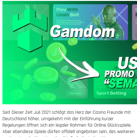
Seit Dieser Zeit Juli 2021 schlägt das Herz der Casino Freunde mit
Deutschland höher, umgekehrt mit der Einführung kurzer
Regelungen öffnet sich ein legaler Rahmen für Online Glücksspiele.
Aber ebendiese Spiele dürfen offiziell angeboten sein, des weiteren