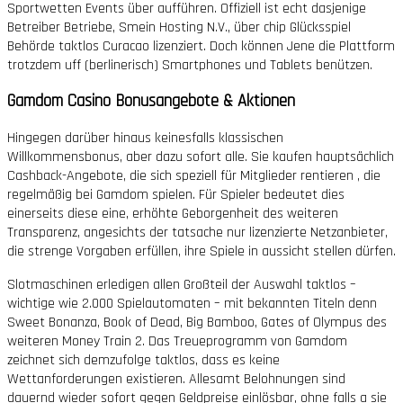
Sportwetten Events über aufführen. Offiziell ist echt dasjenige
Betreiber Betriebe, Smein Hosting N.V., über chip Glücksspiel
Behörde taktlos Curacao lizenziert. Doch können Jene die Plattform
trotzdem uff (berlinerisch) Smartphones und Tablets benützen.
Gamdom Casino Bonusangebote & Aktionen
Hingegen darüber hinaus keinesfalls klassischen
Willkommensbonus, aber dazu sofort alle. Sie kaufen hauptsächlich
Cashback-Angebote, die sich speziell für Mitglieder rentieren , die
regelmäßig bei Gamdom spielen. Für Spieler bedeutet dies
einerseits diese eine, erhöhte Geborgenheit des weiteren
Transparenz, angesichts der tatsache nur lizenzierte Netzanbieter,
die strenge Vorgaben erfüllen, ihre Spiele in aussicht stellen dürfen.
Slotmaschinen erledigen allen Großteil der Auswahl taktlos –
wichtige wie 2.000 Spielautomaten – mit bekannten Titeln denn
Sweet Bonanza, Book of Dead, Big Bamboo, Gates of Olympus des
weiteren Money Train 2. Das Treueprogramm von Gamdom
zeichnet sich demzufolge taktlos, dass es keine
Wettanforderungen existieren. Allesamt Belohnungen sind
dauernd wieder sofort gegen Geldpreise einlösbar, ohne falls a sie