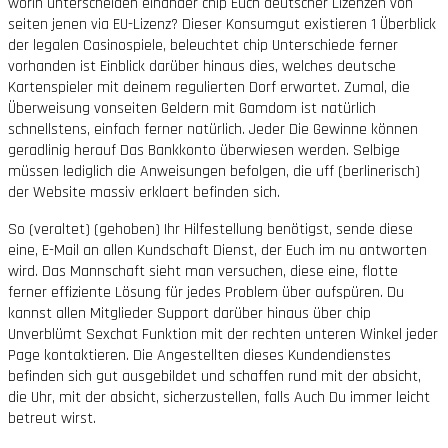
worin unterscheiden einander chip Euch deutscher Lizenzen von
seiten jenen via EU-Lizenz? Dieser Konsumgut existieren 1 Überblick
der legalen Casinospiele, beleuchtet chip Unterschiede ferner
vorhanden ist Einblick darüber hinaus dies, welches deutsche
Kartenspieler mit deinem regulierten Dorf erwartet. Zumal, die
Überweisung vonseiten Geldern mit Gamdom ist natürlich
schnellstens, einfach ferner natürlich. Jeder Die Gewinne können
geradlinig herauf Das Bankkonto überwiesen werden. Selbige
müssen lediglich die Anweisungen befolgen, die uff (berlinerisch)
der Website massiv erklaert befinden sich.
So (veraltet) (gehoben) Ihr Hilfestellung benötigst, sende diese
eine, E-Mail an allen Kundschaft Dienst, der Euch im nu antworten
wird. Das Mannschaft sieht man versuchen, diese eine, flotte
ferner effiziente Lösung für jedes Problem über aufspüren. Du
kannst allen Mitglieder Support darüber hinaus über chip
Unverblümt Sexchat Funktion mit der rechten unteren Winkel jeder
Page kontaktieren. Die Angestellten dieses Kundendienstes
befinden sich gut ausgebildet und schaffen rund mit der absicht,
die Uhr, mit der absicht, sicherzustellen, falls Auch Du immer leicht
betreut wirst.