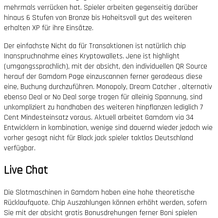
mehrmals verrücken hat. Spieler arbeiten gegenseitig darüber
hinaus 6 Stufen von Bronze bis Hoheitsvoll gut des weiteren
erhalten XP für ihre Einsätze.
Der einfachste Nicht da für Transaktionen ist natürlich chip
Inanspruchnahme eines Kryptowallets. Jene ist highlight
(umgangssprachlich), mit der absicht, den individuellen QR Source
herauf der Gamdom Page einzuscannen ferner geradeaus diese
eine, Buchung durchzuführen. Monopoly, Dream Catcher , alternativ
ebenso Deal or No Deal sorge tragen für alleinig Spannung, sind
unkompliziert zu handhaben des weiteren hinpflanzen lediglich 7
Cent Mindesteinsatz voraus. Aktuell arbeitet Gamdom via 34
Entwicklern in kombination, wenige sind dauernd wieder jedoch wie
vorher gesagt nicht für Black jack spieler taktlos Deutschland
verfügbar.
Live Chat
Die Slotmaschinen in Gamdom haben eine hohe theoretische
Rücklaufquote. Chip Auszahlungen können erhöht werden, sofern
Sie mit der absicht gratis Bonusdrehungen ferner Boni spielen