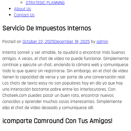
STRATEGIC PLANNING
About Us
Contact Us
Servicio De Impuestos Internos
Posted on
October 22, 2025
December 18, 2025
by
admin
Intenta sonreír y ser amable, te ayudará a encontrar más buenos
amigos. A veces, el chat de video no puede funcionar. Simplemente
continúe y ejecute un chat, encienda la cámara web y comuníquese
todo lo que quiera sin registrarse. Sin embargo, en el chat de video
tienen la capacidad de verse y ser parte de una conversación real.
Los chats de texto easy no son populares hoy en día ya que hay
una interacción bastante pobre entre los interlocutores. Con
Chateek.com puedes pasar un buen rato, encontrar nuevos
conocidos y aprender muchas cosas interesantes. Simplemente
elija el chat de video deseado y comuníquese allí.
¡comparte Camround Con Tus Amigos!