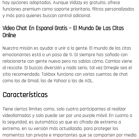
hay opciones adaptadas. Aunque Vidizzy es gratuito, ofrece
funciones premium como soporte prioritario, filtros personalizados
y más para quienes buscan control adicional.
Video Chat En Espanol Gratis – El Mundo De Las Citas
Online
Nuestra misión es ayudar a unir a la gente. El mundo de las citas
emocionantes está a un paso de ti. Si siempre has soñado con
relacionarte con gente nueva pero no sabías cómo, Camloo viene
al rescate. Si buscas diversión y nada serio, tal vez Omegle sea el
sitio recomendado. Tokbox funciona con varias cuentas de chat
como las de Gmail, las de Yahoo! o las de AOL.
Características
Tiene ciertos límites como, solo cuatro participantes al realizar
videollamadas y solo puede ser por una purple móvil. En cuanto a
la seguridad, es automática ya que es cifrado de extremo a
extremo, en su versión más actualizada, para proteger los
momentos tan private e importantes que se comparten por medio