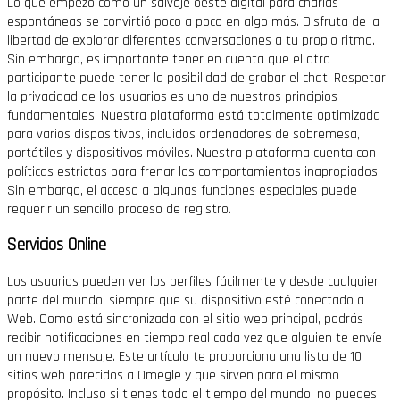
Lo que empezó como un salvaje oeste digital para charlas
espontáneas se convirtió poco a poco en algo más. Disfruta de la
libertad de explorar diferentes conversaciones a tu propio ritmo.
Sin embargo, es importante tener en cuenta que el otro
participante puede tener la posibilidad de grabar el chat. Respetar
la privacidad de los usuarios es uno de nuestros principios
fundamentales. Nuestra plataforma está totalmente optimizada
para varios dispositivos, incluidos ordenadores de sobremesa,
portátiles y dispositivos móviles. Nuestra plataforma cuenta con
políticas estrictas para frenar los comportamientos inapropiados.
Sin embargo, el acceso a algunas funciones especiales puede
requerir un sencillo proceso de registro.
Servicios Online
Los usuarios pueden ver los perfiles fácilmente y desde cualquier
parte del mundo, siempre que su dispositivo esté conectado a
Web. Como está sincronizada con el sitio web principal, podrás
recibir notificaciones en tiempo real cada vez que alguien te envíe
un nuevo mensaje. Este artículo te proporciona una lista de 10
sitios web parecidos a Omegle y que sirven para el mismo
propósito. Incluso si tienes todo el tiempo del mundo, no puedes