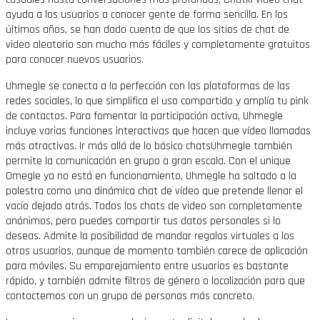
ayuda a los usuarios a conocer gente de forma sencilla. En los
últimos años, se han dado cuenta de que los sitios de chat de
video aleatorio son mucho más fáciles y completamente gratuitos
para conocer nuevos usuarios.
Uhmegle se conecta a la perfección con las plataformas de las
redes sociales, lo que simplifica el uso compartido y amplía tu pink
de contactos. Para fomentar la participación activa, Uhmegle
incluye varias funciones interactivas que hacen que vídeo llamadas
más atractivas. Ir más allá de lo básico chatsUhmegle también
permite la comunicación en grupo a gran escala. Con el unique
Omegle ya no está en funcionamiento, Uhmegle ha saltado a la
palestra como una dinámica chat de vídeo que pretende llenar el
vacío dejado atrás. Todos los chats de video son completamente
anónimos, pero puedes compartir tus datos personales si lo
deseas. Admite la posibilidad de mandar regalos virtuales a los
otros usuarios, aunque de momento también carece de aplicación
para móviles. Su emparejamiento entre usuarios es bastante
rápido, y también admite filtros de género o localización para que
contactemos con un grupo de personas más concreto.