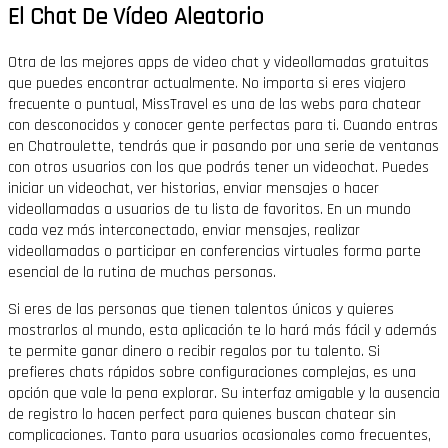
El Chat De Vídeo Aleatorio
Otra de las mejores apps de video chat y videollamadas gratuitas
que puedes encontrar actualmente. No importa si eres viajero
frecuente o puntual, MissTravel es una de las webs para chatear
con desconocidos y conocer gente perfectas para ti. Cuando entras
en Chatroulette, tendrás que ir pasando por una serie de ventanas
con otros usuarios con los que podrás tener un videochat. Puedes
iniciar un videochat, ver historias, enviar mensajes o hacer
videollamadas a usuarios de tu lista de favoritos. En un mundo
cada vez más interconectado, enviar mensajes, realizar
videollamadas o participar en conferencias virtuales forma parte
esencial de la rutina de muchas personas.
Si eres de las personas que tienen talentos únicos y quieres
mostrarlos al mundo, esta aplicación te lo hará más fácil y además
te permite ganar dinero o recibir regalos por tu talento. Si
prefieres chats rápidos sobre configuraciones complejas, es una
opción que vale la pena explorar. Su interfaz amigable y la ausencia
de registro lo hacen perfect para quienes buscan chatear sin
complicaciones. Tanto para usuarios ocasionales como frecuentes,