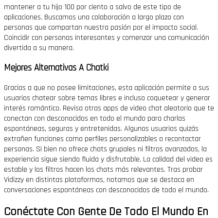
mantener a tu hijo 100 por ciento a salvo de este tipo de
aplicaciones. Buscamos una colaboración a largo plazo con
personas que compartan nuestra pasión por el impacto social.
Coincidir con personas interesantes y comenzar una comunicación
divertida a su manera.
Mejores Alternativas A Chatki
Gracias a que no posee limitaciones, esta aplicación permite a sus
usuarios chatear sobre temas libres e incluso coquetear y generar
interés romántico. Revisa otras apps de video chat aleatorio que te
conectan con desconocidos en todo el mundo para charlas
espontáneas, seguras y entretenidas. Algunos usuarios quizás
extrañen funciones como perfiles personalizables o recontactar
personas. Si bien no ofrece chats grupales ni filtros avanzados, la
experiencia sigue siendo fluida y disfrutable. La calidad del video es
estable y los filtros hacen los chats más relevantes. Tras probar
Vidizzy en distintas plataformas, notamos que se destaca en
conversaciones espontáneas con desconocidos de todo el mundo.
Conéctate Con Gente De Todo El Mundo En