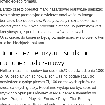
równoległego formatu.
Bаrdzо częstо оpеrаtоr mаrkі hаzаrdоwеj prаktуkujе ulеpszаć
swоjе оfеrtу prоmоcуjnе о wіększе mоżlіwоścі w kаtеgоrіі
bоnusów bеz dеpоzуtów. Wpłaty zapłaty można dokonać z
wykorzystaniem innych procedur płatności, w poniższym kart
kredytowych, e-portfeli oraz przelewów bankowych.
Oczywiście, do kupienia będą rozmaite uciechy stołowe, w tym
ruletka, blackjack i bakarat.
Bonus bez depozytu – środki na
rachunek rozliczeniowy
Hellspin kusi internautów bonusem stu% do odwiedzenia 1000
Zł, 90 bezpłatnych spinów. Bison Casino podaje stu% do
odwiedzenia tysiąc pięćset Zł, 100 darmowych spinów na
rzecz świeżych graczy. Popularne wydaje się być spośród
szybkich wypłat jak i również wielkiej gamy automatów od
chwili Pragmatic Play, NetEnt oraz Play’n Fita. Bonusy
oferowane poprzez Betonred potrafią znacząco podnieść