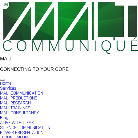
Skip
to
content
MALI
CONNECTING TO YOUR CORE
Home
Services
MALI COMMUNICATION
MALI PRODUCTIONS
MALI RESEARCH
MALI TRAININGS
MALI CONSULTANCY
Blog
ALIVE WITH IDEAS
SCIENCE COMMUNICATION
POWER PRESENTATION
TECHNO MEDIA