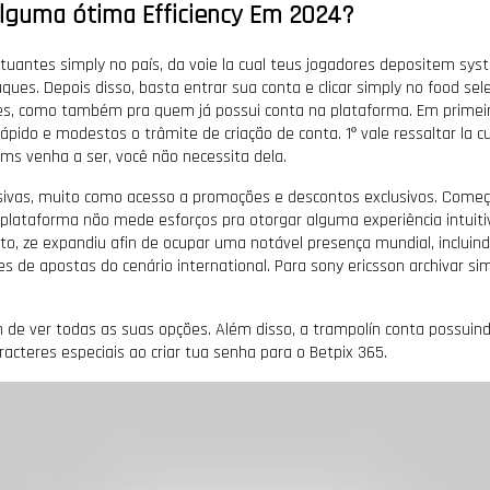
 Alguma ótima Efficiency Em 2024?
 atuantes simply no país, da voie la cual teus jogadores depositem sy
es. Depois disso, basta entrar sua conta e clicar simply no food sele
es, como também pra quem já possui conta na plataforma. Em primeiro 
ido e modestos o trâmite de criação de conta. 1º vale ressaltar la c
ems venha a ser, você não necessita dela.
lusivas, muito como acesso a promoções e descontos exclusivos. Começa
 plataforma não mede esforços pra otorgar alguma experiência intuit
, ze expandiu afin de ocupar uma notável presença mundial, incluindo
s de apostas do cenário international. Para sony ericsson archivar si
fin de ver todas as suas opções. Além disso, a trampolín conta possui
acteres especiais ao criar tua senha para o Betpix 365.