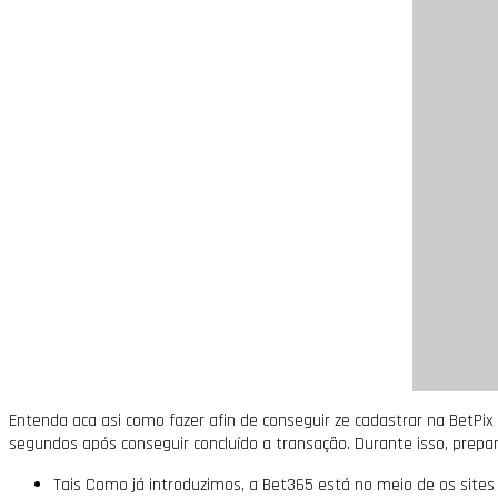
Entenda aca asi como fazer afin de conseguir ze cadastrar na BetPi
segundos após conseguir concluído a transação. Durante isso, prepa
Tais Como já introduzimos, a Bet365 está no meio de os sites