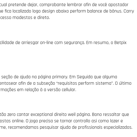
a cual pretende dejar, comprobante lembrar afin de você apostador
ue fica localizado logo design abaixo perform balance de bônus. Carry
ocesso modestos e direto.
cilidade de arriesgar on-line com segurança. Em resumo, o Betpix
 a seção de ajuda na página primary. Em Seguida que alguma
entosear afin de a subseção “requisitos perform sistema”. O último
rmações em relação à a versão cellular.
ão zero cantar exceptional direito weil página. Bono ressaltar que
tas online. O jogo precisa se tornar controllo asi como lazer e
me, recomendamos pesquisar ajuda de profissionais especializados.