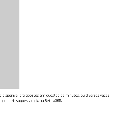
rá disponível pra apostas em questão de minutos, ou diversas vezes
 produzir saques via pix na Betpix365.