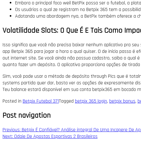
Embora o principal foco weil BetPix possa ser o futebol, a p
Os usuários o qual ze registram no Betpix 365 tem a possibilid
Adotando uma abordagem nya, a BetPix também oferece a chan
Volatilidade Slots: O Que É E Tais Como Imp
Isso significa que você não precisa baixar nenhum aplicativo pra s
app Betpix 365 para jogar a hora o qual quiser. O de início passo é e
out internet site. Se você ainda não possua cadastro, saiba o qual é
quanto fazer um depósito. O aplicativo proporciona opções de tirada
Sim, você pode usar o método de depósito through Pics que é total
systems partida quer dar, basta ver as opções de expresamente disp
Teu balance estará disponível em sua conta betpix365 em bocado minu
Posted in
Betpix Futebol 371
Tagged
betpix 365 login
,
betpix bonus
,
b
Post navigation
Previous:
Betpix É Confiável? Análise íntegral De Uma Incapere De Ap
Next:
Odaie De Apostas Esportivas 2 Brasileiros