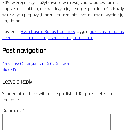
30% więcej naszych użytkowników miesięcznie w porównaniu z
poprzednim rokiem, co świadczy o jej rosnącej popularności. Każdy
wraz z tych propozycji można poprzednio przetestować, wybierając
grę demo.
Posted in
Bizzo Casino Bonus Code 526
Tagged
bizzo casino bonus
,
bizzo casino bonus code
,
bizzo casino promo code
Post navigation
Previous:
Официальный Сайт 1win
Next:
Faq
Leave a Reply
Your email address will not be published.
Required fields are
marked
*
Comment
*