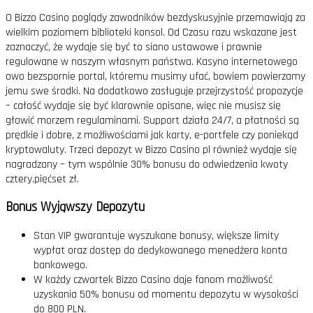
O Bizzo Casino poglądy zawodników bezdyskusyjnie przemawiają za
wielkim poziomem biblioteki konsol. Od Czasu razu wskazane jest
zaznaczyć, że wydaje się być to siano ustawowe i prawnie
regulowane w naszym własnym państwa. Kasyno internetowego
owo bezspornie portal, któremu musimy ufać, bowiem powierzamy
jemu swe środki. Na dodatkowo zasługuje przejrzystość propozycje
– całość wydaje się być klarownie opisane, więc nie musisz się
głowić morzem regulaminami. Support działa 24/7, a płatności są
prędkie i dobre, z możliwościami jak karty, e-portfele czy poniekąd
kryptowaluty. Trzeci depozyt w Bizzo Casino pl również wydaje się
nagradzany – tym wspólnie 30% bonusu do odwiedzenia kwoty
cztery.pięćset zł.
Bonus Wyjąwszy Depozytu
Stan VIP gwarantuje wyszukane bonusy, większe limity
wypłat oraz dostęp do dedykowanego menedżera konta
bankowego.
W każdy czwartek Bizzo Casino daje fanom możliwość
uzyskania 50% bonusu od momentu depozytu w wysokości
do 800 PLN.