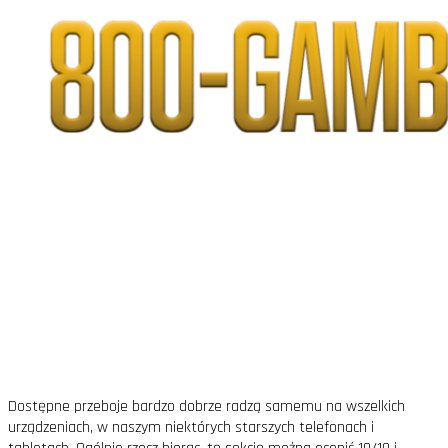
Dostępne przeboje bardzo dobrze radzą samemu na wszelkich
urządzeniach, w naszym niektórych starszych telefonach i