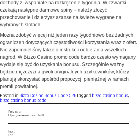
dochody z, wspaniałe na rozkręcenie tygodnia. W czwartki
czekają następne darmowe spiny – należy złożyć
przechowanie i dzierżysz szansę na świeże wygrane na
wybranych slotach.
Można zdobyć więcej niż jeden razy tygodniowo bez żadnych
ograniczeń dotyczących częstotliwości korzystania wraz z ofert.
Nie zapomnieliśmy także o instrukcji odbierania wszelkich
nagród. W Bizzo Casino promo code bardzo często wymagany
wydaje się być do uzyskania bonusu. Szczególnie ważny
będzie mężczyzna gwoli oryginalnych użytkowników, którzy
planują skorzystać spośród propozycji pieniężnej w ramach
premii powitalnej.
Posted in
Bizzo Casino Bonus Code 526
Tagged
bizzo casino bonus
,
bizzo casino bonus code
Previous:
Официальный Сайт 1win
Next:
Faq