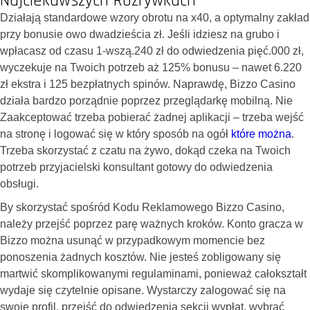
Najciekawszych Rozrywkach
Działają standardowe wzory obrotu na x40, a optymalny zakład
przy bonusie owo dwadzieścia zł. Jeśli idziesz na grubo i
wpłacasz od czasu 1-wszą.240 zł do odwiedzenia pięć.000 zł,
wyczekuje na Twoich potrzeb aż 125% bonusu – nawet 6.220
zł ekstra i 125 bezpłatnych spinów. Naprawdę, Bizzo Casino
działa bardzo porządnie poprzez przeglądarkę mobilną. Nie
Zaakceptować trzeba pobierać żadnej aplikacji – trzeba wejść
na stronę i logować się w który sposób na ogół
które można
.
Trzeba skorzystać z czatu na żywo, dokąd czeka na Twoich
potrzeb przyjacielski konsultant gotowy do odwiedzenia
obsługi.
By skorzystać spośród Kodu Reklamowego Bizzo Casino,
należy przejść poprzez parę ważnych kroków. Konto gracza w
Bizzo można usunąć w przypadkowym momencie bez
ponoszenia żadnych kosztów. Nie jesteś zobligowany się
martwić skomplikowanymi regulaminami, ponieważ całokształt
wydaje się czytelnie opisane. Wystarczy zalogować się na
swoje profil, przejść do odwiedzenia sekcji wypłat, wybrać