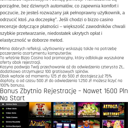
porządne, bez dziwnych automatów, co zapewnia komfort i
poczucie, że jesteś rozważany jak pełnoprawny użytkownik, a
odrzucić ktoś „na doczepkę”. Jeśli chodzi o bizzo casino
recenzje dotyczące płatności – większość zawodników chwali
szybkie przetwarzanie, niedostatek ukrytych opłat i
elastyczność w doborze metod.
Mimo dobrych refleksji, użytkownicy wskazują także na potrzebę
poszerzenia asortymentu komputerów.
To właśnie Bizzo Casino kod promocyjny, który odblokuje wyszukane
oferty obok rejestracji.
Kasyno podwaja Twój przechowanie aż do odwiedzenia czterysta ZŁ,
dodatkowo otrzymujesz 100 gratisowych spinów.
Obok wpłacie od momentu 125 zł do 500 zł dostajesz już 75%
dopłaty, a od czasu 500 zł do odwiedzenia 1.250 zł możesz liczyć na
100% bonusu.
Bonus Zbytnio Rejestrację – Nawet 1600 Pln
Na Start