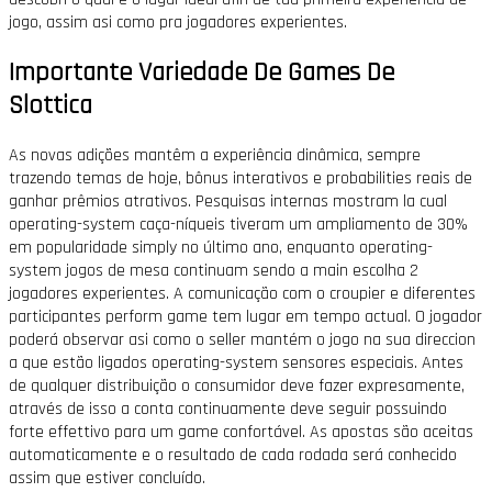
jogo, assim asi como pra jogadores experientes.
Importante Variedade De Games De
Slottica
As novas adições mantêm a experiência dinâmica, sempre
trazendo temas de hoje, bônus interativos e probabilities reais de
ganhar prêmios atrativos. Pesquisas internas mostram la cual
operating-system caça-níqueis tiveram um ampliamento de 30%
em popularidade simply no último ano, enquanto operating-
system jogos de mesa continuam sendo a main escolha 2
jogadores experientes. A comunicação com o croupier e diferentes
participantes perform game tem lugar em tempo actual. O jogador
poderá observar asi como o seller mantém o jogo na sua direccion
a que estão ligados operating-system sensores especiais. Antes
de qualquer distribuição o consumidor deve fazer expresamente,
através de isso a conta continuamente deve seguir possuindo
forte effettivo para um game confortável. As apostas são aceitas
automaticamente e o resultado de cada rodada será conhecido
assim que estiver concluído.