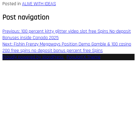
Posted in
ALIVE WITH IDEAS
Post navigation
Previous:
100 percent kitty glitter video slot free Spins No-deposit
Bonuses inside Canada 2025
Next:
Fishin Frenzy Megaways Position Demo Gamble & 100 casino
200 free spins no deposit bonus percent free Spins
Proudly powered by WordPress
|
PopularFX Theme